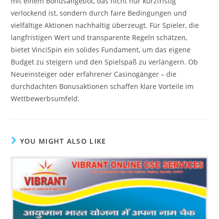
mit einem Bonusangebot, das nicht nur kurzfristig
verlockend ist, sondern durch faire Bedingungen und
vielfältige Aktionen nachhaltig überzeugt. Für Spieler, die
langfristigen Wert und transparente Regeln schätzen,
bietet VinciSpin ein solides Fundament, um das eigene
Budget zu steigern und den Spielspaß zu verlängern. Ob
Neueinsteiger oder erfahrener Casinogänger – die
durchdachten Bonusaktionen schaffen klare Vorteile im
Wettbewerbsumfeld.
YOU MIGHT ALSO LIKE