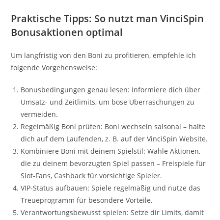
Praktische Tipps: So nutzt man VinciSpin
Bonusaktionen optimal
Um langfristig von den Boni zu profitieren, empfehle ich
folgende Vorgehensweise:
Bonusbedingungen genau lesen: Informiere dich über
Umsatz- und Zeitlimits, um böse Überraschungen zu
vermeiden.
Regelmäßig Boni prüfen: Boni wechseln saisonal – halte
dich auf dem Laufenden, z. B. auf der VinciSpin Website.
Kombiniere Boni mit deinem Spielstil: Wähle Aktionen,
die zu deinem bevorzugten Spiel passen – Freispiele für
Slot-Fans, Cashback für vorsichtige Spieler.
VIP-Status aufbauen: Spiele regelmäßig und nutze das
Treueprogramm für besondere Vorteile.
Verantwortungsbewusst spielen: Setze dir Limits, damit