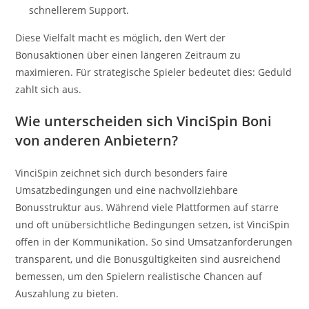
schnellerem Support.
Diese Vielfalt macht es möglich, den Wert der
Bonusaktionen über einen längeren Zeitraum zu
maximieren. Für strategische Spieler bedeutet dies: Geduld
zahlt sich aus.
Wie unterscheiden sich VinciSpin Boni
von anderen Anbietern?
VinciSpin zeichnet sich durch besonders faire
Umsatzbedingungen und eine nachvollziehbare
Bonusstruktur aus. Während viele Plattformen auf starre
und oft unübersichtliche Bedingungen setzen, ist VinciSpin
offen in der Kommunikation. So sind Umsatzanforderungen
transparent, und die Bonusgültigkeiten sind ausreichend
bemessen, um den Spielern realistische Chancen auf
Auszahlung zu bieten.