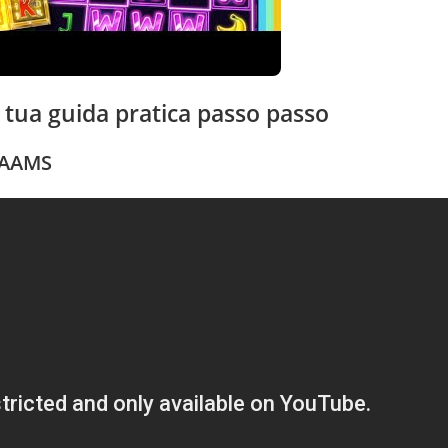
 tua guida pratica passo passo
 AAMS