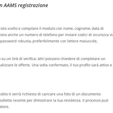
n AAMS registrazione
l sito scelto e compilare il modulo con nome, cognome, data di
edono anche un numero di telefono per inviare codici di sicurezza vi
na password robusta, preferibilmente con lettere maiuscole,
 su un link di verifica; altri possono chiedere di completare un
lizzare le offerte. Una volta confermato, il tuo profilo sarà attivo e
solito ti verrà richiesto di caricare una foto di un documento
 bolletta recente per dimostrare la tua residenza. Il processo può
atore.