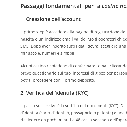
Passaggi fondamentali per la
casino no
1. Creazione dell’account
Il primo step è accedere alla pagina di registrazione de
nascita e un indirizzo email valido. Molti operatori chi
SMS. Dopo aver inserito tutti i dati, dovrai scegliere u
minuscole, numeri e simboli.
Alcuni casino richiedono di confermare l’email cliccando
breve questionario sui tuoi interessi di gioco per persona
potrai procedere con il primo deposito.
2. Verifica dell’identità (KYC)
Il passo successivo è la verifica dei documenti (KYC). Di 
d’identità (carta d’identità, passaporto o patente) e una
richiedere da pochi minuti a 48 ore, a seconda dell’oper