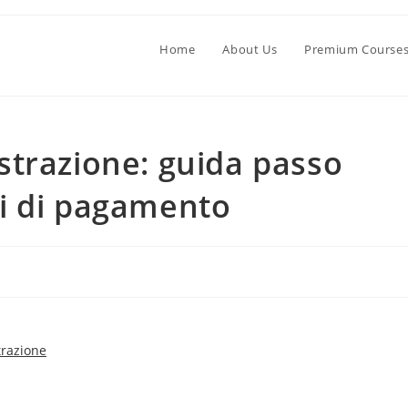
Home
About Us
Premium Course
strazione: guida passo
i di pagamento
trazione