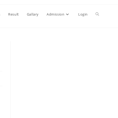
Toggle
s
Result
Gallary
Admission
Login
website
search