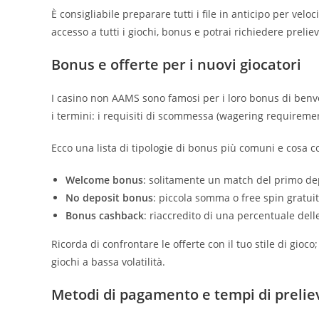
È consigliabile preparare tutti i file in anticipo per velo
accesso a tutti i giochi, bonus e potrai richiedere preliev
Bonus e offerte per i nuovi giocatori
I casino non AAMS sono famosi per i loro bonus di benve
i termini: i requisiti di scommessa (wagering requirements
Ecco una lista di tipologie di bonus più comuni e cosa 
Welcome bonus
: solitamente un match del primo depo
No deposit bonus
: piccola somma o free spin gratuiti
Bonus cashback
: riaccredito di una percentuale delle
Ricorda di confrontare le offerte con il tuo stile di gioc
giochi a bassa volatilità.
Metodi di pagamento e tempi di prelie