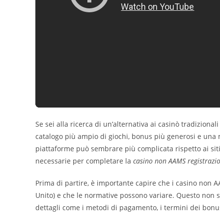
Se sei alla ricerca di un’alternativa ai casinò tradiziona
catalogo più ampio di giochi, bonus più generosi e una m
piattaforme può sembrare più complicata rispetto ai siti i
necessarie per completare la
casino non AAMS registrazi
Prima di partire, è importante capire che i casino non A
Unito) e che le normative possono variare. Questo non 
dettagli come i metodi di pagamento, i termini dei bonus 