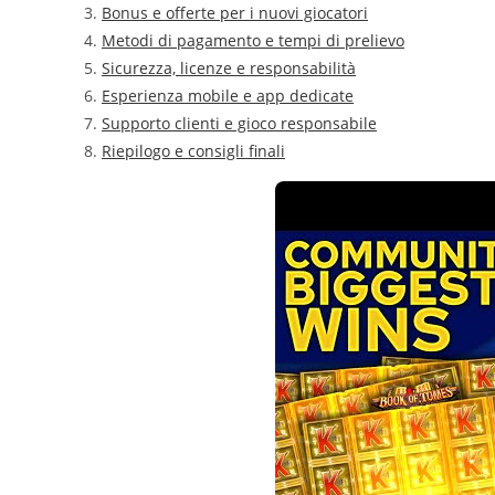
Bonus e offerte per i nuovi giocatori
Metodi di pagamento e tempi di prelievo
Sicurezza, licenze e responsabilità
Esperienza mobile e app dedicate
Supporto clienti e gioco responsabile
Riepilogo e consigli finali