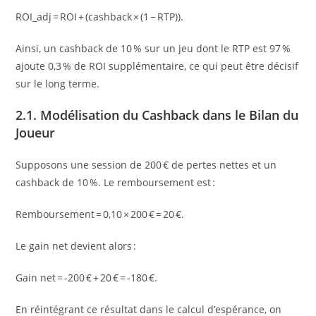
ROI_adj = ROI + (cashback × (1 − RTP)).
Ainsi, un cashback de 10 % sur un jeu dont le RTP est 97 %
ajoute 0,3 % de ROI supplémentaire, ce qui peut être décisif
sur le long terme.
2.1. Modélisation du Cashback dans le Bilan du
Joueur
Supposons une session de 200 € de pertes nettes et un
cashback de 10 %. Le remboursement est :
Remboursement = 0,10 × 200 € = 20 €.
Le gain net devient alors :
Gain net = ‑200 € + 20 € = ‑180 €.
En réintégrant ce résultat dans le calcul d’espérance, on