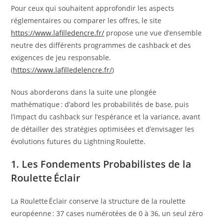
Pour ceux qui souhaitent approfondir les aspects
réglementaires ou comparer les offres, le site
https://www.lafilledencre.fr/
propose une vue d’ensemble
neutre des différents programmes de cashback et des
exigences de jeu responsable.
(
https://www.lafilledelencre.fr/
)
Nous aborderons dans la suite une plongée
mathématique : d’abord les probabilités de base, puis
l’impact du cashback sur l’espérance et la variance, avant
de détailler des stratégies optimisées et d’envisager les
évolutions futures du Lightning Roulette.
1. Les Fondements Probabilistes de la
Roulette Éclair
La Roulette Éclair conserve la structure de la roulette
européenne : 37 cases numérotées de 0 à 36, un seul zéro