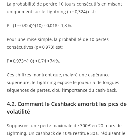
La probabilité de perdre 10 tours consécutifs en misant
uniquement sur le Lightning (p = 0,324) est :
P = (1 − 0,324)^{10} ≈ 0,018 ≈ 1,8 %.
Pour une mise simple, la probabilité de 10 pertes
consécutives (p = 0,973) est :
P = 0,973^{10} ≈ 0,74 ≈ 74 %.
Ces chiffres montrent que, malgré une espérance
supérieure, le Lightning expose le joueur à de longues
séquences de pertes, d’où l’importance du cash‑back.
4.2. Comment le Cashback amortit les pics de
volatilité
Supposons une perte maximale de 300 € en 20 tours de
Lightning. Un cashback de 10 % restitue 30 €, réduisant le