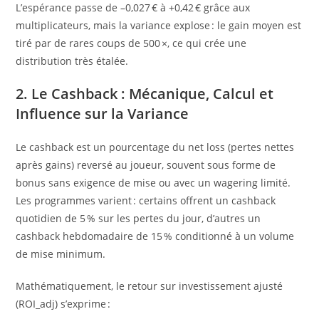
L’espérance passe de –0,027 € à +0,42 € grâce aux
multiplicateurs, mais la variance explose : le gain moyen est
tiré par de rares coups de 500 ×, ce qui crée une
distribution très étalée.
2. Le Cashback : Mécanique, Calcul et
Influence sur la Variance
Le cashback est un pourcentage du net loss (pertes nettes
après gains) reversé au joueur, souvent sous forme de
bonus sans exigence de mise ou avec un wagering limité.
Les programmes varient : certains offrent un cashback
quotidien de 5 % sur les pertes du jour, d’autres un
cashback hebdomadaire de 15 % conditionné à un volume
de mise minimum.
Mathématiquement, le retour sur investissement ajusté
(ROI_adj) s’exprime :