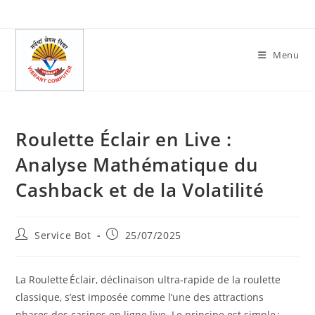
Skip
to
content
Menu
Roulette Éclair en Live :
Analyse Mathématique du
Cashback et de la Volatilité
Post
Post
Service Bot
25/07/2025
author:
published:
La Roulette Éclair, déclinaison ultra‑rapide de la roulette
classique, s’est imposée comme l’une des attractions
phares des casinos en ligne live. Le principe est simple :