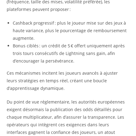
(fréquence, taille des mises, volatilité préférée), les
plateformes peuvent proposer :
Cashback progressif : plus le joueur mise sur des jeux à
haute variance, plus le pourcentage de remboursement
augmente.
Bonus ciblés : un crédit de 5 € offert uniquement après
trois tours consécutifs de Lightning sans gain, afin
d’encourager la persévérance.
Ces mécanismes incitent les joueurs avancés à ajuster
leurs stratégies en temps réel, créant une boucle
d’apprentissage dynamique.
Du point de vue réglementaire, les autorités européennes
exigent désormais la publication des odds détaillés pour
chaque multiplicateur, afin d’assurer la transparence. Les
opérateurs qui intègrent ces exigences dans leurs
interfaces gagnent la confiance des joueurs, un atout