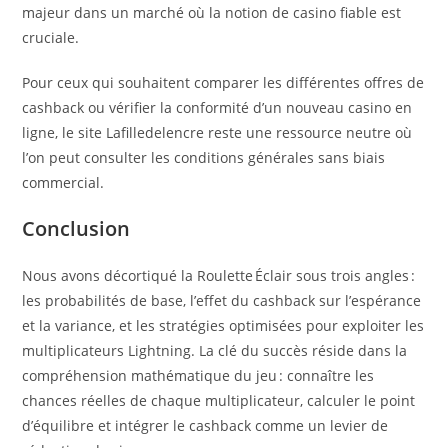
majeur dans un marché où la notion de casino fiable est
cruciale.
Pour ceux qui souhaitent comparer les différentes offres de
cashback ou vérifier la conformité d’un nouveau casino en
ligne, le site Lafilledelencre reste une ressource neutre où
l’on peut consulter les conditions générales sans biais
commercial.
Conclusion
Nous avons décortiqué la Roulette Éclair sous trois angles :
les probabilités de base, l’effet du cashback sur l’espérance
et la variance, et les stratégies optimisées pour exploiter les
multiplicateurs Lightning. La clé du succès réside dans la
compréhension mathématique du jeu : connaître les
chances réelles de chaque multiplicateur, calculer le point
d’équilibre et intégrer le cashback comme un levier de