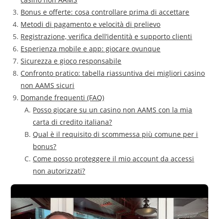
Bonus e offerte: cosa controllare prima di accettare
Metodi di pagamento e velocità di prelievo
Registrazione, verifica dell’identità e supporto clienti
Esperienza mobile e app: giocare ovunque
Sicurezza e gioco responsabile
Confronto pratico: tabella riassuntiva dei migliori casino
non AAMS sicuri
Domande frequenti (FAQ)
Posso giocare su un casino non AAMS con la mia
carta di credito italiana?
Qual è il requisito di scommessa più comune per i
bonus?
Come posso proteggere il mio account da accessi
non autorizzati?