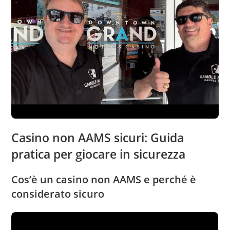
Casino non AAMS sicuri: Guida
pratica per giocare in sicurezza
Cos’è un casino non AAMS e perché è
considerato sicuro