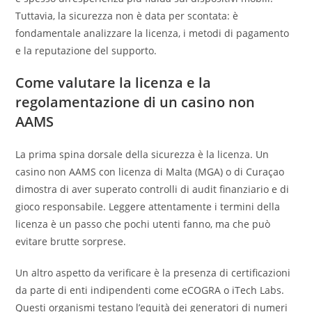
Tuttavia, la sicurezza non è data per scontata: è
fondamentale analizzare la licenza, i metodi di pagamento
e la reputazione del supporto.
Come valutare la licenza e la
regolamentazione di un casino non
AAMS
La prima spina dorsale della sicurezza è la licenza. Un
casino non AAMS con licenza di Malta (MGA) o di Curaçao
dimostra di aver superato controlli di audit finanziario e di
gioco responsabile. Leggere attentamente i termini della
licenza è un passo che pochi utenti fanno, ma che può
evitare brutte sorprese.
Un altro aspetto da verificare è la presenza di certificazioni
da parte di enti indipendenti come eCOGRA o iTech Labs.
Questi organismi testano l’equità dei generatori di numeri