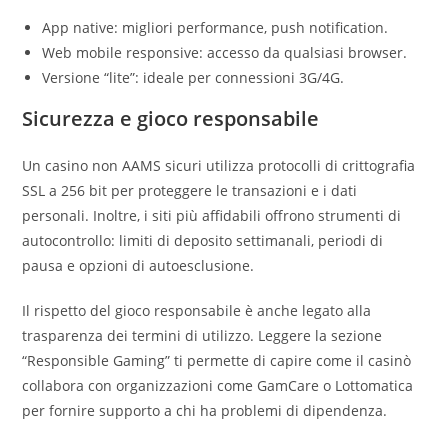
App native: migliori performance, push notification.
Web mobile responsive: accesso da qualsiasi browser.
Versione “lite”: ideale per connessioni 3G/4G.
Sicurezza e gioco responsabile
Un casino non AAMS sicuri utilizza protocolli di crittografia
SSL a 256 bit per proteggere le transazioni e i dati
personali. Inoltre, i siti più affidabili offrono strumenti di
autocontrollo: limiti di deposito settimanali, periodi di
pausa e opzioni di autoesclusione.
Il rispetto del gioco responsabile è anche legato alla
trasparenza dei termini di utilizzo. Leggere la sezione
“Responsible Gaming” ti permette di capire come il casinò
collabora con organizzazioni come GamCare o Lottomatica
per fornire supporto a chi ha problemi di dipendenza.