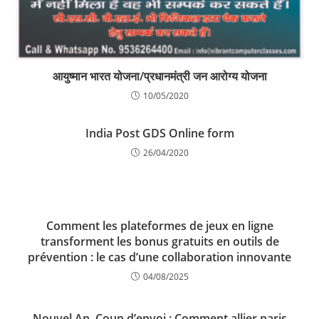
आयुष्मान भारत योजना/प्रधानमंत्री जन आरोग्य योजना
10/05/2020
India Post GDS Online form
26/04/2020
Comment les plateformes de jeux en ligne
transforment les bonus gratuits en outils de
prévention : le cas d’une collaboration innovante
04/08/2025
Nouvel An, Coup d’envoi : Comment allier paris