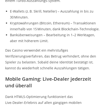
einem Turbo‑Auszahlungs‑System.
E‑Wallets (z. B. Skrill, Neteller) – Auszahlung in bis zu
30 Minuten.
Kryptowährungen (Bitcoin, Ethereum) – Transaktionen
innerhalb von 15 Minuten, dank Blockchain‑Technologie.
Banküberweisungen – Bearbeitung in 1–2 Werktagen,
aber mit höherem Limit.
Das Casino verwendet ein mehrstufiges
Verifizierungsverfahren, das Betrug verhindert, ohne den
Spieler zu belasten. Sobald deine Identität bestätigt ist,
kannst du wiederholt schnelle Auszahlungen tätigen.
Mobile Gaming: Live‑Dealer jederzeit
und überall
Dank HTML5‑Optimierung funktioniert das
Live‑Dealer‑Erlebnis auf allen gängigen mobilen