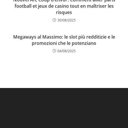
football et jeux de casino tout en maîtriser les
risques
30/08/2025
Megaways al Massimo: le slot più redditizie e le
promozioni che le potenziano
04/08/2025