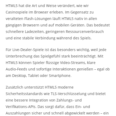
HTML5 hat die Art und Weise verändert, wie wir
Casinospiele im Browser erleben. Im Gegensatz zu
veralteten Flash‑Lösungen läuft HTML5 nativ in allen
gängigen Browsern und auf mobilen Geräten. Das bedeutet
schnellere Ladezeiten, geringeren Ressourcenverbrauch
und eine stabile Verbindung während des Spiels.
Für Live‑Dealer‑Spiele ist das besonders wichtig, weil jede
Unterbrechung das Spielgefühl stark beeinträchtigt. Mit
HTML5 können Spieler flüssige Video‑Streams, klare
Audio‑Feeds und sofortige Interaktionen genießen – egal ob
am Desktop, Tablet oder Smartphone.
Zusätzlich unterstützt HTML5 moderne
Sicherheitsstandards wie TLS‑Verschlüsselung und bietet
eine bessere Integration von Zahlungs‑ und
Verifikations‑APIs. Das sorgt dafür, dass Ein‑ und
Auszahlungen sicher und schnell abgewickelt werden – ein