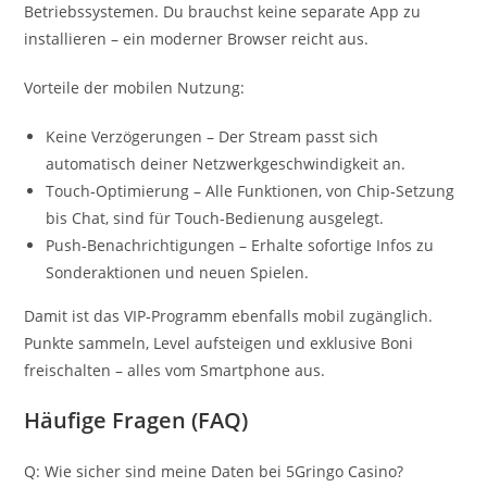
Betriebssystemen. Du brauchst keine separate App zu
installieren – ein moderner Browser reicht aus.
Vorteile der mobilen Nutzung:
Keine Verzögerungen – Der Stream passt sich
automatisch deiner Netzwerkgeschwindigkeit an.
Touch‑Optimierung – Alle Funktionen, von Chip‑Setzung
bis Chat, sind für Touch‑Bedienung ausgelegt.
Push‑Benachrichtigungen – Erhalte sofortige Infos zu
Sonderaktionen und neuen Spielen.
Damit ist das VIP‑Programm ebenfalls mobil zugänglich.
Punkte sammeln, Level aufsteigen und exklusive Boni
freischalten – alles vom Smartphone aus.
Häufige Fragen (FAQ)
Q: Wie sicher sind meine Daten bei 5Gringo Casino?