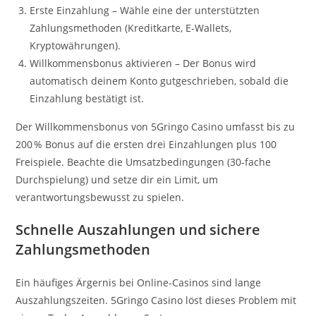
Erste Einzahlung – Wähle eine der unterstützten
Zahlungsmethoden (Kreditkarte, E‑Wallets,
Kryptowährungen).
Willkommensbonus aktivieren – Der Bonus wird
automatisch deinem Konto gutgeschrieben, sobald die
Einzahlung bestätigt ist.
Der Willkommensbonus von 5Gringo Casino umfasst bis zu
200 % Bonus auf die ersten drei Einzahlungen plus 100
Freispiele. Beachte die Umsatzbedingungen (30‑fache
Durchspielung) und setze dir ein Limit, um
verantwortungsbewusst zu spielen.
Schnelle Auszahlungen und sichere
Zahlungsmethoden
Ein häufiges Ärgernis bei Online‑Casinos sind lange
Auszahlungszeiten. 5Gringo Casino löst dieses Problem mit