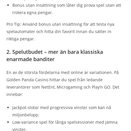
Bonus utan insättning som låter dig prova spel utan att
riskera egna pengar.
Pro Tip: Använd bonus utan insättning för att testa nya
spelautomater och hitta din favorit innan du sätter in
riktiga pengar.
2. Spelutbudet – mer än bara klassiska
enarmade banditer
En av de största fördelarna med online är variationen. På
Golden Panda Casino hittar du spel från ledande
leverantörer som NetEnt, Microgaming och Play’n GO. Det
innebär:
Jackpot‑slotar med progressiva vinster som kan nå
miljonbelopp.
Low‑variance spel för långa spelsessioner med jämna
vinster.