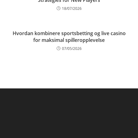
Strategies for New Players
18/07/2026
Hvordan kombinere sportsbetting og live casino
for maksimal spilleropplevelse
07/05/2026