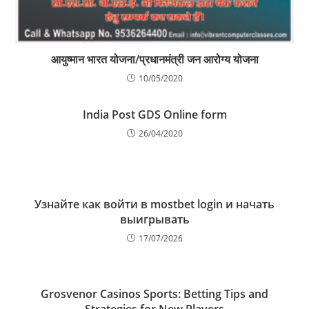
आयुष्मान भारत योजना/प्रधानमंत्री जन आरोग्य योजना
10/05/2020
India Post GDS Online form
26/04/2020
Узнайте как войти в mostbet login и начать
выигрывать
17/07/2026
Grosvenor Casinos Sports: Betting Tips and