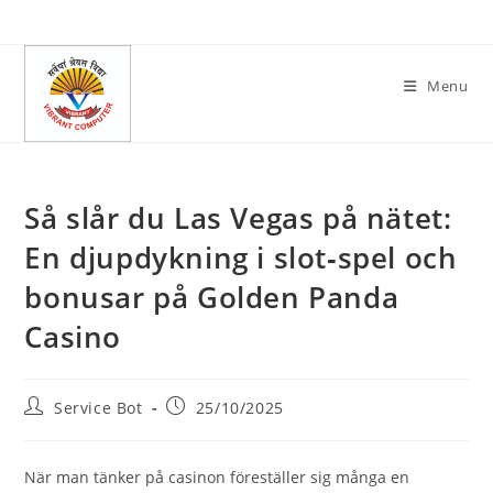
Skip
to
content
Menu
Så slår du Las Vegas på nätet:
En djupdykning i slot‑spel och
bonusar på Golden Panda
Casino
Post
Post
Service Bot
25/10/2025
author:
published:
När man tänker på casinon föreställer sig många en