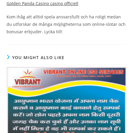
Golden Panda Casino casino officiell
Kom ihåg att alltid spela ansvarsfullt och ha roligt medan
du utforskar de många möjligheterna som online‑slotar och
bonusar erbjuder. Lycka till!
YOU MIGHT ALSO LIKE