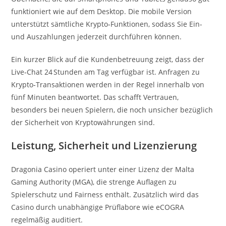
funktioniert wie auf dem Desktop. Die mobile Version
unterstützt sämtliche Krypto‑Funktionen, sodass Sie Ein-
und Auszahlungen jederzeit durchführen können.
Ein kurzer Blick auf die Kundenbetreuung zeigt, dass der
Live‑Chat 24 Stunden am Tag verfügbar ist. Anfragen zu
Krypto‑Transaktionen werden in der Regel innerhalb von
fünf Minuten beantwortet. Das schafft Vertrauen,
besonders bei neuen Spielern, die noch unsicher bezüglich
der Sicherheit von Kryptowährungen sind.
Leistung, Sicherheit und Lizenzierung
Dragonia Casino operiert unter einer Lizenz der Malta
Gaming Authority (MGA), die strenge Auflagen zu
Spielerschutz und Fairness enthält. Zusätzlich wird das
Casino durch unabhängige Prüflabore wie eCOGRA
regelmäßig auditiert.