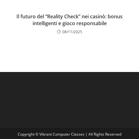
Il futuro del “Reality Check” nei casinò: bonus
intelligenti e gioco responsabile
08/11/2025
Copyright © Vibrant Computer Classes | All Rights Reserved