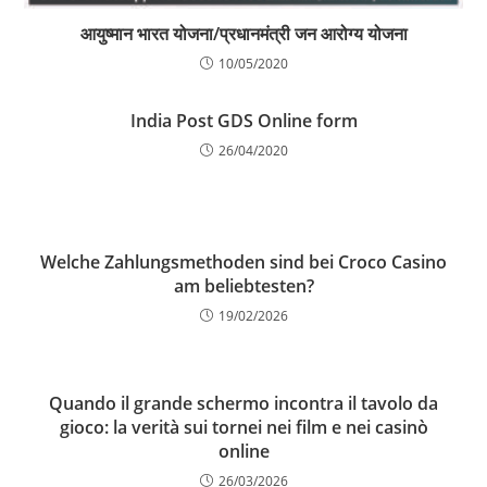
आयुष्मान भारत योजना/प्रधानमंत्री जन आरोग्य योजना
10/05/2020
India Post GDS Online form
26/04/2020
Welche Zahlungsmethoden sind bei Croco Casino
am beliebtesten?
19/02/2026
Quando il grande schermo incontra il tavolo da
gioco: la verità sui tornei nei film e nei casinò
online
26/03/2026