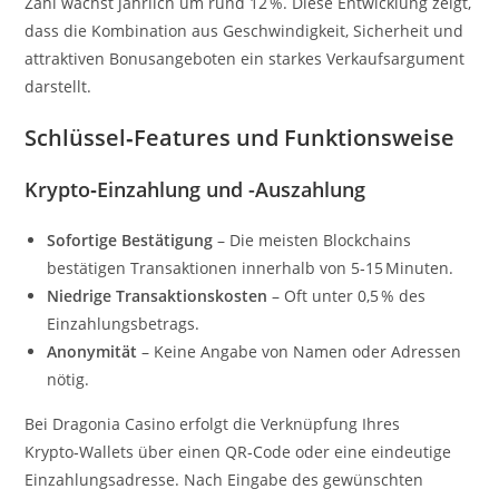
Zahl wächst jährlich um rund 12 %. Diese Entwicklung zeigt,
dass die Kombination aus Geschwindigkeit, Sicherheit und
attraktiven Bonusangeboten ein starkes Verkaufsargument
darstellt.
Schlüssel‑Features und Funktionsweise
Krypto‑Einzahlung und -Auszahlung
Sofortige Bestätigung
– Die meisten Blockchains
bestätigen Transaktionen innerhalb von 5‑15 Minuten.
Niedrige Transaktionskosten
– Oft unter 0,5 % des
Einzahlungsbetrags.
Anonymität
– Keine Angabe von Namen oder Adressen
nötig.
Bei Dragonia Casino erfolgt die Verknüpfung Ihres
Krypto‑Wallets über einen QR‑Code oder eine eindeutige
Einzahlungsadresse. Nach Eingabe des gewünschten