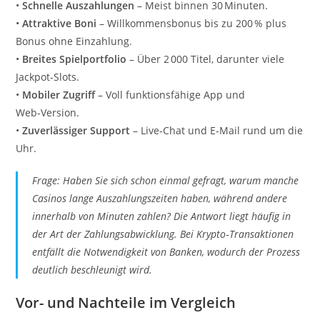
•
Schnelle Auszahlungen
– Meist binnen 30 Minuten.
•
Attraktive Boni
– Willkommensbonus bis zu 200 % plus
Bonus ohne Einzahlung.
•
Breites Spielportfolio
– Über 2 000 Titel, darunter viele
Jackpot‑Slots.
•
Mobiler Zugriff
– Voll funktionsfähige App und
Web‑Version.
•
Zuverlässiger Support
– Live‑Chat und E‑Mail rund um die
Uhr.
Frage: Haben Sie sich schon einmal gefragt, warum manche
Casinos lange Auszahlungszeiten haben, während andere
innerhalb von Minuten zahlen? Die Antwort liegt häufig in
der Art der Zahlungsabwicklung. Bei Krypto‑Transaktionen
entfällt die Notwendigkeit von Banken, wodurch der Prozess
deutlich beschleunigt wird.
Vor- und Nachteile im Vergleich