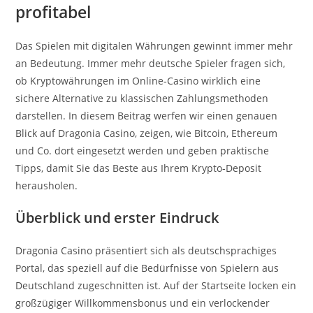
profitabel
Das Spielen mit digitalen Währungen gewinnt immer mehr
an Bedeutung. Immer mehr deutsche Spieler fragen sich,
ob Kryptowährungen im Online‑Casino wirklich eine
sichere Alternative zu klassischen Zahlungsmethoden
darstellen. In diesem Beitrag werfen wir einen genauen
Blick auf Dragonia Casino, zeigen, wie Bitcoin, Ethereum
und Co. dort eingesetzt werden und geben praktische
Tipps, damit Sie das Beste aus Ihrem Krypto‑Deposit
herausholen.
Überblick und erster Eindruck
Dragonia Casino präsentiert sich als deutschsprachiges
Portal, das speziell auf die Bedürfnisse von Spielern aus
Deutschland zugeschnitten ist. Auf der Startseite locken ein
großzügiger Willkommensbonus und ein verlockender