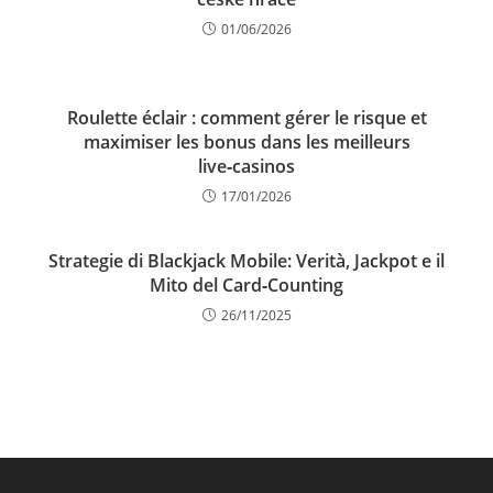
01/06/2026
Roulette éclair : comment gérer le risque et
maximiser les bonus dans les meilleurs
live‑casinos
17/01/2026
Strategi​e di Blackjack Mobile: Verità, Jackpot e il
Mito del Card‑Counting
26/11/2025