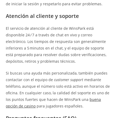
de iniciar la sesión y respetarlo para evitar problemas.
Atención al cliente y soporte
El servicio de atención al cliente de WinsPark está
disponible 24 / 7 a través de chat en vivo y correo
electrónico. Los tiempos de respuesta son generalmente
inferiores a 5 minutos en el chat, y el equipo de soporte
está preparado para resolver dudas sobre verificaciones,
depósitos, retiros y problemas técnicos.
Si buscas una ayuda más personalizada, también puedes
contactar con el equipo de
customer support
mediante
teléfono, aunque el número solo está activo en horarios de
oficina. En cualquier caso, la calidad del soporte es uno de
los puntos fuertes que hacen de WinsPark una
buena
opción de casino
para jugadores españoles.