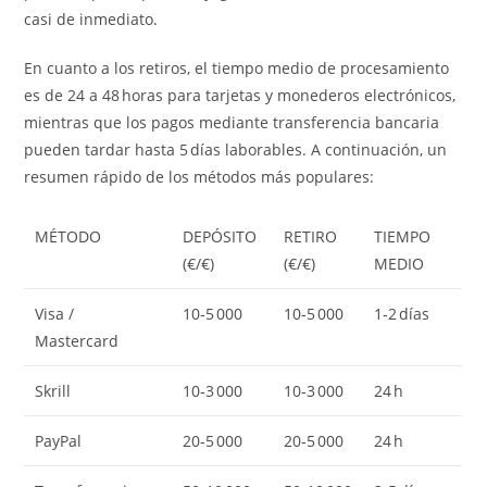
casi de inmediato.
En cuanto a los retiros, el tiempo medio de procesamiento
es de 24 a 48 horas para tarjetas y monederos electrónicos,
mientras que los pagos mediante transferencia bancaria
pueden tardar hasta 5 días laborables. A continuación, un
resumen rápido de los métodos más populares:
MÉTODO
DEPÓSITO
RETIRO
TIEMPO
(€/€)
(€/€)
MEDIO
Visa /
10‑5 000
10‑5 000
1‑2 días
Mastercard
Skrill
10‑3 000
10‑3 000
24 h
PayPal
20‑5 000
20‑5 000
24 h