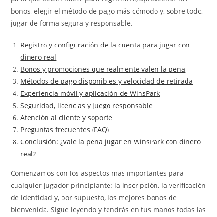
bonos, elegir el método de pago más cómodo y, sobre todo,
jugar de forma segura y responsable.
Registro y configuración de la cuenta para jugar con
dinero real
Bonos y promociones que realmente valen la pena
Métodos de pago disponibles y velocidad de retirada
Experiencia móvil y aplicación de WinsPark
Seguridad, licencias y juego responsable
Atención al cliente y soporte
Preguntas frecuentes (FAQ)
Conclusión: ¿Vale la pena jugar en WinsPark con dinero
real?
Comenzamos con los aspectos más importantes para
cualquier jugador principiante: la inscripción, la verificación
de identidad y, por supuesto, los mejores bonos de
bienvenida. Sigue leyendo y tendrás en tus manos todas las