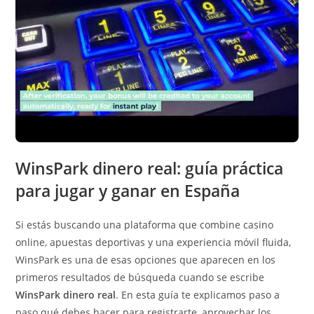
WinsPark dinero real: guía práctica
para jugar y ganar en España
Si estás buscando una plataforma que combine casino
online, apuestas deportivas y una experiencia móvil fluida,
WinsPark es una de esas opciones que aparecen en los
primeros resultados de búsqueda cuando se escribe
WinsPark dinero real
. En esta guía te explicamos paso a
paso qué debes hacer para registrarte, aprovechar los