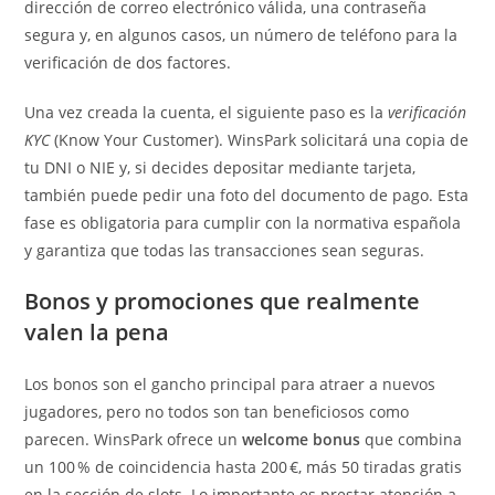
dirección de correo electrónico válida, una contraseña
segura y, en algunos casos, un número de teléfono para la
verificación de dos factores.
Una vez creada la cuenta, el siguiente paso es la
verificación
KYC
(Know Your Customer). WinsPark solicitará una copia de
tu DNI o NIE y, si decides depositar mediante tarjeta,
también puede pedir una foto del documento de pago. Esta
fase es obligatoria para cumplir con la normativa española
y garantiza que todas las transacciones sean seguras.
Bonos y promociones que realmente
valen la pena
Los bonos son el gancho principal para atraer a nuevos
jugadores, pero no todos son tan beneficiosos como
parecen. WinsPark ofrece un
welcome bonus
que combina
un 100 % de coincidencia hasta 200 €, más 50 tiradas gratis
en la sección de slots. Lo importante es prestar atención a