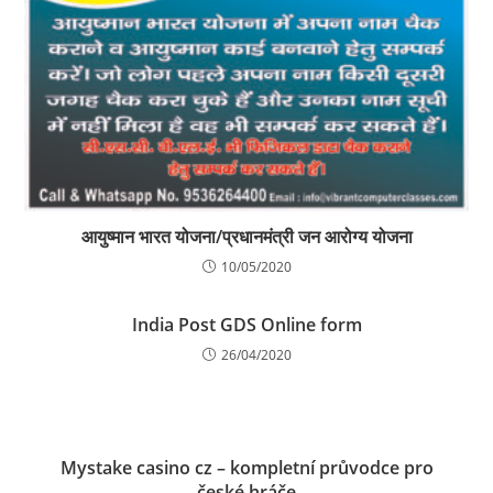
आयुष्मान भारत योजना/प्रधानमंत्री जन आरोग्य योजना
10/05/2020
India Post GDS Online form
26/04/2020
Mystake casino cz – kompletní průvodce pro
české hráče