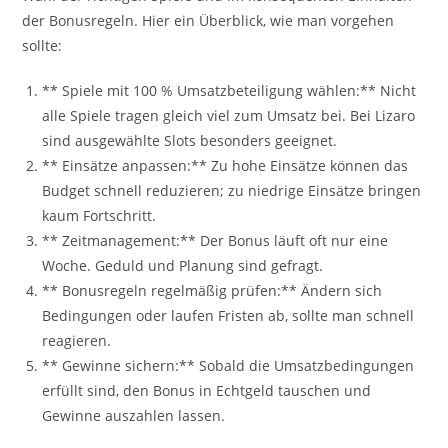
der Bonusregeln. Hier ein Überblick, wie man vorgehen
sollte:
** Spiele mit 100 % Umsatzbeteiligung wählen:** Nicht
alle Spiele tragen gleich viel zum Umsatz bei. Bei Lizaro
sind ausgewählte Slots besonders geeignet.
** Einsätze anpassen:** Zu hohe Einsätze können das
Budget schnell reduzieren; zu niedrige Einsätze bringen
kaum Fortschritt.
** Zeitmanagement:** Der Bonus läuft oft nur eine
Woche. Geduld und Planung sind gefragt.
** Bonusregeln regelmäßig prüfen:** Ändern sich
Bedingungen oder laufen Fristen ab, sollte man schnell
reagieren.
** Gewinne sichern:** Sobald die Umsatzbedingungen
erfüllt sind, den Bonus in Echtgeld tauschen und
Gewinne auszahlen lassen.