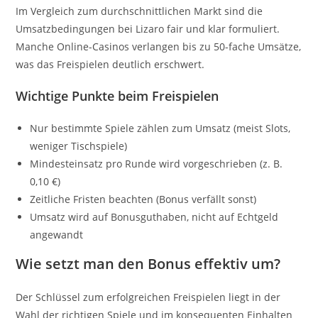
Im Vergleich zum durchschnittlichen Markt sind die
Umsatzbedingungen bei Lizaro fair und klar formuliert.
Manche Online-Casinos verlangen bis zu 50-fache Umsätze,
was das Freispielen deutlich erschwert.
Wichtige Punkte beim Freispielen
Nur bestimmte Spiele zählen zum Umsatz (meist Slots,
weniger Tischspiele)
Mindesteinsatz pro Runde wird vorgeschrieben (z. B.
0,10 €)
Zeitliche Fristen beachten (Bonus verfällt sonst)
Umsatz wird auf Bonusguthaben, nicht auf Echtgeld
angewandt
Wie setzt man den Bonus effektiv um?
Der Schlüssel zum erfolgreichen Freispielen liegt in der
Wahl der richtigen Spiele und im konsequenten Einhalten