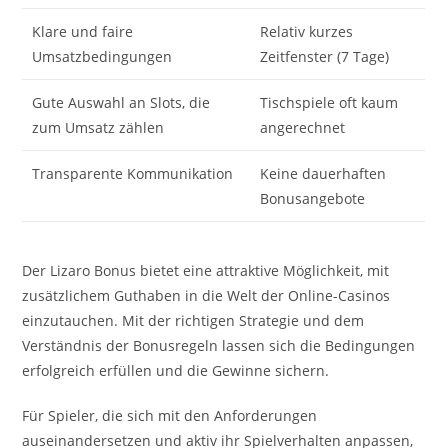
Klare und faire
Relativ kurzes
Umsatzbedingungen
Zeitfenster (7 Tage)
Gute Auswahl an Slots, die
Tischspiele oft kaum
zum Umsatz zählen
angerechnet
Transparente Kommunikation
Keine dauerhaften
Bonusangebote
Der Lizaro Bonus bietet eine attraktive Möglichkeit, mit
zusätzlichem Guthaben in die Welt der Online-Casinos
einzutauchen. Mit der richtigen Strategie und dem
Verständnis der Bonusregeln lassen sich die Bedingungen
erfolgreich erfüllen und die Gewinne sichern.
Für Spieler, die sich mit den Anforderungen
auseinandersetzen und aktiv ihr Spielverhalten anpassen,