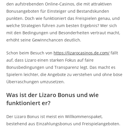
den aufstrebenden Online-Casinos, die mit attraktiven
Bonusangeboten für Einsteiger und Bestandskunden
punkten. Doch wie funktioniert das Freispielen genau, und
welche Strategien führen zum besten Ergebnis? Wer sich
mit den Bedingungen und Besonderheiten vertraut macht,
erhöht seine Gewinnchancen deutlich.
Schon beim Besuch von
https://lizarocasinos.de.com/
fällt
auf, dass Lizaro einen starken Fokus auf faire
Bonusbedingungen und Transparenz legt. Das macht es
Spielern leichter, die Angebote zu verstehen und ohne böse
Überraschungen umzusetzen.
Was ist der Lizaro Bonus und wie
funktioniert er?
Der Lizaro Bonus ist meist ein Willkommenspaket,
bestehend aus Einzahlungsbonus und Freispielangeboten.