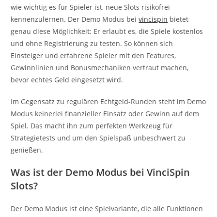
wie wichtig es für Spieler ist, neue Slots risikofrei
kennenzulernen. Der Demo Modus bei
vincispin
bietet
genau diese Möglichkeit: Er erlaubt es, die Spiele kostenlos
und ohne Registrierung zu testen. So können sich
Einsteiger und erfahrene Spieler mit den Features,
Gewinnlinien und Bonusmechaniken vertraut machen,
bevor echtes Geld eingesetzt wird.
Im Gegensatz zu regulären Echtgeld-Runden steht im Demo
Modus keinerlei finanzieller Einsatz oder Gewinn auf dem
Spiel. Das macht ihn zum perfekten Werkzeug für
Strategietests und um den Spielspaß unbeschwert zu
genießen.
Was ist der Demo Modus bei VinciSpin
Slots?
Der Demo Modus ist eine Spielvariante, die alle Funktionen