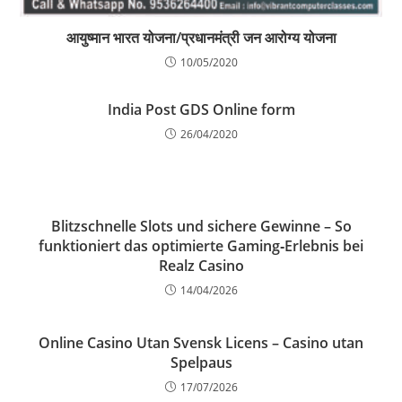
आयुष्मान भारत योजना/प्रधानमंत्री जन आरोग्य योजना
10/05/2020
India Post GDS Online form
26/04/2020
Blitzschnelle Slots und sichere Gewinne – So
funktioniert das optimierte Gaming‑Erlebnis bei
Realz Casino
14/04/2026
Online Casino Utan Svensk Licens – Casino utan
Spelpaus
17/07/2026