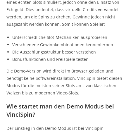
eines echten Slots simuliert, jedoch ohne den Einsatz von
Echtgeld. Dies bedeutet, dass virtuelle Credits verwendet
werden, um die Spins zu drehen, Gewinne jedoch nicht
ausgezahlt werden können. Somit können Spieler:
Unterschiedliche Slot-Mechaniken ausprobieren
Verschiedene Gewinnkombinationen kennenlernen
Die Auszahlungsstruktur besser verstehen
Bonusfunktionen und Freispiele testen
Die Demo-Version wird direkt im Browser geladen und
benötigt keine Softwareinstallation. VinciSpin bietet diesen
Modus für die meisten seiner Slots an – von klassischen
Walzen bis zu modernen Video-Slots.
Wie startet man den Demo Modus bei
VinciSpin?
Der Einstieg in den Demo Modus ist bei VinciSpin