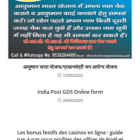
आयुष्मान भारत योजना/प्रधानमंत्री जन आरोग्य योजना
10/05/2020
India Post GDS Online form
26/04/2020
Les bonus festifs des casinos en ligne : guide
pas‑à‑pas pour profiter des offres de Noël et