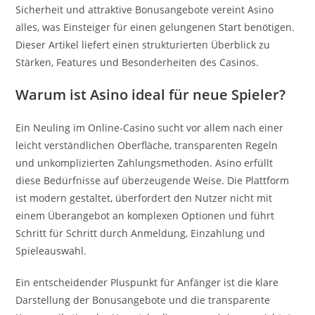
Sicherheit und attraktive Bonusangebote vereint Asino
alles, was Einsteiger für einen gelungenen Start benötigen.
Dieser Artikel liefert einen strukturierten Überblick zu
Stärken, Features und Besonderheiten des Casinos.
Warum ist Asino ideal für neue Spieler?
Ein Neuling im Online-Casino sucht vor allem nach einer
leicht verständlichen Oberfläche, transparenten Regeln
und unkomplizierten Zahlungsmethoden. Asino erfüllt
diese Bedürfnisse auf überzeugende Weise. Die Plattform
ist modern gestaltet, überfordert den Nutzer nicht mit
einem Überangebot an komplexen Optionen und führt
Schritt für Schritt durch Anmeldung, Einzahlung und
Spieleauswahl.
Ein entscheidender Pluspunkt für Anfänger ist die klare
Darstellung der Bonusangebote und die transparente