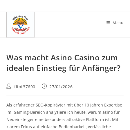
Skip
to
content
Menu
Was macht Asino Casino zum
idealen Einstieg für Anfänger?
Post
Post
flint37690
27/01/2026
author:
published:
Als erfahrener SEO-Kopirăyter mit über 10 Jahren Expertise
im iGaming-Bereich analysiere ich heute, warum asino für
Neueinsteiger eine besonders attraktive Plattform ist. Mit
klarem Fokus auf einfache Bedienbarkeit, verlässliche