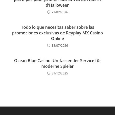
d’Halloween
22/02/2026
Todo lo que necesitas saber sobre las
promociones exclusivas de Reyplay MX Casino
Online
18/07/2026
Ocean Blue Casino: Umfassender Service für
moderne Spieler
31/12/2025