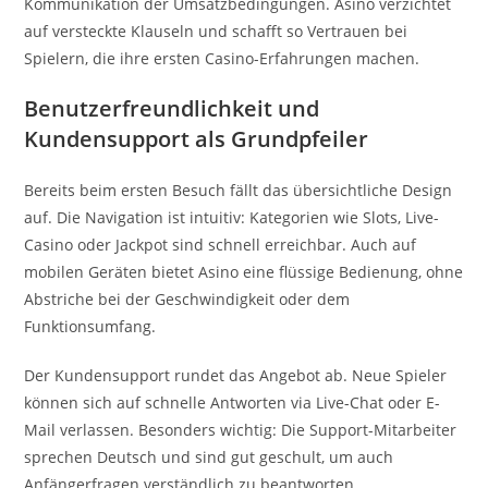
Kommunikation der Umsatzbedingungen. Asino verzichtet
auf versteckte Klauseln und schafft so Vertrauen bei
Spielern, die ihre ersten Casino-Erfahrungen machen.
Benutzerfreundlichkeit und
Kundensupport als Grundpfeiler
Bereits beim ersten Besuch fällt das übersichtliche Design
auf. Die Navigation ist intuitiv: Kategorien wie Slots, Live-
Casino oder Jackpot sind schnell erreichbar. Auch auf
mobilen Geräten bietet Asino eine flüssige Bedienung, ohne
Abstriche bei der Geschwindigkeit oder dem
Funktionsumfang.
Der Kundensupport rundet das Angebot ab. Neue Spieler
können sich auf schnelle Antworten via Live-Chat oder E-
Mail verlassen. Besonders wichtig: Die Support-Mitarbeiter
sprechen Deutsch und sind gut geschult, um auch
Anfängerfragen verständlich zu beantworten.