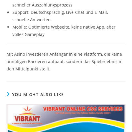
schneller Auszahlungsprozess
Support: Deutschsprachig, Live-Chat und E-Mail,
schnelle Antworten
Mobile: Optimierte Webseite, keine native App, aber
volles Gameplay
Mit Asino investieren Anfänger in eine Plattform, die keine
unnötigen Barrieren aufbaut, sondern das Spielerlebnis in
den Mittelpunkt stellt.
YOU MIGHT ALSO LIKE