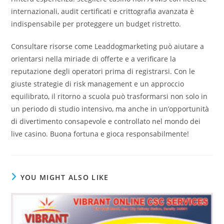
internazionali, audit certificati e crittografia avanzata è
indispensabile per proteggere un budget ristretto.
Consultare risorse come Leaddogmarketing può aiutare a
orientarsi nella miriade di offerte e a verificare la
reputazione degli operatori prima di registrarsi. Con le
giuste strategie di risk management e un approccio
equilibrato, il ritorno a scuola può trasformarsi non solo in
un periodo di studio intensivo, ma anche in un’opportunità
di divertimento consapevole e controllato nel mondo dei
live casino. Buona fortuna e gioca responsabilmente!
YOU MIGHT ALSO LIKE