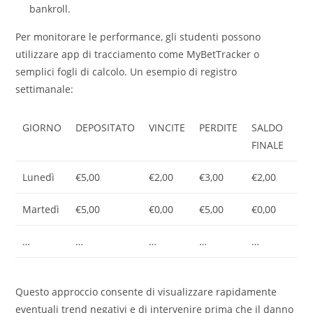
bankroll.
Per monitorare le performance, gli studenti possono
utilizzare app di tracciamento come MyBetTracker o
semplici fogli di calcolo. Un esempio di registro
settimanale:
GIORNO
DEPOSITATO
VINCITE
PERDITE
SALDO
FINALE
Lunedì
€5,00
€2,00
€3,00
€2,00
Martedì
€5,00
€0,00
€5,00
€0,00
…
…
…
…
…
Questo approccio consente di visualizzare rapidamente
eventuali trend negativi e di intervenire prima che il danno