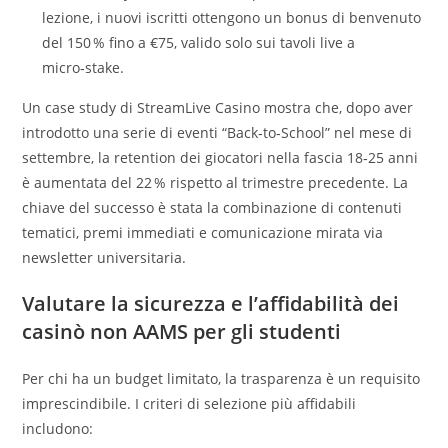
lezione, i nuovi iscritti ottengono un bonus di benvenuto
del 150 % fino a €75, valido solo sui tavoli live a
micro‑stake.
Un case study di StreamLive Casino mostra che, dopo aver
introdotto una serie di eventi “Back‑to‑School” nel mese di
settembre, la retention dei giocatori nella fascia 18‑25 anni
è aumentata del 22 % rispetto al trimestre precedente. La
chiave del successo è stata la combinazione di contenuti
tematici, premi immediati e comunicazione mirata via
newsletter universitaria.
Valutare la sicurezza e l’affidabilità dei
casinò non AAMS per gli studenti
Per chi ha un budget limitato, la trasparenza è un requisito
imprescindibile. I criteri di selezione più affidabili
includono: