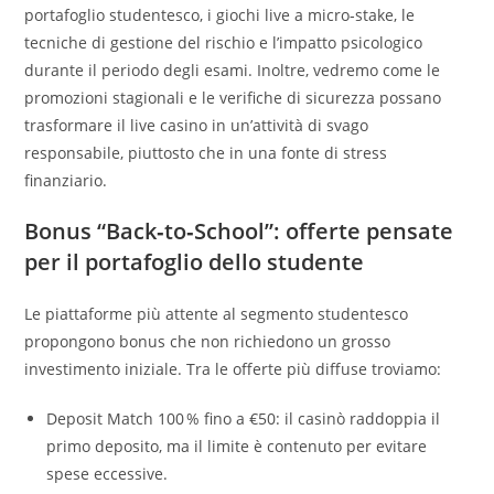
portafoglio studentesco, i giochi live a micro‑stake, le
tecniche di gestione del rischio e l’impatto psicologico
durante il periodo degli esami. Inoltre, vedremo come le
promozioni stagionali e le verifiche di sicurezza possano
trasformare il live casino in un’attività di svago
responsabile, piuttosto che in una fonte di stress
finanziario.
Bonus “Back‑to‑School”: offerte pensate
per il portafoglio dello studente
Le piattaforme più attente al segmento studentesco
propongono bonus che non richiedono un grosso
investimento iniziale. Tra le offerte più diffuse troviamo:
Deposit Match 100 % fino a €50: il casinò raddoppia il
primo deposito, ma il limite è contenuto per evitare
spese eccessive.