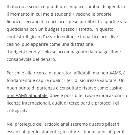
Il ritorno a scuola è più di un semplice cambio di agenda: è
il momento in cui molti studenti rivedono le proprie
finanze, cercano di conciliare spese per libri, trasporti e vita
quotidiana con un budget spesso ristretto. In questo
contesto, il gioco d’azzardo online, e in particolare i live
casino, può apparire come una distrazione
“budget‑friendly” solo se accompagnato da una gestione
consapevole del denaro.
Per chi è alla ricerca di operatori affidabili ma non AAMS, è
fondamentale capire quali criteri di sicurezza valutare. Un
buon punto di partenza è consultare risorse come
casino
non AAMS affidabile
, dove è possibile trovare indicazioni su
licenze internazionali, audit di terze parti e protocolli di
crittografia.
Nel prosieguo dell’articolo analizzeremo quattro pilastri
essenziali per lo studente‑giocatore: i bonus pensati per il