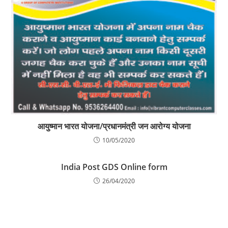
आयुष्मान भारत योजना/प्रधानमंत्री जन आरोग्य योजना
10/05/2020
India Post GDS Online form
26/04/2020