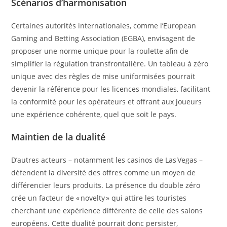
Scénarios d’harmonisation
Certaines autorités internationales, comme l’European
Gaming and Betting Association (EGBA), envisagent de
proposer une norme unique pour la roulette afin de
simplifier la régulation transfrontalière. Un tableau à zéro
unique avec des règles de mise uniformisées pourrait
devenir la référence pour les licences mondiales, facilitant
la conformité pour les opérateurs et offrant aux joueurs
une expérience cohérente, quel que soit le pays.
Maintien de la dualité
D’autres acteurs – notamment les casinos de Las Vegas –
défendent la diversité des offres comme un moyen de
différencier leurs produits. La présence du double zéro
crée un facteur de « novelty » qui attire les touristes
cherchant une expérience différente de celle des salons
européens. Cette dualité pourrait donc persister,