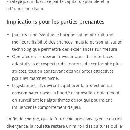
stratégique, influencée par le capital disponible et la
tolérance au risque.
Implications pour les parties prenantes
Joueurs : une éventuelle harmonisation offrirait une
meilleure lisibilité des chances, mais la personnalisation
technologique permettra des expériences sur mesure.
Opérateurs : ils devront investir dans des interfaces
adaptatives et respecter des normes de conformité plus
strictes, tout en conservant des variantes attractives
pour les marchés niche.
Législateurs : ils devront équilibrer la protection du
consommateur avec la liberté d’innovation, notamment
en surveillant les algorithmes de RA qui pourraient
influencer le comportement de jeu.
En fin de compte, que le futur voie une convergence ou une
divergence, la roulette restera un miroir des cultures qui la