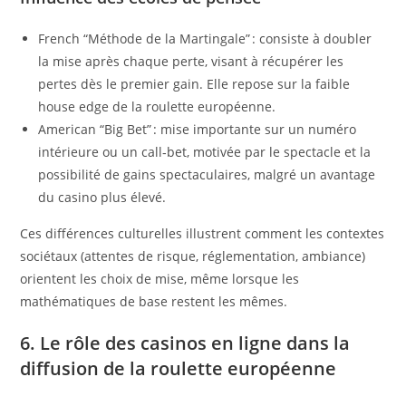
French “Méthode de la Martingale” : consiste à doubler
la mise après chaque perte, visant à récupérer les
pertes dès le premier gain. Elle repose sur la faible
house edge de la roulette européenne.
American “Big Bet” : mise importante sur un numéro
intérieure ou un call‑bet, motivée par le spectacle et la
possibilité de gains spectaculaires, malgré un avantage
du casino plus élevé.
Ces différences culturelles illustrent comment les contextes
sociétaux (attentes de risque, réglementation, ambiance)
orientent les choix de mise, même lorsque les
mathématiques de base restent les mêmes.
6. Le rôle des casinos en ligne dans la
diffusion de la roulette européenne