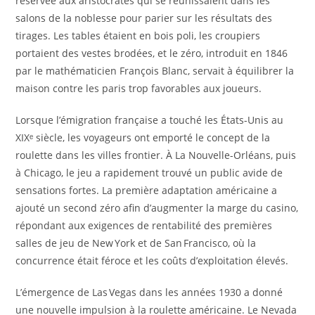
réservée aux aristocrates qui se réunissaient dans les
salons de la noblesse pour parier sur les résultats des
tirages. Les tables étaient en bois poli, les croupiers
portaient des vestes brodées, et le zéro, introduit en 1846
par le mathématicien François Blanc, servait à équilibrer la
maison contre les paris trop favorables aux joueurs.
Lorsque l’émigration française a touché les États-Unis au
XIXᵉ siècle, les voyageurs ont emporté le concept de la
roulette dans les villes frontier. À La Nouvelle-Orléans, puis
à Chicago, le jeu a rapidement trouvé un public avide de
sensations fortes. La première adaptation américaine a
ajouté un second zéro afin d’augmenter la marge du casino,
répondant aux exigences de rentabilité des premières
salles de jeu de New York et de San Francisco, où la
concurrence était féroce et les coûts d’exploitation élevés.
L’émergence de Las Vegas dans les années 1930 a donné
une nouvelle impulsion à la roulette américaine. Le Nevada