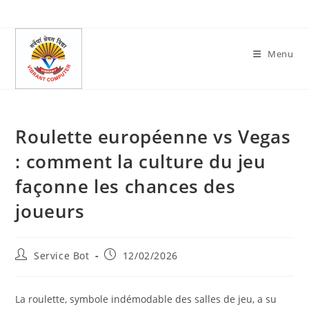
Skip
to
content
Menu
Roulette européenne vs Vegas
: comment la culture du jeu
façonne les chances des
joueurs
Post
Post
Service Bot
12/02/2026
author:
published:
La roulette, symbole indémodable des salles de jeu, a su