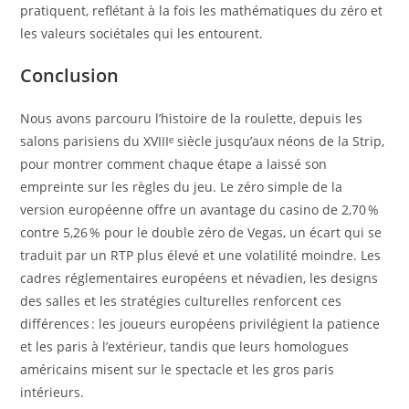
pratiquent, reflétant à la fois les mathématiques du zéro et
les valeurs sociétales qui les entourent.
Conclusion
Nous avons parcouru l’histoire de la roulette, depuis les
salons parisiens du XVIIIᵉ siècle jusqu’aux néons de la Strip,
pour montrer comment chaque étape a laissé son
empreinte sur les règles du jeu. Le zéro simple de la
version européenne offre un avantage du casino de 2,70 %
contre 5,26 % pour le double zéro de Vegas, un écart qui se
traduit par un RTP plus élevé et une volatilité moindre. Les
cadres réglementaires européens et névadien, les designs
des salles et les stratégies culturelles renforcent ces
différences : les joueurs européens privilégient la patience
et les paris à l’extérieur, tandis que leurs homologues
américains misent sur le spectacle et les gros paris
intérieurs.