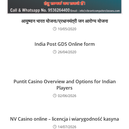
आयुष्मान भारत योजना/प्रधानमंत्री जन आरोग्य योजना
10/05/2020
India Post GDS Online form
26/04/2020
Puntit Casino Overview and Options for Indian
Players
02/06/2026
NV Casino online – licencja i wiarygodność kasyna
14/07/2026