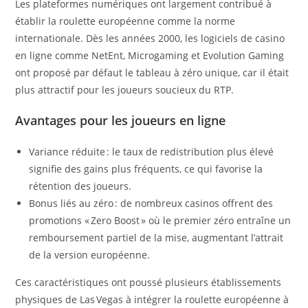
Les plateformes numériques ont largement contribué à
établir la roulette européenne comme la norme
internationale. Dès les années 2000, les logiciels de casino
en ligne comme NetEnt, Microgaming et Evolution Gaming
ont proposé par défaut le tableau à zéro unique, car il était
plus attractif pour les joueurs soucieux du RTP.
Avantages pour les joueurs en ligne
Variance réduite : le taux de redistribution plus élevé
signifie des gains plus fréquents, ce qui favorise la
rétention des joueurs.
Bonus liés au zéro : de nombreux casinos offrent des
promotions « Zero Boost » où le premier zéro entraîne un
remboursement partiel de la mise, augmentant l’attrait
de la version européenne.
Ces caractéristiques ont poussé plusieurs établissements
physiques de Las Vegas à intégrer la roulette européenne à