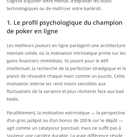
s’agisse d’ajuster votre mental, d’exploiter les outils
technologiques ou de maîtriser votre bankroll.
1. Le profil psychologique du champion
de poker en ligne
Les meilleurs joueurs en ligne partagent une architecture
mentale solide, où la motivation intrinsèque prime sur les
gains financiers immédiats. Ils jouent pour le défi
intellectuel, la recherche de la perfection stratégique et le
plaisir de résoudre chaque main comme un puzzle. Cette
motivation interne les rend moins sensibles aux
fluctuations de la variance et plus résilients face aux bad
beats.
Parallèlement, la motivation extrinsèque — la perspective
d’un gros jackpot ou d’un bonus de 200 % sur le dépôt —
agit comme un catalyseur ponctuel, mais ne suffit pas à
soutenir une carrière durable. La vraie différence réside