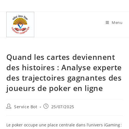
Skip
to
content
Menu
Quand les cartes deviennent
des histoires : Analyse experte
des trajectoires gagnantes des
joueurs de poker en ligne
Post
Post
Service Bot
25/07/2025
author:
published:
Le poker occupe une place centrale dans l’univers iGaming :