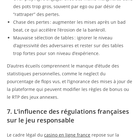
des pots trop gros, souvent par ego ou par désir de
“rattraper” des pertes.
Chase des pertes : augmenter les mises après un bad
beat, ce qui accélère l’érosion de la bankroll.
Mauvaise sélection de tables : ignorer le niveau
d’agressivité des adversaires et rester sur des tables
trop fortes pour son niveau d’expérience.
D’autres écueils comprennent le manque d’étude des
statistiques personnelles, comme le neglect du
pourcentage de flops vus, et l’ignorance des mises à jour de
la plateforme qui peuvent modifier les règles de bonus ou
le RTP des jeux annexes.
7. L’influence des régulations françaises
sur le jeu responsable
Le cadre légal du
casino en ligne france
repose sur la