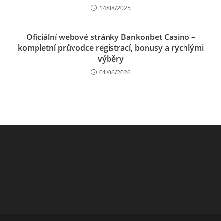
14/08/2025
Oficiální webové stránky Bankonbet Casino –
kompletní průvodce registrací, bonusy a rychlými
výběry
01/06/2026