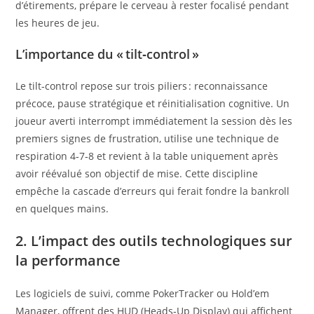
d’étirements, prépare le cerveau à rester focalisé pendant
les heures de jeu.
L’importance du « tilt‑control »
Le tilt‑control repose sur trois piliers : reconnaissance
précoce, pause stratégique et réinitialisation cognitive. Un
joueur averti interrompt immédiatement la session dès les
premiers signes de frustration, utilise une technique de
respiration 4‑7‑8 et revient à la table uniquement après
avoir réévalué son objectif de mise. Cette discipline
empêche la cascade d’erreurs qui ferait fondre la bankroll
en quelques mains.
2. L’impact des outils technologiques sur
la performance
Les logiciels de suivi, comme PokerTracker ou Hold’em
Manager, offrent des HUD (Heads‑Up Display) qui affichent