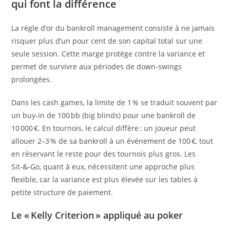
qui font la différence
La règle d’or du bankroll management consiste à ne jamais
risquer plus d’un pour cent de son capital total sur une
seule session. Cette marge protège contre la variance et
permet de survivre aux périodes de down‑swings
prolongées.
Dans les cash games, la limite de 1 % se traduit souvent par
un buy‑in de 100 bb (big blinds) pour une bankroll de
10 000 €. En tournois, le calcul diffère : un joueur peut
allouer 2–3 % de sa bankroll à un événement de 100 €, tout
en réservant le reste pour des tournois plus gros. Les
Sit‑&‑Go, quant à eux, nécessitent une approche plus
flexible, car la variance est plus élevée sur les tables à
petite structure de paiement.
Le « Kelly Criterion » appliqué au poker