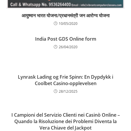
आयुष्मान भारत योजना/प्रधानमंत्री जन आरोग्य योजना
10/05/2020
India Post GDS Online form
26/04/2020
Lynrask Lading og Frie Spinn: En Dypdykk i
Coolbet Casino‑opplevelsen
28/12/2025
I Campioni del Servizio Clienti nei Casinò Online –
Quando la Risoluzione dei Problemi Diventa la
Vera Chiave del Jackpot