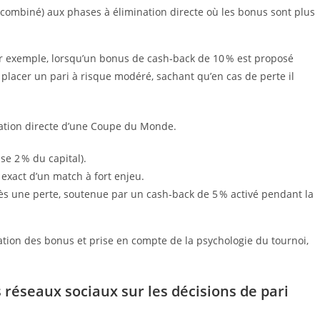
ri combiné) aux phases à élimination directe où les bonus sont plus
ar exemple, lorsqu’un bonus de cash‑back de 10 % est proposé
 placer un pari à risque modéré, sachant qu’en cas de perte il
nation directe d’une Coupe du Monde.
se 2 % du capital).
e exact d’un match à fort enjeu.
rès une perte, soutenue par un cash‑back de 5 % activé pendant la
ation des bonus et prise en compte de la psychologie du tournoi,
réseaux sociaux sur les décisions de pari