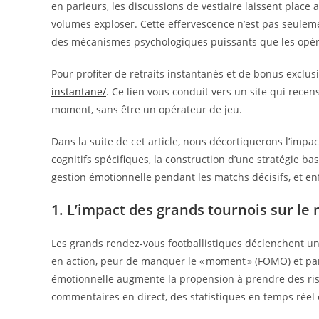
en parieurs, les discussions de vestiaire laissent place 
volumes exploser. Cette effervescence n’est pas seulemen
des mécanismes psychologiques puissants que les opérat
Pour profiter de retraits instantanés et de bonus exclus
instantane/
. Ce lien vous conduit vers un site qui rece
moment, sans être un opérateur de jeu.
Dans la suite de cet article, nous décortiquerons l’impac
cognitifs spécifiques, la construction d’une stratégie b
gestion émotionnelle pendant les matchs décisifs, et en
1. L’impact des grands tournois sur le
Les grands rendez‑vous footballistiques déclenchent une 
en action, peur de manquer le « moment » (FOMO) et parfo
émotionnelle augmente la propension à prendre des ris
commentaires en direct, des statistiques en temps réel e