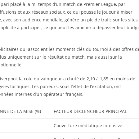
 pari placé à la mi‑temps d’un match de Premier League, par
iffusions et aux réseaux sociaux, ce qui pousse le joueur à miser
avec son audience mondiale, génère un pic de trafic sur les sites
implicite à participer, ce qui peut les amener à dépasser leur budg
itaires qui associent les moments clés du tournoi à des offres d
plus uniquement sur le résultat du match, mais aussi sur la
otionnelle.
iverpool, la cote du vainqueur a chuté de 2,10 à 1,85 en moins de
es tactiques. Les parieurs, sous l’effet de l’excitation, ont
nnées internes d’un opérateur français.
NE DE LA MISE (%)
FACTEUR DÉCLENCHEUR PRINCIPAL
Couverture médiatique intensive