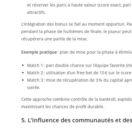
et réserver les paris à haute valeur (score exact, pa
attractifs.
L’intégration des bonus se fait au moment opportun. P
pendant la phase de huitièmes de finale, le joueur peut
récupérera une partie de la mise.
Exemple pratique
: plan de mise pour la phase à élimi
Match 1 : pari double chance sur l’équipe favorite (mi
Match 2 : utilisation d’un free bet de 15 € sur le scor
Match 3 : mise de récupération de 3 % du capital ap
soirée.
Cette approche combine contrôle de la bankroll, exploit
maximisant les chances de profit durable.
5. L’influence des communautés et des 