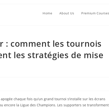
Home
About Us
Premium Course
r : comment les tournois
nt les stratégies de mise
 apogée chaque fois qu’un grand tournoi s’installe sur les écrans
o ou encore la Ligue des Champions. Les supporters se transforment