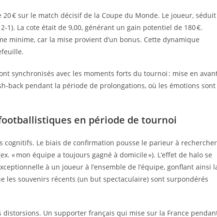
e 20 € sur le match décisif de la Coupe du Monde. Le joueur, séduit
e 2‑1). La cote était de 9,00, générant un gain potentiel de 180 €.
mme minime, car la mise provient d’un bonus. Cette dynamique
feuille.
 sont synchronisés avec les moments forts du tournoi : mise en avan
sh‑back pendant la période de prolongations, où les émotions sont
 footballistiques en période de tournoi
ais cognitifs. Le biais de confirmation pousse le parieur à rechercher
ex. « mon équipe a toujours gagné à domicile »). L’effet de halo se
eptionnelle à un joueur à l’ensemble de l’équipe, gonflant ainsi l
 que les souvenirs récents (un but spectaculaire) sont surpondérés
 distorsions. Un supporter français qui mise sur la France pendan