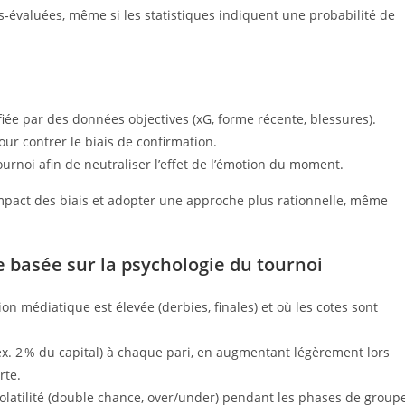
‑évaluées, même si les statistiques indiquent une probabilité de
fiée par des données objectives (xG, forme récente, blessures).
our contrer le biais de confirmation.
ournoi afin de neutraliser l’effet de l’émotion du moment.
impact des biais et adopter une approche plus rationnelle, même
e basée sur la psychologie du tournoi
ion médiatique est élevée (derbies, finales) et où les cotes sont
(ex. 2 % du capital) à chaque pari, en augmentant légèrement lors
rte.
 volatilité (double chance, over/under) pendant les phases de groupe