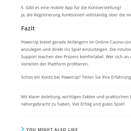
5. Gibt es eine mobile App für die Kontoerstellung?
Ja, die Registrierung funktioniert vollständig über die 
Fazit
PowerUp bietet gerade Anfängern im Online-Casino-Univ
anzulegen und direkt ins Spiel einzusteigen. Die intuit
Support machen den Prozess komfortabel. Wer sich an
Vorteilen der Plattform profitieren.
Schon ein Konto bei PowerUp? Teilen Sie Ihre Erfahru
Mit klarer Anleitung, wichtigen Fakten und praktische
nähergebracht zu haben. Viel Erfolg und gutes Spiel!
YOU MIGHT ALSO LIKE