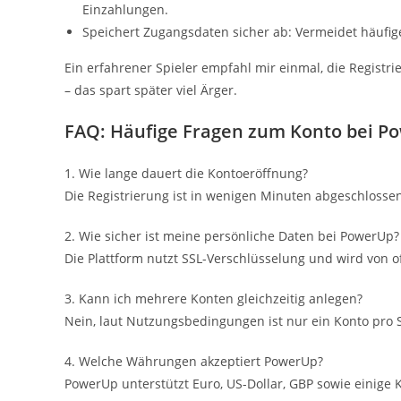
Einzahlungen.
Speichert Zugangsdaten sicher ab: Vermeidet häufig
Ein erfahrener Spieler empfahl mir einmal, die Registrie
– das spart später viel Ärger.
FAQ: Häufige Fragen zum Konto bei P
1. Wie lange dauert die Kontoeröffnung?
Die Registrierung ist in wenigen Minuten abgeschlossen
2. Wie sicher ist meine persönliche Daten bei PowerUp?
Die Plattform nutzt SSL-Verschlüsselung und wird von off
3. Kann ich mehrere Konten gleichzeitig anlegen?
Nein, laut Nutzungsbedingungen ist nur ein Konto pro S
4. Welche Währungen akzeptiert PowerUp?
PowerUp unterstützt Euro, US-Dollar, GBP sowie einige