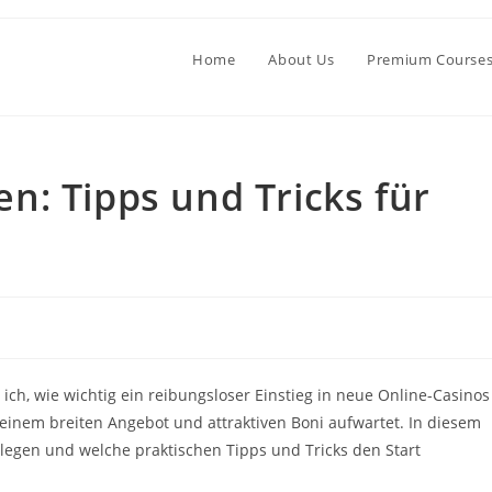
Home
About Us
Premium Course
: Tipps und Tricks für
ich, wie wichtig ein reibungsloser Einstieg in neue Online-Casinos
t einem breiten Angebot und attraktiven Boni aufwartet. In diesem
nlegen und welche praktischen Tipps und Tricks den Start