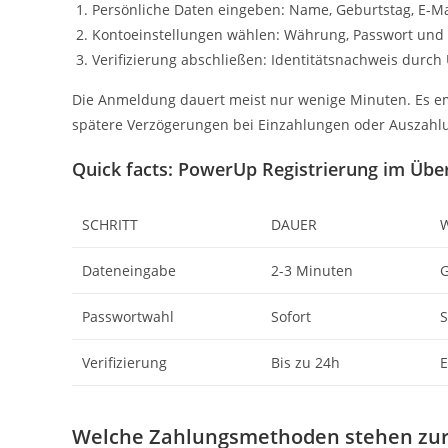
Persönliche Daten eingeben: Name, Geburtstag, E-M
Kontoeinstellungen wählen: Währung, Passwort und 
Verifizierung abschließen: Identitätsnachweis durch
Die Anmeldung dauert meist nur wenige Minuten. Es emp
spätere Verzögerungen bei Einzahlungen oder Auszahl
Quick facts: PowerUp Registrierung im Über
SCHRITT
DAUER
W
Dateneingabe
2-3 Minuten
G
Passwortwahl
Sofort
S
Verifizierung
Bis zu 24h
E
Welche Zahlungsmethoden stehen zur