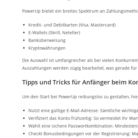
PowerUp bietet ein breites Spektrum an Zahlungsmethod
Kredit- und Debitkarten (Visa, Mastercard)
E-Wallets (Skrill, Neteller)
Banküberweisung
Kryptowährungen
Die Auswahl ist umfangreicher als bei vielen Konkurre
Auszahlungen werden zügig bearbeitet, was gerade für 
Tipps und Tricks für Anfänger beim K
Um den Start bei PowerUp reibungslos zu gestalten, hie
Nutzt eine gültige E-Mail-Adresse: Sämtliche wicht
Verifiziert das Konto frühzeitig: So vermeidet ihr Wa
Wählt eine sichere Passwortkombination: Mindesten
Checkt Bonusbedingungen vor der Registrierung: Ma