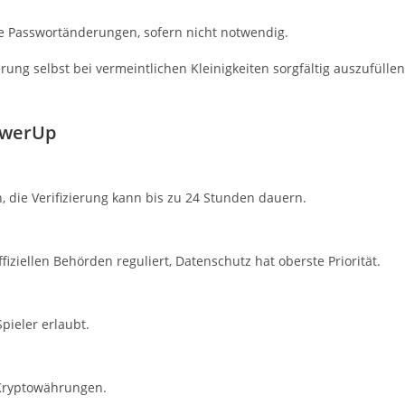
e Passwortänderungen, sofern nicht notwendig.
rung selbst bei vermeintlichen Kleinigkeiten sorgfältig auszufüllen
owerUp
, die Verifizierung kann bis zu 24 Stunden dauern.
iziellen Behörden reguliert, Datenschutz hat oberste Priorität.
pieler erlaubt.
 Kryptowährungen.