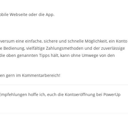
mobile Webseite oder die App.
ersum eine einfache, sichere und schnelle Möglichkeit, ein Konto
ive Bedienung, vielfältige Zahlungsmethoden und der zuverlässige
 die oben genannten Tipps hält, kann ohne Umwege von den
ngen gern im Kommentarbereich!
n Empfehlungen hoffe ich, euch die Kontoeröffnung bei PowerUp