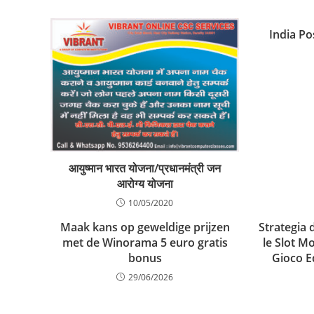
India P
आयुष्मान भारत योजना/प्रधानमंत्री जन
आरोग्य योजना
10/05/2020
Maak kans op geweldige prijzen
Strategia 
met de Winorama 5 euro gratis
le Slot M
bonus
Gioco Eq
29/06/2026