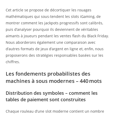
Cet article se propose de décortiquer les rouages
mathématiques qui sous-tendent les slots iGaming, de
montrer comment les jackpots progressifs sont calibrés,
puis d’analyser pourquoi ils deviennent de véritables
aimants à joueurs pendant les ventes flash du Black Friday.
Nous aborderons également une comparaison avec
d’autres formats de jeux d’argent en ligne et, enfin, nous
proposerons des stratégies responsables basées sur les
chiffres.
Les fondements probabilistes des
machines à sous modernes – 440 mots
Distribution des symboles – comment les
tables de paiement sont construites
Chaque rouleau d’une slot moderne contient un nombre