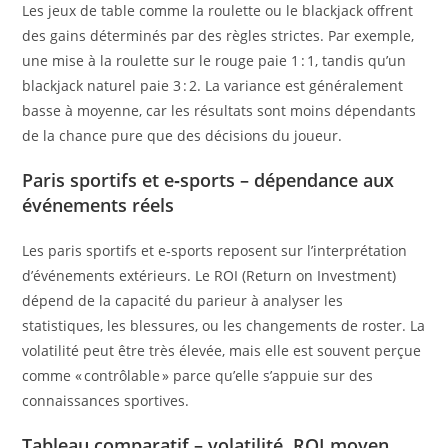
Les jeux de table comme la roulette ou le blackjack offrent
des gains déterminés par des règles strictes. Par exemple,
une mise à la roulette sur le rouge paie 1 : 1, tandis qu’un
blackjack naturel paie 3 : 2. La variance est généralement
basse à moyenne, car les résultats sont moins dépendants
de la chance pure que des décisions du joueur.
Paris sportifs et e‑sports – dépendance aux
événements réels
Les paris sportifs et e‑sports reposent sur l’interprétation
d’événements extérieurs. Le ROI (Return on Investment)
dépend de la capacité du parieur à analyser les
statistiques, les blessures, ou les changements de roster. La
volatilité peut être très élevée, mais elle est souvent perçue
comme « contrôlable » parce qu’elle s’appuie sur des
connaissances sportives.
Tableau comparatif – volatilité, ROI moyen,