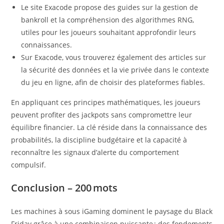
Le site Exacode propose des guides sur la gestion de
bankroll et la compréhension des algorithmes RNG,
utiles pour les joueurs souhaitant approfondir leurs
connaissances.
Sur Exacode, vous trouverez également des articles sur
la sécurité des données et la vie privée dans le contexte
du jeu en ligne, afin de choisir des plateformes fiables.
En appliquant ces principes mathématiques, les joueurs
peuvent profiter des jackpots sans compromettre leur
équilibre financier. La clé réside dans la connaissance des
probabilités, la discipline budgétaire et la capacité à
reconnaître les signaux d’alerte du comportement
compulsif.
Conclusion – 200 mots
Les machines à sous iGaming dominent le paysage du Black
Friday grâce à une combinaison puissante : des fondements