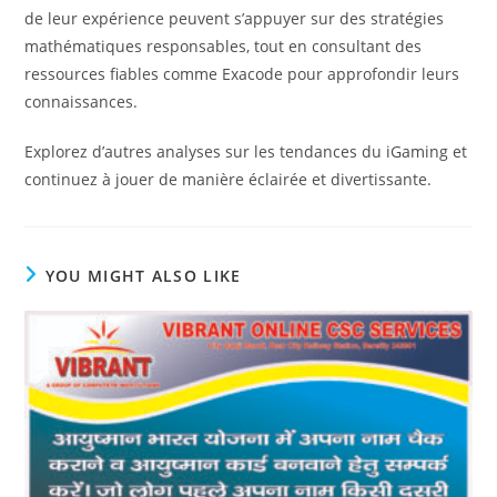
de leur expérience peuvent s’appuyer sur des stratégies
mathématiques responsables, tout en consultant des
ressources fiables comme Exacode pour approfondir leurs
connaissances.
Explorez d’autres analyses sur les tendances du iGaming et
continuez à jouer de manière éclairée et divertissante.
YOU MIGHT ALSO LIKE