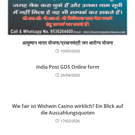
आयुष्मान भारत योजना/प्रधानमंत्री जन आरोग्य योजना
10/05/2020
India Post GDS Online form
26/04/2020
Wie fair ist Wishwin Casino wirklich? Ein Blick auf
die Auszahlungsquoten
17/02/2026