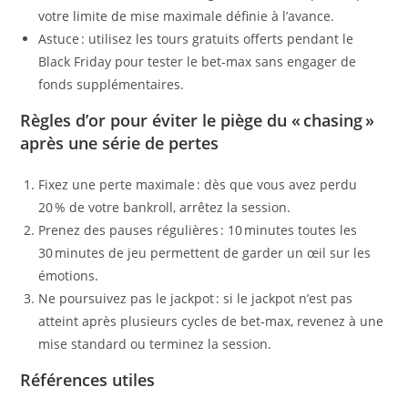
votre limite de mise maximale définie à l’avance.
Astuce : utilisez les tours gratuits offerts pendant le
Black Friday pour tester le bet‑max sans engager de
fonds supplémentaires.
Règles d’or pour éviter le piège du « chasing »
après une série de pertes
Fixez une perte maximale : dès que vous avez perdu
20 % de votre bankroll, arrêtez la session.
Prenez des pauses régulières : 10 minutes toutes les
30 minutes de jeu permettent de garder un œil sur les
émotions.
Ne poursuivez pas le jackpot : si le jackpot n’est pas
atteint après plusieurs cycles de bet‑max, revenez à une
mise standard ou terminez la session.
Références utiles