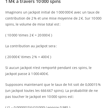
1 M€ à travers 10 000 spins
Imaginons un jackpot initial de 1 000 000 € avec un taux de
contribution de 2 % et une mise moyenne de 2 €. Sur 10 000
spins, le volume de mise total est :
( 10 000 \times 2 € = 20 000 € )
La contribution au jackpot sera :
( 20 000 € \times 2 % = 400 € )
Si aucun jackpot n’est remporté pendant ces spins, le
jackpot passe à 1 000 400 €.
Supposons maintenant que le taux de hit soit de 0,00015 %
(un jackpot toutes les 666 667 spins). La probabilité de ne
pas toucher le jackpot en 10 000 spins est :
( (1 – 0,0000015)^{10 000} \approx 0,985 )