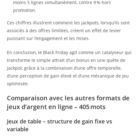
moins 5 lignes simultanément, contre 9 % hors
promotion.
Ces chiffres illustrent comment les jackpots, lorsqu’ils sont
associés à des offres limitées, créent un effet de levier
puissant sur l’engagement et les mises.
En conclusion, le Black Friday agit comme un catalyseur qui
transforme le simple attrait d’un bonus en une quête de
jackpot, grâce à la combinaison d’une offre temporelle,
d’une perception de gain élevé et d’une mécanique de jeu
optimisée.
Comparaison avec les autres formats de
jeux d’argent en ligne – 405 mots
Jeux de table – structure de gain fixe vs
variable