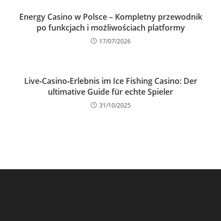
Energy Casino w Polsce – Kompletny przewodnik
po funkcjach i możliwościach platformy
17/07/2026
Live‑Casino‑Erlebnis im Ice Fishing Casino: Der
ultimative Guide für echte Spieler
31/10/2025