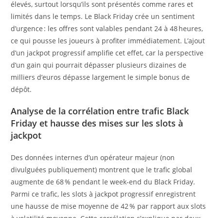
élevés, surtout lorsqu’ils sont présentés comme rares et
limités dans le temps. Le Black Friday crée un sentiment
d’urgence : les offres sont valables pendant 24 à 48 heures,
ce qui pousse les joueurs à profiter immédiatement. L’ajout
d’un jackpot progressif amplifie cet effet, car la perspective
d’un gain qui pourrait dépasser plusieurs dizaines de
milliers d’euros dépasse largement le simple bonus de
dépôt.
Analyse de la corrélation entre trafic Black
Friday et hausse des mises sur les slots à
jackpot
Des données internes d’un opérateur majeur (non
divulguées publiquement) montrent que le trafic global
augmente de 68 % pendant le week‑end du Black Friday.
Parmi ce trafic, les slots à jackpot progressif enregistrent
une hausse de mise moyenne de 42 % par rapport aux slots