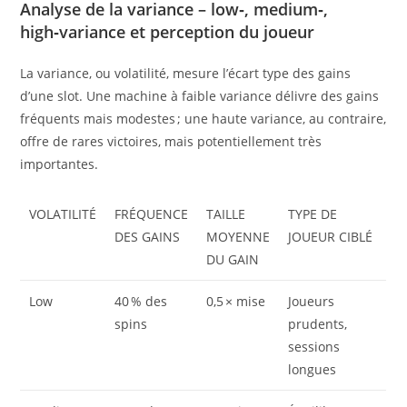
Analyse de la variance – low‑, medium‑,
high‑variance et perception du joueur
La variance, ou volatilité, mesure l’écart type des gains
d’une slot. Une machine à faible variance délivre des gains
fréquents mais modestes ; une haute variance, au contraire,
offre de rares victoires, mais potentiellement très
importantes.
VOLATILITÉ
FRÉQUENCE
TAILLE
TYPE DE
DES GAINS
MOYENNE
JOUEUR CIBLÉ
DU GAIN
Low
40 % des
0,5 × mise
Joueurs
spins
prudents,
sessions
longues