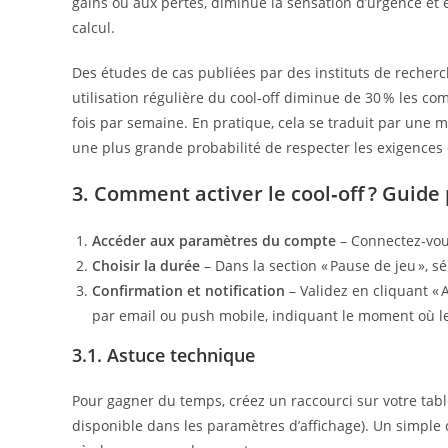
gains ou aux pertes, diminue la sensation d’urgence et 
calcul.
Des études de cas publiées par des instituts de recherc
utilisation régulière du cool‑off diminue de 30 % les c
fois par semaine. En pratique, cela se traduit par une 
une plus grande probabilité de respecter les exigences
3. Comment activer le cool‑off ? Guide
Accéder aux paramètres du compte
– Connectez‑vous
Choisir la durée
– Dans la section « Pause de jeu », sél
Confirmation et notification
– Validez en cliquant «
par email ou push mobile, indiquant le moment où l
3.1. Astuce technique
Pour gagner du temps, créez un raccourci sur votre table
disponible dans les paramètres d’affichage). Un simple c