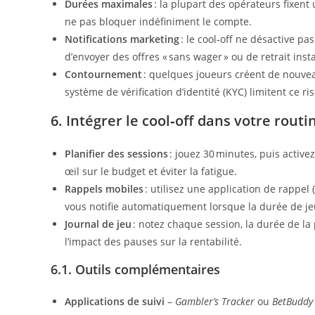
Durées maximales
: la plupart des opérateurs fixen
ne pas bloquer indéfiniment le compte.
Notifications marketing
: le cool‑off ne désactive pa
d’envoyer des offres « sans wager » ou de retrait in
Contournement
: quelques joueurs créent de nouvea
système de vérification d’identité (KYC) limitent ce ri
6. Intégrer le cool‑off dans votre routi
Planifier des sessions
: jouez 30 minutes, puis active
œil sur le budget et éviter la fatigue.
Rappels mobiles
: utilisez une application de rappel
vous notifie automatiquement lorsque la durée de jeu
Journal de jeu
: notez chaque session, la durée de la 
l’impact des pauses sur la rentabilité.
6.1. Outils complémentaires
Applications de suivi
–
Gambler’s Tracker
ou
BetBuddy