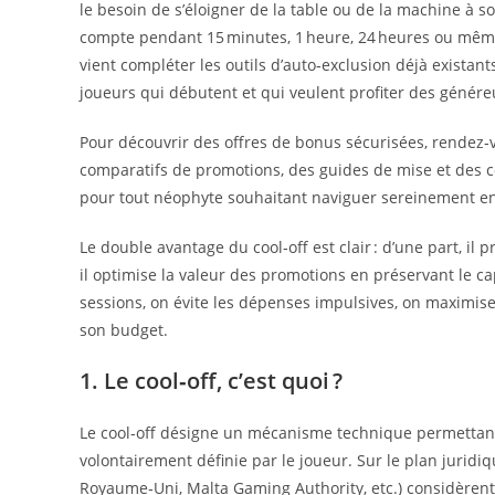
le besoin de s’éloigner de la table ou de la machine à sous
compte pendant 15 minutes, 1 heure, 24 heures ou même
vient compléter les outils d’auto‑exclusion déjà existant
joueurs qui débutent et qui veulent profiter des génére
Pour découvrir des offres de bonus sécurisées, rendez‑
comparatifs de promotions, des guides de mise et des co
pour tout néophyte souhaitant naviguer sereinement ent
Le double avantage du cool‑off est clair : d’une part, il p
il optimise la valeur des promotions en préservant le c
sessions, on évite les dépenses impulsives, on maximis
son budget.
1. Le cool‑off, c’est quoi ?
Le cool‑off désigne un mécanisme technique permettan
volontairement définie par le joueur. Sur le plan juridiq
Royaume‑Uni, Malta Gaming Authority, etc.) considèrent