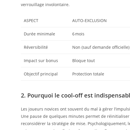
verrouillage involontaire.
ASPECT
AUTO‑EXCLUSION
Durée minimale
6 mois
Réversibilité
Non (sauf demande officielle)
Impact sur bonus
Bloque tout
Objectif principal
Protection totale
2. Pourquoi le cool‑off est indispensab
Les joueurs novices ont souvent du mal à gérer l’impuls
Une pause de quelques minutes permet de réinitialiser l
reconsidérer la stratégie de mise. Psychologiquement, le c