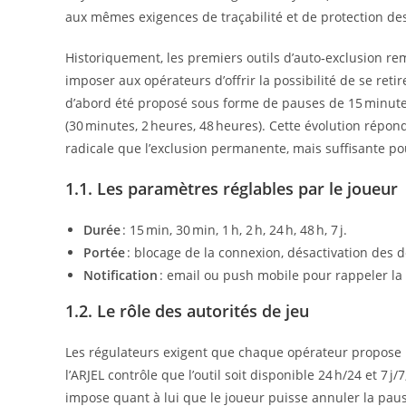
aux mêmes exigences de traçabilité et de protection de
Historiquement, les premiers outils d’auto‑exclusion 
imposer aux opérateurs d’offrir la possibilité de se retir
d’abord été proposé sous forme de pauses de 15 minutes 
(30 minutes, 2 heures, 48 heures). Cette évolution rép
radicale que l’exclusion permanente, mais suffisante po
1.1. Les paramètres réglables par le joueur
Durée
: 15 min, 30 min, 1 h, 2 h, 24 h, 48 h, 7 j.
Portée
: blocage de la connexion, désactivation des d
Notification
: email ou push mobile pour rappeler la 
1.2. Le rôle des autorités de jeu
Les régulateurs exigent que chaque opérateur propose une
l’ARJEL contrôle que l’outil soit disponible 24 h/24 et 
impose quant à lui que le joueur puisse annuler la pause 