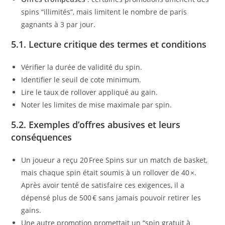
spins “illimités”, mais limitent le nombre de paris
gagnants à 3 par jour.
5.1. Lecture critique des termes et conditions
Vérifier la durée de validité du spin.
Identifier le seuil de cote minimum.
Lire le taux de rollover appliqué au gain.
Noter les limites de mise maximale par spin.
5.2. Exemples d’offres abusives et leurs
conséquences
Un joueur a reçu 20 Free Spins sur un match de basket,
mais chaque spin était soumis à un rollover de 40 ×.
Après avoir tenté de satisfaire ces exigences, il a
dépensé plus de 500 € sans jamais pouvoir retirer les
gains.
Une autre promotion promettait un “spin gratuit à