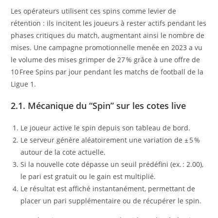
Les opérateurs utilisent ces spins comme levier de
rétention : ils incitent les joueurs à rester actifs pendant les
phases critiques du match, augmentant ainsi le nombre de
mises. Une campagne promotionnelle menée en 2023 a vu
le volume des mises grimper de 27 % grâce à une offre de
10 Free Spins par jour pendant les matchs de football de la
Ligue 1.
2.1. Mécanique du “Spin” sur les cotes live
Le joueur active le spin depuis son tableau de bord.
Le serveur génère aléatoirement une variation de ± 5 %
autour de la cote actuelle.
Si la nouvelle cote dépasse un seuil prédéfini (ex. : 2.00),
le pari est gratuit ou le gain est multiplié.
Le résultat est affiché instantanément, permettant de
placer un pari supplémentaire ou de récupérer le spin.