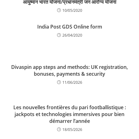
आयुष्मान भारत योजना/प्रधानमंत्री जन आरोग्य योजना
10/05/2020
India Post GDS Online form
26/04/2020
Divaspin app steps and methods: UK registration,
bonuses, payments & security
11/06/2026
Les nouvelles frontières du pari footballistique :
jackpots et technologies immersives pour bien
démarrer l’année
18/05/2026