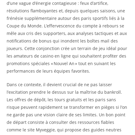
d’une vague d’énergie contagieuse : feux d’artifice,
résolutions flamboyantes et, depuis quelques saisons, une
frénésie supplémentaire autour des paris sportifs liés à la
Coupe du Monde. L’effervescence du compte à rebours se
mêle aux cris des supporters, aux analyses tactiques et aux
notifications de bonus qui inondent les boîtes mail des
joueurs. Cette conjonction crée un terrain de jeu idéal pour
les amateurs de casino en ligne qui souhaitent profiter des
promotions spéciales « Nouvel An » tout en suivant les
performances de leurs équipes favorites.
Dans ce contexte, il devient crucial de ne pas laisser
l’excitation prendre le dessus sur la maîtrise du bankroll.
Les offres de dépôt, les tours gratuits et les paris sans
risque peuvent rapidement se transformer en pièges si l’on
ne garde pas une vision claire de ses limites. Un bon point
de départ consiste à consulter des ressources fiables
comme le site Myveggie, qui propose des guides neutres