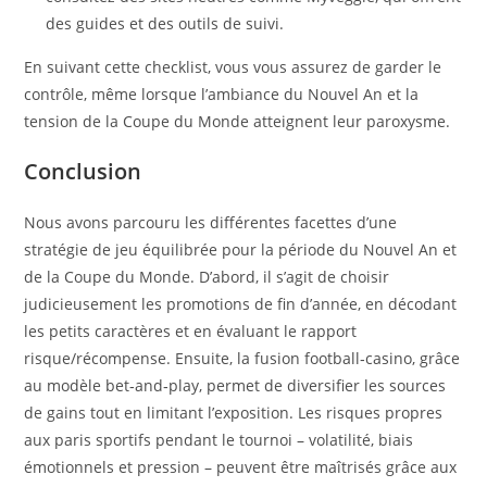
des guides et des outils de suivi.
En suivant cette checklist, vous vous assurez de garder le
contrôle, même lorsque l’ambiance du Nouvel An et la
tension de la Coupe du Monde atteignent leur paroxysme.
Conclusion
Nous avons parcouru les différentes facettes d’une
stratégie de jeu équilibrée pour la période du Nouvel An et
de la Coupe du Monde. D’abord, il s’agit de choisir
judicieusement les promotions de fin d’année, en décodant
les petits caractères et en évaluant le rapport
risque/récompense. Ensuite, la fusion football‑casino, grâce
au modèle bet‑and‑play, permet de diversifier les sources
de gains tout en limitant l’exposition. Les risques propres
aux paris sportifs pendant le tournoi – volatilité, biais
émotionnels et pression – peuvent être maîtrisés grâce aux