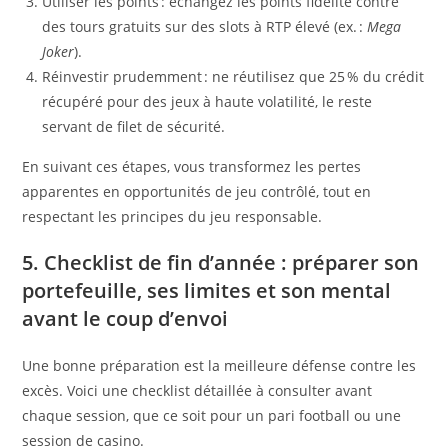
Utiliser les points : échangez les points fidélité contre
des tours gratuits sur des slots à RTP élevé (ex. :
Mega
Joker
).
Réinvestir prudemment : ne réutilisez que 25 % du crédit
récupéré pour des jeux à haute volatilité, le reste
servant de filet de sécurité.
En suivant ces étapes, vous transformez les pertes
apparentes en opportunités de jeu contrôlé, tout en
respectant les principes du jeu responsable.
5. Checklist de fin d’année : préparer son
portefeuille, ses limites et son mental
avant le coup d’envoi
Une bonne préparation est la meilleure défense contre les
excès. Voici une checklist détaillée à consulter avant
chaque session, que ce soit pour un pari football ou une
session de casino.