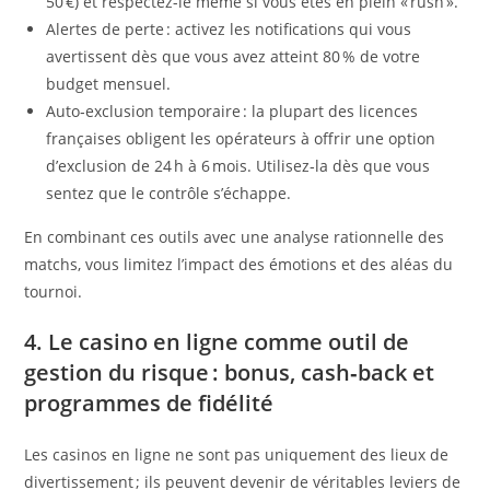
50 €) et respectez-le même si vous êtes en plein « rush ».
Alertes de perte : activez les notifications qui vous
avertissent dès que vous avez atteint 80 % de votre
budget mensuel.
Auto‑exclusion temporaire : la plupart des licences
françaises obligent les opérateurs à offrir une option
d’exclusion de 24 h à 6 mois. Utilisez‑la dès que vous
sentez que le contrôle s’échappe.
En combinant ces outils avec une analyse rationnelle des
matchs, vous limitez l’impact des émotions et des aléas du
tournoi.
4. Le casino en ligne comme outil de
gestion du risque : bonus, cash‑back et
programmes de fidélité
Les casinos en ligne ne sont pas uniquement des lieux de
divertissement ; ils peuvent devenir de véritables leviers de