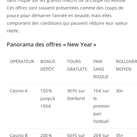
sans risque sur les grands matchs de la Coupe du Monde.
Ces offres sont souvent présentées comme des coups de
pouce pour démarrer l’année en beauté, mais elles
comportent des conditions qui peuvent réduire leur valeur
réelle.
Panorama des offres « New Year »
OPÉRATEUR
BONUS
TOURS
PARI
ROLLOVE
DÉPÔT
GRATUITS
SANS
MOYEN
RISQUE
Casino A
150 %
30 FS sur
10 € sur
30×
jusqu’à
Starburst
le
150 €
premier
pari
football
Casino B
200 %
50 FS sur
20 € sur
35×