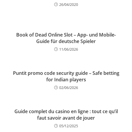
26/04/2020
Book of Dead Online Slot – App- und Mobile-
Guide für deutsche Spieler
11/06/2026
Puntit promo code security guide – Safe betting
for Indian players
02/06/2026
Guide complet du casino en ligne : tout ce qu’il
faut savoir avant de jouer
05/12/2025