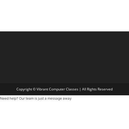
Copyright © Vibrant Computer Classes | All Rights Reserved
Need help? Our team is just a message away