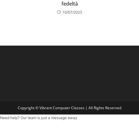
fedeltà
10/07/2025
Copyright © Vibrant Computer Classes | All Rights Reserved
Need help? Our team is just a message away