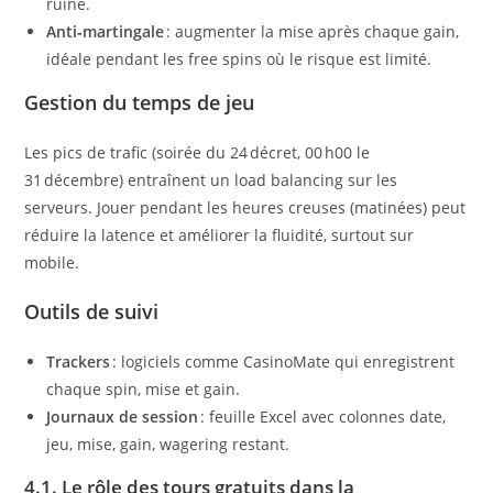
ruine.
Anti‑martingale
: augmenter la mise après chaque gain,
idéale pendant les free spins où le risque est limité.
Gestion du temps de jeu
Les pics de trafic (soirée du 24 décret, 00 h00 le
31 décembre) entraînent un load balancing sur les
serveurs. Jouer pendant les heures creuses (matinées) peut
réduire la latence et améliorer la fluidité, surtout sur
mobile.
Outils de suivi
Trackers
: logiciels comme CasinoMate qui enregistrent
chaque spin, mise et gain.
Journaux de session
: feuille Excel avec colonnes date,
jeu, mise, gain, wagering restant.
4.1. Le rôle des tours gratuits dans la