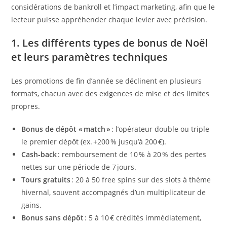
considérations de bankroll et l’impact marketing, afin que le
lecteur puisse appréhender chaque levier avec précision.
1. Les différents types de bonus de Noël
et leurs paramètres techniques
Les promotions de fin d’année se déclinent en plusieurs
formats, chacun avec des exigences de mise et des limites
propres.
Bonus de dépôt « match »
: l’opérateur double ou triple
le premier dépôt (ex. +200 % jusqu’à 200 €).
Cash‑back
: remboursement de 10 % à 20 % des pertes
nettes sur une période de 7 jours.
Tours gratuits
: 20 à 50 free spins sur des slots à thème
hivernal, souvent accompagnés d’un multiplicateur de
gains.
Bonus sans dépôt
: 5 à 10 € crédités immédiatement,