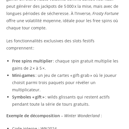
peut générer des jackpots de 5 000 x la mise, mais avec de
longues périodes de sécheresse. À l’inverse,
Frosty Fortune
offre une volatilité moyenne, idéale pour les free spins où
chaque tour compte.
Les fonctionnalités exclusives des slots festifs
comprennent :
Free spins multiplier
: chaque spin gratuit multiplie les
gains de 2 × à 5 ×.
Mini‑games
: un jeu de cartes « gift‑grab » où le joueur
choisit parmi trois paquets pour révéler un
multiplicateur.
Symboles « gift »
: wilds glissants qui restent actifs
pendant toute la série de tours gratuits.
Exemple de décomposition
–
Winter Wonderland
:
Code interne : WN2024