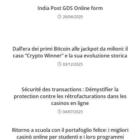
India Post GDS Online form
26/04/2020
Dall’era dei primi Bitcoin alle jackpot da milioni: il
caso “Crypto Winner” e la sua evoluzione storica
03/12/2025
Sécurité des transactions : Démystifier la
protection contre les rétrofacturations dans les
casinos en ligne
04/07/2025
Ritorno a scuola con il portafoglio felice: i migliori
casinò online per studenti e i loro programmi