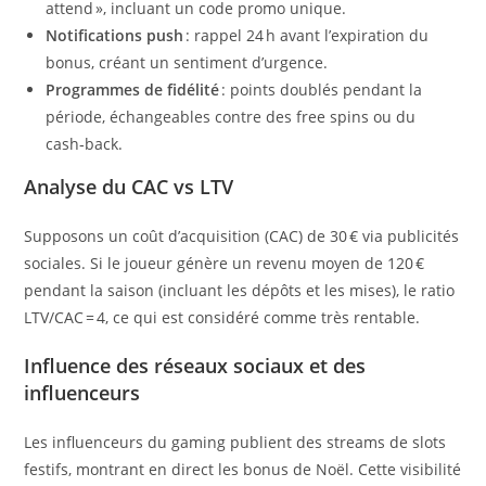
attend », incluant un code promo unique.
Notifications push
: rappel 24 h avant l’expiration du
bonus, créant un sentiment d’urgence.
Programmes de fidélité
: points doublés pendant la
période, échangeables contre des free spins ou du
cash‑back.
Analyse du CAC vs LTV
Supposons un coût d’acquisition (CAC) de 30 € via publicités
sociales. Si le joueur génère un revenu moyen de 120 €
pendant la saison (incluant les dépôts et les mises), le ratio
LTV/CAC = 4, ce qui est considéré comme très rentable.
Influence des réseaux sociaux et des
influenceurs
Les influenceurs du gaming publient des streams de slots
festifs, montrant en direct les bonus de Noël. Cette visibilité