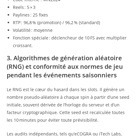
Reels : 5 × 3
Paylines : 25 fixes
RTP : 96,8 % (promotion) / 96,2 % (standard)
Volatilité : moyenne
Fonction spéciale : déclencheur de 10 FS avec multiplier
croissant.
3. Algorithmes de génération aléatoire
(RNG) et conformité aux normes de jeu
pendant les événements saisonniers
Le RNG est le cœur du hasard dans les slots. Il génère un
nombre pseudo‑aléatoire à chaque spin à partir d’une seed
initiale, souvent dérivée de l’horloge du serveur et d’un
facteur cryptographique. Cette seed est recalculée toutes
les 10 minutes pour éviter toute prévisibilité.
Les audits indépendants, tels qu’eCOGRA ou iTech Labs,