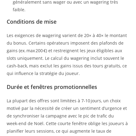
généralement sans wager ou avec un wagering très
faible.
Conditions de mise
Les exigences de wagering varient de 20× à 40× le montant
du bonus. Certains opérateurs imposent des plafonds de
gains (ex. max 200 €) et restreignent les jeux éligibles aux
slots uniquement. Le calcul du wagering inclut souvent le
cash‑back, mais exclut les gains issus des tours gratuits, ce
qui influence la stratégie du joueur.
Durée et fenêtres promotionnelles
La plupart des offres sont limitées à 7‑10 jours, un choix
motivé par la nécessité de créer un sentiment d’urgence et
de synchroniser la campagne avec le pic de trafic du
week‑end de Noël. Cette courte fenêtre oblige les joueurs à
planifier leurs sessions, ce qui augmente le taux de