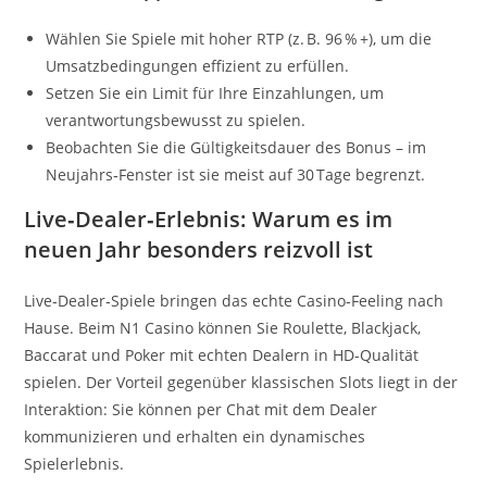
Wählen Sie Spiele mit hoher RTP (z. B. 96 % +), um die
Umsatzbedingungen effizient zu erfüllen.
Setzen Sie ein Limit für Ihre Einzahlungen, um
verantwortungsbewusst zu spielen.
Beobachten Sie die Gültigkeitsdauer des Bonus – im
Neujahrs‑Fenster ist sie meist auf 30 Tage begrenzt.
Live‑Dealer‑Erlebnis: Warum es im
neuen Jahr besonders reizvoll ist
Live‑Dealer‑Spiele bringen das echte Casino‑Feeling nach
Hause. Beim N1 Casino können Sie Roulette, Blackjack,
Baccarat und Poker mit echten Dealern in HD-Qualität
spielen. Der Vorteil gegenüber klassischen Slots liegt in der
Interaktion: Sie können per Chat mit dem Dealer
kommunizieren und erhalten ein dynamisches
Spielerlebnis.