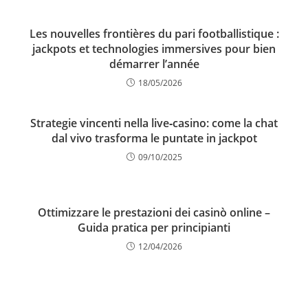
Les nouvelles frontières du pari footballistique :
jackpots et technologies immersives pour bien
démarrer l’année
18/05/2026
Strategie vincenti nella live‑casino: come la chat
dal vivo trasforma le puntate in jackpot
09/10/2025
Ottimizzare le prestazioni dei casinò online –
Guida pratica per principianti
12/04/2026