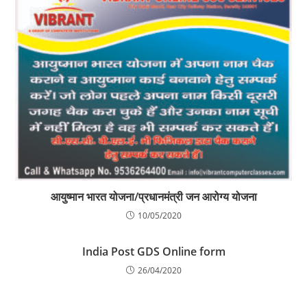
आयुष्मान भारत योजना/प्रधानमंत्री जन आरोग्य योजना
10/05/2020
India Post GDS Online form
26/04/2020