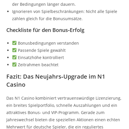
der Bedingungen länger dauern.
Ignorieren von Spielbeschränkungen: Nicht alle Spiele
zählen gleich für die Bonusumsätze.
Checkliste für den Bonus‑Erfolg
Bonusbedingungen verstanden
Passende Spiele gewählt
Einsatzhöhe kontrolliert
Zeitrahmen beachtet
Fazit: Das Neujahrs‑Upgrade im N1
Casino
Das N1 Casino kombiniert vertrauenswürdige Lizenzierung,
ein breites Spielportfolio, schnelle Auszahlungen und ein
attraktives Bonus‑ und VIP‑Programm. Gerade zum
Jahreswechsel bieten die speziellen Aktionen einen echten
Mehrwert für deutsche Spieler, die ein reguliertes