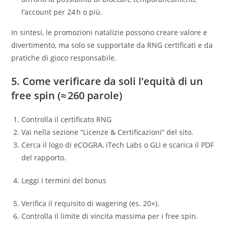
l’account per 24 h o più.
In sintesi, le promozioni natalizie possono creare valore e
divertimento, ma solo se supportate da RNG certificati e da
pratiche di gioco responsabile.
5. Come verificare da soli l’equità di un
free spin (≈ 260 parole)
Controlla il certificato RNG
Vai nella sezione “Licenze & Certificazioni” del sito.
Cerca il logo di eCOGRA, iTech Labs o GLI e scarica il PDF
del rapporto.
Leggi i termini del bonus
Verifica il requisito di wagering (es. 20×).
Controlla il limite di vincita massima per i free spin.