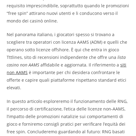
requisito imprescindibile, soprattutto quando le promozioni
“free spin” attirano nuovi utenti e li conducono verso il
mondo dei casinò online.
Nel panorama italiano, i giocatori spesso si trovano a
scegliere tra operatori con licenza AAMS (ADM) e quelli che
operano sotto licenze offshore. È qui che entra in gioco
Tttlines, sito di recensioni indipendente che offre una
lista
casino non AAMS
affidabile e aggiornata. Il riferimento a
siti
non AAMS
è importante per chi desidera confrontare le
offerte e capire quali piattaforme rispettano standard etici
elevati.
In questo articolo esploreremo il funzionamento delle RNG,
il percorso di certificazione, l’etica delle licenze non‑AAMS,
l’impatto delle promozioni natalizie sui comportamenti di
gioco e forniremo consigli pratici per verificare l’equità dei
free spin. Concluderemo guardando al futuro: RNG basati