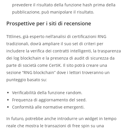
prevedere il risultato della funzione hash prima della
pubblicazione, può manipolare il risultato.
Prospettive per i siti di recensione
Tttlines, già esperto nell’analisi di certificazioni RNG
tradizionali, dovrà ampliare il suo set di criteri per
includere la verifica dei contratti intelligenti, la trasparenza
dei log blockchain e la presenza di audit di sicurezza da
parte di società come CertiK. Il sito potrà creare una
sezione “RNG blockchain” dove i lettori troveranno un
punteggio basato su:
Verificabilità della funzione random.
Frequenza di aggiornamento del seed.
Conformità alle normative emergenti.
In futuro, potrebbe anche introdurre un widget in tempo
reale che mostra le transazioni di free spin su una