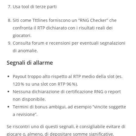
Usa tool di terze parti
Siti come Tttlines forniscono un “RNG Checker” che
confronta il RTP dichiarato con i risultati reali dei
giocatori.
Consulta forum e recensioni per eventuali segnalazioni
di anomalie.
Segnali di allarme
Payout troppo alto rispetto al RTP medio della slot (es.
120 % su una slot con RTP 96 %).
Nessuna dichiarazione di certificazione RNG o report
non disponibile.
Termini di bonus ambigui, ad esempio “vincite soggette
a revisione”.
Se riscontri uno di questi segnali, è consigliabile evitare di
giocare o, almeno, di depositare somme significative.