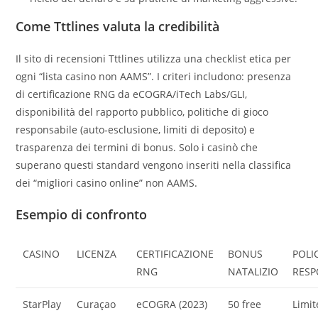
Come Tttlines valuta la credibilità
Il sito di recensioni Tttlines utilizza una checklist etica per
ogni “lista casino non AAMS”. I criteri includono: presenza
di certificazione RNG da eCOGRA/iTech Labs/GLI,
disponibilità del rapporto pubblico, politiche di gioco
responsabile (auto‑esclusione, limiti di deposito) e
trasparenza dei termini di bonus. Solo i casinò che
superano questi standard vengono inseriti nella classifica
dei “migliori casino online” non AAMS.
Esempio di confronto
CASINO
LICENZA
CERTIFICAZIONE
BONUS
POLI
RNG
NATALIZIO
RESP
StarPlay
Curaçao
eCOGRA (2023)
50 free
Limit