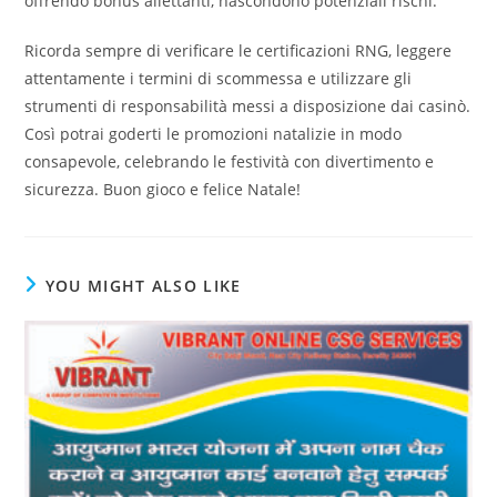
offrendo bonus allettanti, nascondono potenziali rischi.
Ricorda sempre di verificare le certificazioni RNG, leggere
attentamente i termini di scommessa e utilizzare gli
strumenti di responsabilità messi a disposizione dai casinò.
Così potrai goderti le promozioni natalizie in modo
consapevole, celebrando le festività con divertimento e
sicurezza. Buon gioco e felice Natale!
YOU MIGHT ALSO LIKE