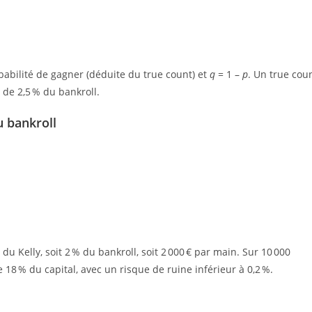
babilité de gagner (déduite du true count) et
q
= 1 –
p
. Un true cou
 de 2,5 % du bankroll.
u bankroll
 du Kelly, soit 2 % du bankroll, soit 2 000 € par main. Sur 10 000
8 % du capital, avec un risque de ruine inférieur à 0,2 %.