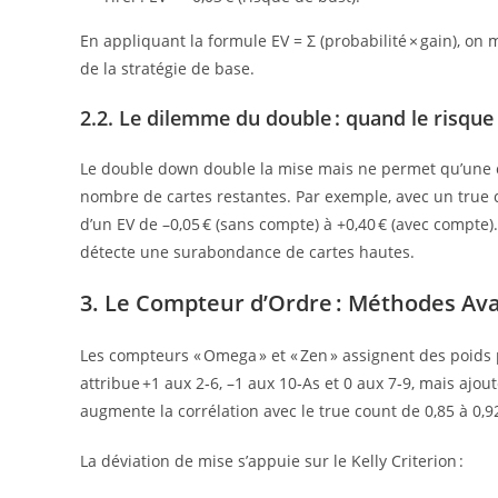
En appliquant la formule EV = Σ (probabilité × gain), on
de la stratégie de base.
2.2. Le dilemme du double : quand le risqu
Le double down double la mise mais ne permet qu’une c
nombre de cartes restantes. Par exemple, avec un true c
d’un EV de –0,05 € (sans compte) à +0,40 € (avec compte
détecte une surabondance de cartes hautes.
3. Le Compteur d’Ordre : Méthodes Av
Les compteurs « Omega » et « Zen » assignent des poids 
attribue +1 aux 2‑6, –1 aux 10‑As et 0 aux 7‑9, mais ajou
augmente la corrélation avec le true count de 0,85 à 0,9
La déviation de mise s’appuie sur le Kelly Criterion :