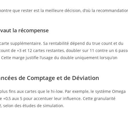
 montre que rester est la meilleure décision, d’où la recommandatio
e vaut la récompense
arte supplémentaire. Sa rentabilité dépend du true count et du
ount de +3 et 12 cartes restantes, doubler sur 11 contre un 6 pass
). Cette marge justifie l’usage du double uniquement lorsqu’on
ancées de Comptage et de Déviation
plus fins aux cartes que le hi‑low. Par exemple, le système Omega
te +0,5 aux 5 pour accentuer leur influence. Cette granularité
2, selon des études de simulation.