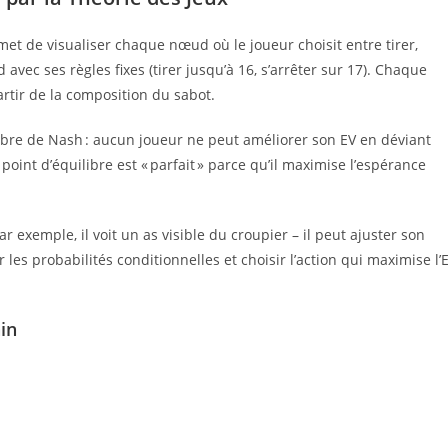
et de visualiser chaque nœud où le joueur choisit entre tirer,
 avec ses règles fixes (tirer jusqu’à 16, s’arrêter sur 17). Chaque
rtir de la composition du sabot.
libre de Nash : aucun joueur ne peut améliorer son EV en déviant
point d’équilibre est « parfait » parce qu’il maximise l’espérance
 exemple, il voit un as visible du croupier – il peut ajuster son
 les probabilités conditionnelles et choisir l’action qui maximise l’
ain