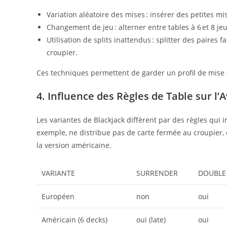
Variation aléatoire des mises : insérer des petites mi
Changement de jeu : alterner entre tables à 6 et 8 je
Utilisation de splits inattendus : splitter des paires 
croupier.
Ces techniques permettent de garder un profil de mise 
4. Influence des Règles de Table sur l
Les variantes de Blackjack diffèrent par des règles qui
exemple, ne distribue pas de carte fermée au croupier, 
la version américaine.
VARIANTE
SURRENDER
DOUBLE 
Européen
non
oui
Américain (6 decks)
oui (late)
oui