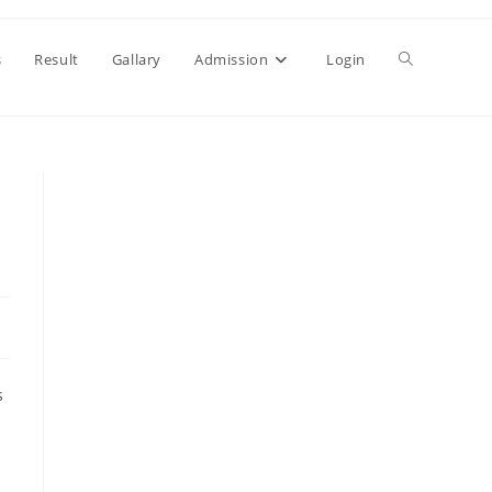
Toggle
s
Result
Gallary
Admission
Login
website
search
s