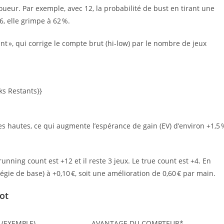
joueur. Par exemple, avec 12, la probabilité de bust en tirant une
6, elle grimpe à 62 %.
nt », qui corrige le compte brut (hi‑low) par le nombre de jeux
ks Restants}}
 hautes, ce qui augmente l’espérance de gain (EV) d’environ +1,5 
nning count est +12 et il reste 3 jeux. Le true count est +4. En
tégie de base) à +0,10 €, soit une amélioration de 0,60 € par main.
ot
(EXEMPLE)
AVANTAGE DU COMPTEUR*