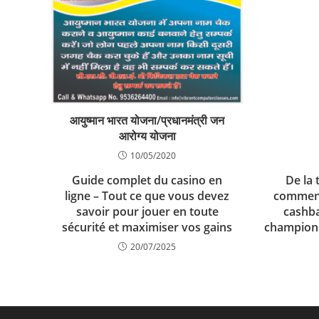
आयुष्मान भारत योजना/प्रधानमंत्री जन
आरोग्य योजना
10/05/2020
Guide complet du casino en
De la 
ligne – Tout ce que vous devez
comment
savoir pour jouer en toute
cashba
sécurité et maximiser vos gains
champion 
20/07/2025