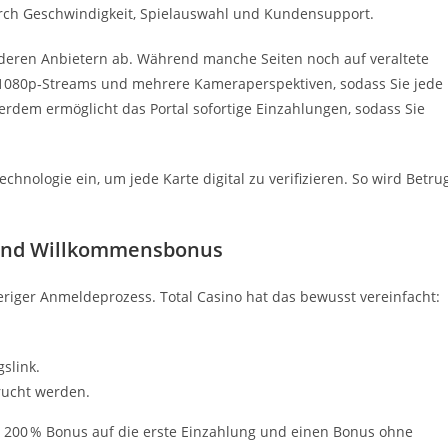
rch Geschwindigkeit, Spielauswahl und Kundensupport.
anderen Anbietern ab. Während manche Seiten noch auf veraltete
e 1080p‑Streams und mehrere Kameraperspektiven, sodass Sie jede
erdem ermöglicht das Portal sofortige Einzahlungen, sodass Sie
chnologie ein, um jede Karte digital zu verifizieren. So wird Betru
g und Willkommensbonus
wieriger Anmeldeprozess. Total Casino hat das bewusst vereinfacht:
gslink.
ucht werden.
 200 % Bonus auf die erste Einzahlung und einen Bonus ohne