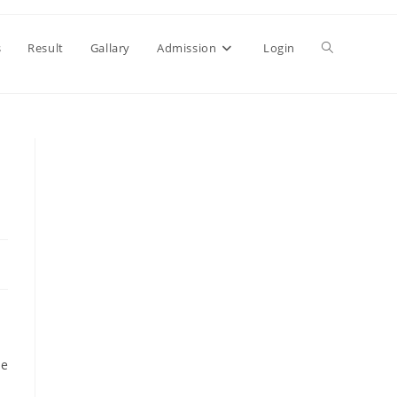
Toggle
s
Result
Gallary
Admission
Login
website
search
ie