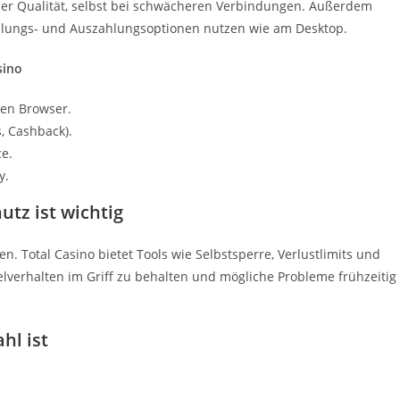
oher Qualität, selbst bei schwächeren Verbindungen. Außerdem
hlungs‑ und Auszahlungsoptionen nutzen wie am Desktop.
sino
den Browser.
, Cashback).
e.
y.
utz ist wichtig
n. Total Casino bietet Tools wie Selbstsperre, Verlustlimits und
elverhalten im Griff zu behalten und mögliche Probleme frühzeitig
hl ist