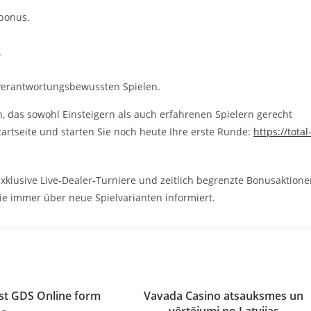
sbonus.
.
 verantwortungsbewussten Spielen.
, das sowohl Einsteigern als auch erfahrenen Spielern gerecht
Startseite und starten Sie noch heute Ihre erste Runde:
https://total
xklusive Live‑Dealer‑Turniere und zeitlich begrenzte Bonusaktion
ie immer über neue Spielvarianten informiert.
ost GDS Online form
Vavada Casino atsauksmes un
vērtējumi no Latvijas