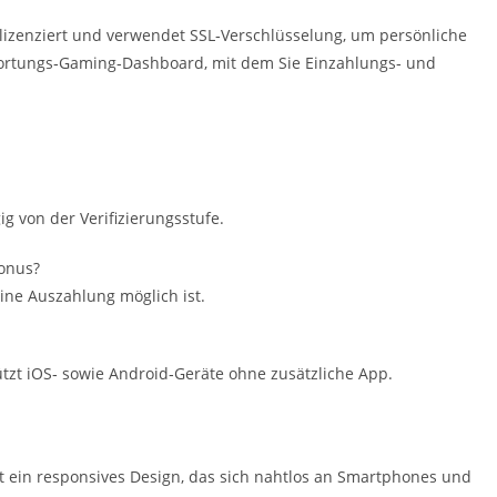
 lizenziert und verwendet SSL‑Verschlüsselung, um persönliche
wortungs‑Gaming‑Dashboard, mit dem Sie Einzahlungs‑ und
g von der Verifizierungsstufe.
onus?
ine Auszahlung möglich ist.
ützt iOS‑ sowie Android‑Geräte ohne zusätzliche App.
tzt ein responsives Design, das sich nahtlos an Smartphones und