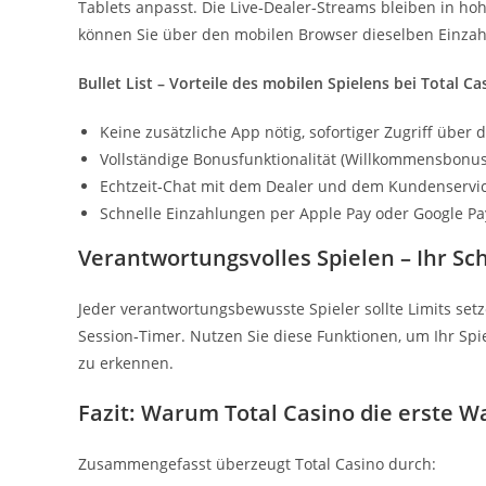
Tablets anpasst. Die Live‑Dealer‑Streams bleiben in h
können Sie über den mobilen Browser dieselben Einza
Bullet List – Vorteile des mobilen Spielens bei Total Ca
Keine zusätzliche App nötig, sofortiger Zugriff über 
Vollständige Bonusfunktionalität (Willkommensbonus
Echtzeit‑Chat mit dem Dealer und dem Kundenservic
Schnelle Einzahlungen per Apple Pay oder Google Pa
Verantwortungsvolles Spielen – Ihr Sch
Jeder verantwortungsbewusste Spieler sollte Limits setze
Session‑Timer. Nutzen Sie diese Funktionen, um Ihr Spi
zu erkennen.
Fazit: Warum Total Casino die erste Wa
Zusammengefasst überzeugt Total Casino durch: