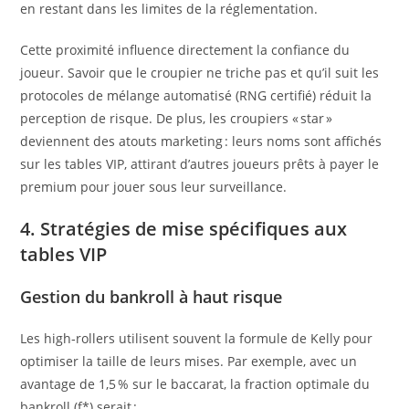
en restant dans les limites de la réglementation.
Cette proximité influence directement la confiance du
joueur. Savoir que le croupier ne triche pas et qu’il suit les
protocoles de mélange automatisé (RNG certifié) réduit la
perception de risque. De plus, les croupiers « star »
deviennent des atouts marketing : leurs noms sont affichés
sur les tables VIP, attirant d’autres joueurs prêts à payer le
premium pour jouer sous leur surveillance.
4. Stratégies de mise spécifiques aux
tables VIP
Gestion du bankroll à haut risque
Les high‑rollers utilisent souvent la formule de Kelly pour
optimiser la taille de leurs mises. Par exemple, avec un
avantage de 1,5 % sur le baccarat, la fraction optimale du
bankroll (f*) serait :