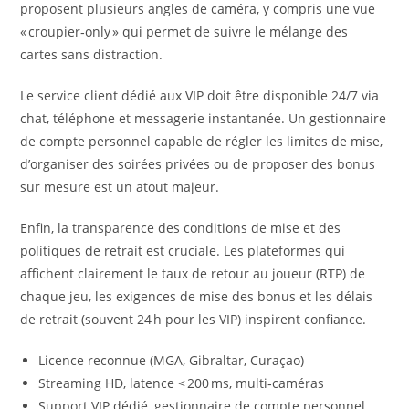
proposent plusieurs angles de caméra, y compris une vue
« croupier‑only » qui permet de suivre le mélange des
cartes sans distraction.
Le service client dédié aux VIP doit être disponible 24/7 via
chat, téléphone et messagerie instantanée. Un gestionnaire
de compte personnel capable de régler les limites de mise,
d’organiser des soirées privées ou de proposer des bonus
sur mesure est un atout majeur.
Enfin, la transparence des conditions de mise et des
politiques de retrait est cruciale. Les plateformes qui
affichent clairement le taux de retour au joueur (RTP) de
chaque jeu, les exigences de mise des bonus et les délais
de retrait (souvent 24 h pour les VIP) inspirent confiance.
Licence reconnue (MGA, Gibraltar, Curaçao)
Streaming HD, latence < 200 ms, multi‑caméras
Support VIP dédié, gestionnaire de compte personnel