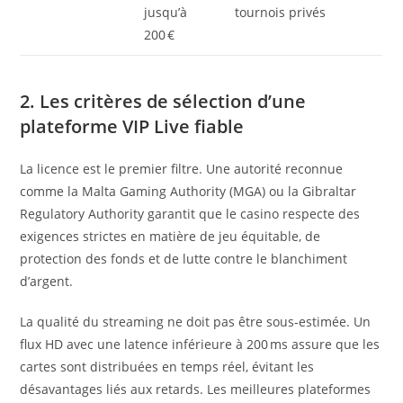
jusqu’à
tournois privés
200 €
2. Les critères de sélection d’une
plateforme VIP Live fiable
La licence est le premier filtre. Une autorité reconnue
comme la Malta Gaming Authority (MGA) ou la Gibraltar
Regulatory Authority garantit que le casino respecte des
exigences strictes en matière de jeu équitable, de
protection des fonds et de lutte contre le blanchiment
d’argent.
La qualité du streaming ne doit pas être sous‑estimée. Un
flux HD avec une latence inférieure à 200 ms assure que les
cartes sont distribuées en temps réel, évitant les
désavantages liés aux retards. Les meilleures plateformes