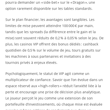
pourra demander un « side‑bet » sur le « Dragon », une
option rarement disponible sur les tables standards.
Sur le plan financier, les avantages sont tangibles. Les
limites de mise peuvent atteindre 100 000 € par main,
tandis que les spreads (la différence entre le gain et la
mise) sont souvent réduits de 0,2 % à 0,05 % selon le jeu. De
plus, les casinos VIP offrent des bonus dédiés : cashback
quotidien de 0,5 % sur le volume de jeu, tours gratuits sur
les machines à sous partenaires et invitations à des
tournois privés à enjeux élevés.
Psychologiquement, le statut de VIP agit comme un
multiplicateur de confiance. Savoir que l’on évolue dans un
espace réservé aux « high‑rollers » réduit l’anxiété liée à la
perte et encourage une prise de décision plus analytique.
Le joueur perçoit le jeu comme une extension de son
portefeuille d’investissements, où chaque mise est évaluée