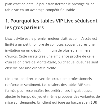
plan d’action détaillé pour transformer le prestige d’une
table VIP en un avantage compétitif durable.
1. Pourquoi les tables VIP Live séduisent
les gros parieurs
L’exclusivité est le premier moteur d’attraction. L’accès est
limité à un petit nombre de comptes, souvent après une
invitation ou un dépôt minimum de plusieurs milliers
d’euros. Cette rareté crée une ambiance proche de celle
d’un salon privé de Monte‑Carlo, où chaque joueur se sent
observé par une clientèle d’élite.
L’interaction directe avec des croupiers professionnels
renforce ce sentiment. Les dealers des tables VIP sont
formés pour reconnaître les préférences linguistiques,
ajuster le tempo du jeu et même proposer des variantes de
mise sur demande. Un client qui joue au baccarat en EUR