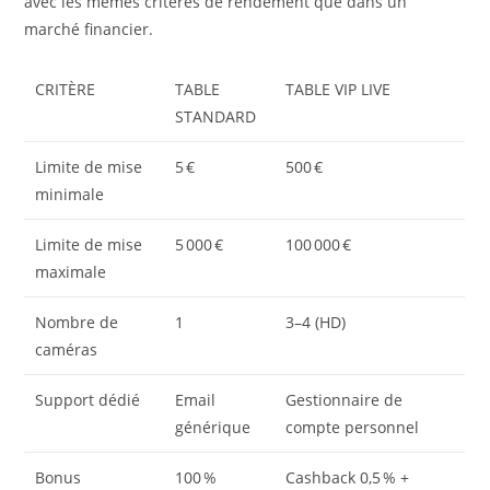
avec les mêmes critères de rendement que dans un
marché financier.
CRITÈRE
TABLE
TABLE VIP LIVE
STANDARD
Limite de mise
5 €
500 €
minimale
Limite de mise
5 000 €
100 000 €
maximale
Nombre de
1
3–4 (HD)
caméras
Support dédié
Email
Gestionnaire de
générique
compte personnel
Bonus
100 %
Cashback 0,5 % +