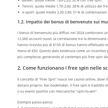
Basket: quote medie 1,85‑2,20, 32 % con free spin.
Tennis: quote medie 1,70‑2,00, 28 % di utilizzo dei fre
e‑sport: quote medie 2,30‑2,80, 51 % di combinazioni 
1.2. Impatto dei bonus di benvenuto sui mul
I bonus di benvenuto più diffusi nel 2024 combinano un
12.000 account nuovi, la correlazione tra la dimensione d
hanno ricevuto più di €150 di bonus hanno effettuato in
meno di €50. Questo dato evidenzia come un incentivo 
più complesse, generando al contempo più free spin da s
2. Come funzionano i free spin nelle 
Il concetto di “Free Spin” nasce nei casinò online, dove i
denaro proprio. Nei bookmaker, il free spin è tradotto in
o su eventi sportivi con meccaniche “spin‑to‑win”.
Esempio passo‑passo: