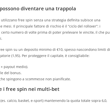
in possono diventare una trappola
 utilizzano free spin senza una strategia definita subisce una
esi. Il principale fattore di rischio è il “ciclo del rollover”: i
certo numero di volte prima di poter prelevare le vincite, il che p
i.
free spin su un deposito minimo di €10, spesso nascondono limiti d
orie (1,95). Per proteggere il capitale, è consigliabile:
P × payout medio).
ale del bonus.
, che spingono a scommesse non pianificate.
 i free spin nei multi‑bet
i (es. calcio, basket, e‑sport) mantenendo la quota totale sopra 6,0,