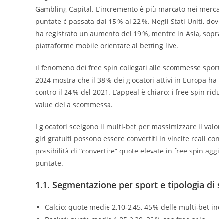
Gambling Capital. L’incremento è più marcato nei mercat
puntate è passata dal 15 % al 22 %. Negli Stati Uniti, dove
ha registrato un aumento del 19 %, mentre in Asia, sopra
piattaforme mobile orientate al betting live.
Il fenomeno dei free spin collegati alle scommesse spor
2024 mostra che il 38 % dei giocatori attivi in Europa h
contro il 24 % del 2021. L’appeal è chiaro: i free spin 
value della scommessa.
I giocatori scelgono il multi‑bet per massimizzare il valor
giri gratuiti possono essere convertiti in vincite reali co
possibilità di “convertire” quote elevate in free spin a
puntate.
1.1. Segmentazione per sport e tipologia d
Calcio: quote medie 2,10‑2,45, 45 % delle multi‑bet 