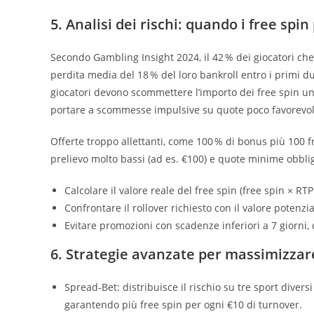
5. Analisi dei rischi: quando i free sp
Secondo Gambling Insight 2024, il 42 % dei giocatori che
perdita media del 18 % del loro bankroll entro i primi due m
giocatori devono scommettere l’importo dei free spin un 
portare a scommesse impulsive su quote poco favorevol
Offerte troppo allettanti, come 100 % di bonus più 100 
prelievo molto bassi (ad es. €100) e quote minime obbligat
Calcolare il valore reale del free spin (free spin × RT
Confrontare il rollover richiesto con il valore potenzi
Evitare promozioni con scadenze inferiori a 7 giorni
6. Strategie avanzate per massimizzare
Spread‑Bet: distribuisce il rischio su tre sport divers
garantendo più free spin per ogni €10 di turnover.