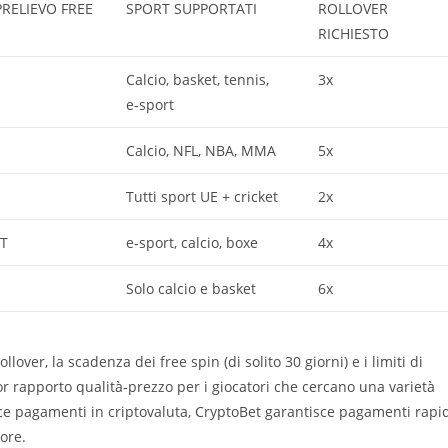
PRELIEVO FREE
SPORT SUPPORTATI
ROLLOVER
RICHIESTO
Calcio, basket, tennis,
3x
e‑sport
Calcio, NFL, NBA, MMA
5x
Tutti sport UE + cricket
2x
DT
e‑sport, calcio, boxe
4x
Solo calcio e basket
6x
over, la scadenza dei free spin (di solito 30 giorni) e i limiti di
lior rapporto qualità‑prezzo per i giocatori che cercano una varietà
sce pagamenti in criptovaluta, CryptoBet garantisce pagamenti rapi
 ore.