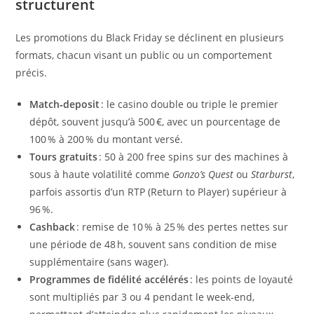
structurent
Les promotions du Black Friday se déclinent en plusieurs
formats, chacun visant un public ou un comportement
précis.
Match‑deposit
: le casino double ou triple le premier
dépôt, souvent jusqu’à 500 €, avec un pourcentage de
100 % à 200 % du montant versé.
Tours gratuits
: 50 à 200 free spins sur des machines à
sous à haute volatilité comme
Gonzo’s Quest
ou
Starburst
,
parfois assortis d’un RTP (Return to Player) supérieur à
96 %.
Cashback
: remise de 10 % à 25 % des pertes nettes sur
une période de 48 h, souvent sans condition de mise
supplémentaire (sans wager).
Programmes de fidélité accélérés
: les points de loyauté
sont multipliés par 3 ou 4 pendant le week‑end,