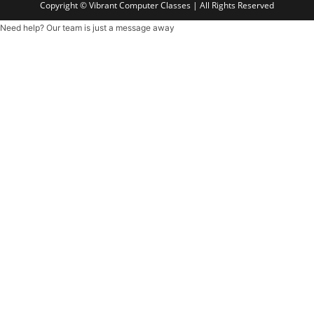
Copyright © Vibrant Computer Classes | All Rights Reserved
Need help? Our team is just a message away