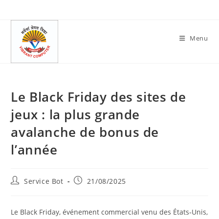
Skip
to
content
Menu
Le Black Friday des sites de
jeux : la plus grande
avalanche de bonus de
l’année
Post
Post
Service Bot
21/08/2025
author:
published:
Le Black Friday, événement commercial venu des États‑Unis,