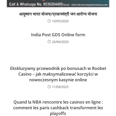
आयुष्मान भारत योजना/प्रधानमंत्री जन आरोग्य योजना
10/05/2020
India Post GDS Online form
26/04/2020
Ekskluzywny przewodnik po bonusach w Roobet
Casino – jak maksymalizować korzyści w
nowoczesnym kasynie online
11/09/2025
Quand la NBA rencontre les casinos en ligne :
comment les paris cashback transforment les
playoffs