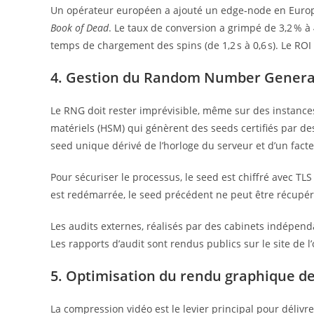
Un opérateur européen a ajouté un edge‑node en Europ
Book of Dead
. Le taux de conversion a grimpé de 3,2 % à
temps de chargement des spins (de 1,2 s à 0,6 s). Le ROI
4. Gestion du Random Number Generat
Le RNG doit rester imprévisible, même sur des instanc
matériels (HSM) qui génèrent des seeds certifiés par des
seed unique dérivé de l’horloge du serveur et d’un fact
Pour sécuriser le processus, le seed est chiffré avec TL
est redémarrée, le seed précédent ne peut être récupéré,
Les audits externes, réalisés par des cabinets indépend
Les rapports d’audit sont rendus publics sur le site de l
5. Optimisation du rendu graphique de
La compression vidéo est le levier principal pour déliv