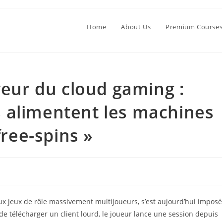
Home
About Us
Premium Course
veur du cloud gaming :
 alimentent les machines
free‑spins »
aux jeux de rôle massivement multijoueurs, s’est aujourd’hui imposé
de télécharger un client lourd, le joueur lance une session depuis