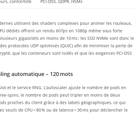
eurs, conformité
PCI‑DSS, GDPR, HSMs
odernes utilisent des shaders complexes pour animer les rouleaux,
s GPU dédiés offrent un rendu 60 fps en 1080p même sous forte
 plusieurs gigaoctets en moins de 10 ms ; les SSD NVMe sont donc le
es protocoles UDP optimisés (QUIC) afin de minimiser la perte de
rypté, que les conteneurs sont isolés et que les exigences PCI‑DSS
aling automatique – 120 mots
ot et le service RNG. L’autoscaler ajuste le nombre de pods en
free‑spins, le nombre de pods peut tripler en moins de deux
 pods proches du client grâce à des labels géographiques, ce qui
es seuils de CPU > 80 % ou de latence > 30 ms pour déclencher le