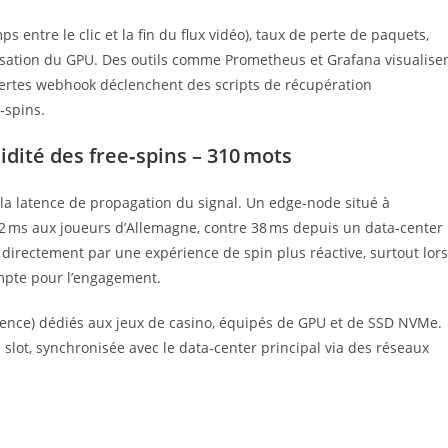
 entre le clic et la fin du flux vidéo), taux de perte de paquets,
isation du GPU. Des outils comme Prometheus et Grafana visualise
alertes webhook déclenchent des scripts de récupération
‑spins.
uidité des free‑spins – 310 mots
la latence de propagation du signal. Un edge‑node situé à
2 ms aux joueurs d’Allemagne, contre 38 ms depuis un data‑center
t directement par une expérience de spin plus réactive, surtout lors
ompte pour l’engagement.
esence) dédiés aux jeux de casino, équipés de GPU et de SSD NVMe.
ot, synchronisée avec le data‑center principal via des réseaux