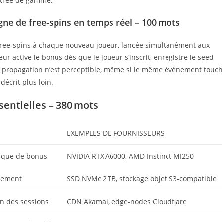
ntrée de gamme.
gne de free‑spins en temps réel – 100 mots
 free‑spins à chaque nouveau joueur, lancée simultanément aux
eur active le bonus dès que le joueur s’inscrit, enregistre le seed
de propagation n’est perceptible, même si le même événement touc
décrit plus loin.
ssentielles – 380 mots
EXEMPLES DE FOURNISSEURS
gique de bonus
NVIDIA RTX A6000, AMD Instinct MI250
aiement
SSD NVMe 2 TB, stockage objet S3‑compatible
on des sessions
CDN Akamai, edge‑nodes Cloudflare