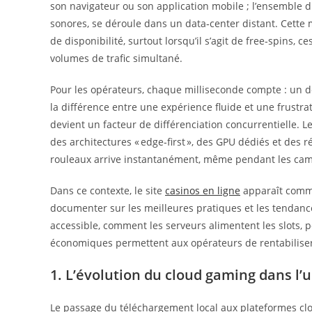
son navigateur ou son application mobile ; l’ensemble
sonores, se déroule dans un data‑center distant. Cette
de disponibilité, surtout lorsqu’il s’agit de free‑spins, c
volumes de trafic simultané.
Pour les opérateurs, chaque milliseconde compte : un dél
la différence entre une expérience fluide et une frustr
devient un facteur de différenciation concurrentielle. 
des architectures « edge‑first », des GPU dédiés et des 
rouleaux arrive instantanément, même pendant les cam
Dans ce contexte, le site
casinos en ligne
apparaît comme
documenter sur les meilleures pratiques et les tendance
accessible, comment les serveurs alimentent les slots, p
économiques permettent aux opérateurs de rentabiliser
1. L’évolution du cloud gaming dans l’
Le passage du téléchargement local aux plateformes clo