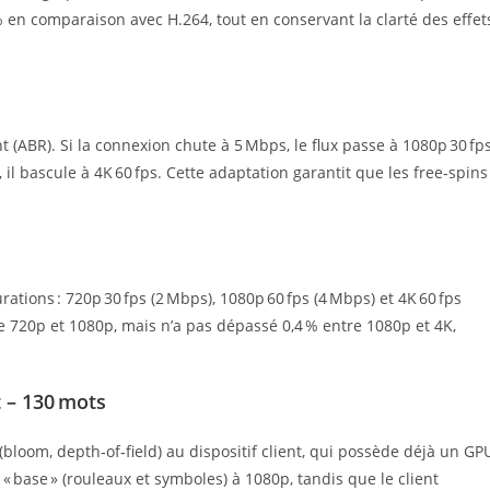
% en comparaison avec H.264, tout en conservant la clarté des effet
nt (ABR). Si la connexion chute à 5 Mbps, le flux passe à 1080p 30 fp
il bascule à 4K 60 fps. Cette adaptation garantit que les free‑spins
ations : 720p 30 fps (2 Mbps), 1080p 60 fps (4 Mbps) et 4K 60 fps
e 720p et 1080p, mais n’a pas dépassé 0,4 % entre 1080p et 4K,
t – 130 mots
bloom, depth‑of‑field) au dispositif client, qui possède déjà un GP
« base » (rouleaux et symboles) à 1080p, tandis que le client