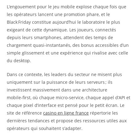
L’engouement pour le jeu mobile explose chaque fois que
les opérateurs lancent une promotion phare, et le
Black Friday constitue aujourd’hui le laboratoire le plus
exigeant de cette dynamique. Les joueurs, connectés
depuis leurs smartphones, attendent des temps de
chargement quasi‑instantanés, des bonus accessibles d’un
simple glissement et une expérience qui rivalise avec celle
du desktop.
Dans ce contexte, les leaders du secteur ne misent plus
uniquement sur la puissance de leurs serveurs ; ils
investissent massivement dans une architecture
mobile‑first, où chaque micro‑service, chaque appel d’API et
chaque pixel d’interface est pensé pour le petit écran. Le
site de référence
casino en ligne france
répertorie les
dernières tendances et propose des ressources utiles aux
opérateurs qui souhaitent s’adapter.