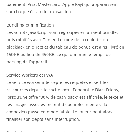
paiement (Visa, Mastercard, Apple Pay) qui apparaissent
sur chaque écran de transaction.
Bundling et minification
Les scripts JavaScript sont regroupés en un seul bundle,
puis minifiés avec Terser. Le code de la roulette, du
blackjack en direct et du tableau de bonus est ainsi livré en
150 KB au lieu de 450 KB, ce qui diminue le temps de
parsing de l’appareil.
Service Workers et PWA
Le service worker intercepte les requêtes et sert les
ressources depuis le cache local. Pendant le Black Friday,
lorsqu’une offre “30 % de cash‑back” est affichée, le texte et
les images associés restent disponibles même si la
connexion passe en mode faible. Le joueur peut alors
finaliser son dépôt sans interruption.