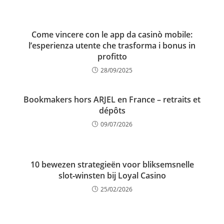
Come vincere con le app da casinò mobile:
l’esperienza utente che trasforma i bonus in
profitto
28/09/2025
Bookmakers hors ARJEL en France – retraits et
dépôts
09/07/2026
10 bewezen strategieën voor bliksemsnelle
slot‑winsten bij Loyal Casino
25/02/2026