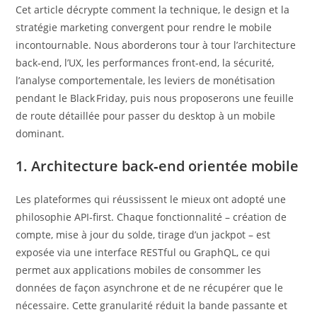
Cet article décrypte comment la technique, le design et la
stratégie marketing convergent pour rendre le mobile
incontournable. Nous aborderons tour à tour l’architecture
back‑end, l’UX, les performances front‑end, la sécurité,
l’analyse comportementale, les leviers de monétisation
pendant le Black Friday, puis nous proposerons une feuille
de route détaillée pour passer du desktop à un mobile
dominant.
1. Architecture back‑end orientée mobile
Les plateformes qui réussissent le mieux ont adopté une
philosophie API‑first. Chaque fonctionnalité – création de
compte, mise à jour du solde, tirage d’un jackpot – est
exposée via une interface RESTful ou GraphQL, ce qui
permet aux applications mobiles de consommer les
données de façon asynchrone et de ne récupérer que le
nécessaire. Cette granularité réduit la bande passante et