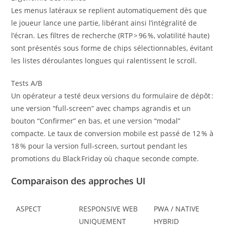
Les menus latéraux se replient automatiquement dès que
le joueur lance une partie, libérant ainsi l’intégralité de
l’écran. Les filtres de recherche (RTP > 96 %, volatilité haute)
sont présentés sous forme de chips sélectionnables, évitant
les listes déroulantes longues qui ralentissent le scroll.
Tests A/B
Un opérateur a testé deux versions du formulaire de dépôt :
une version “full‑screen” avec champs agrandis et un
bouton “Confirmer” en bas, et une version “modal”
compacte. Le taux de conversion mobile est passé de 12 % à
18 % pour la version full‑screen, surtout pendant les
promotions du Black Friday où chaque seconde compte.
Comparaison des approches UI
ASPECT
RESPONSIVE WEB
PWA / NATIVE
UNIQUEMENT
HYBRID