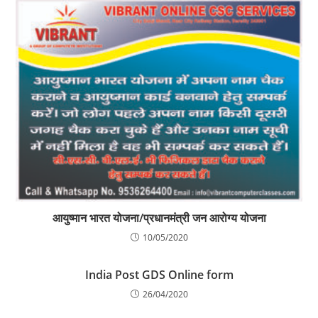
आयुष्मान भारत योजना/प्रधानमंत्री जन आरोग्य योजना
10/05/2020
India Post GDS Online form
26/04/2020