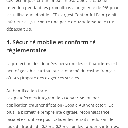
Ces techniques ont un impact mesurable : le taux de
rétention pendant les promotions a augmenté de 9 % pour
les utilisateurs dont le LCP (Largest Contentful Paint) était
inférieur à 1,5 s, contre une perte de 14 % lorsque le LCP
dépassait 3 s.
4. Sécurité mobile et conformité
réglementaire
La protection des données personnelles et financières est
non négociable, surtout sur le marché du casino français
où l’ANJ impose des exigences strictes.
Authentification forte
Les plateformes intègrent le 2FA par SMS ou par
application d’authentification (Google Authenticator). De
plus, la biométrie (empreinte digitale, reconnaissance
faciale) est utilisée pour valider les retraits, réduisant le
taux de fraude de 0,7 % à 0,2 % selon les rapports internes.