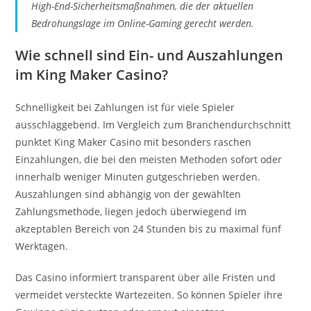
High-End-Sicherheitsmaßnahmen, die der aktuellen
Bedrohungslage im Online-Gaming gerecht werden.
Wie schnell sind Ein- und Auszahlungen
im King Maker Casino?
Schnelligkeit bei Zahlungen ist für viele Spieler
ausschlaggebend. Im Vergleich zum Branchendurchschnitt
punktet King Maker Casino mit besonders raschen
Einzahlungen, die bei den meisten Methoden sofort oder
innerhalb weniger Minuten gutgeschrieben werden.
Auszahlungen sind abhängig von der gewählten
Zahlungsmethode, liegen jedoch überwiegend im
akzeptablen Bereich von 24 Stunden bis zu maximal fünf
Werktagen.
Das Casino informiert transparent über alle Fristen und
vermeidet versteckte Wartezeiten. So können Spieler ihre