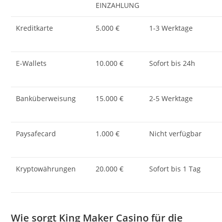
EINZAHLUNG
Kreditkarte
5.000 €
1-3 Werktage
E-Wallets
10.000 €
Sofort bis 24h
Banküberweisung
15.000 €
2-5 Werktage
Paysafecard
1.000 €
Nicht verfügbar
Kryptowährungen
20.000 €
Sofort bis 1 Tag
Wie sorgt King Maker Casino für die