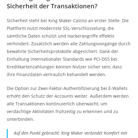
Sicherheit der Transaktionen?
Sicherheit steht bei King Maker Casino an erster Stelle. Die
Plattform nutzt modernste SSL-Verschlüsselung, die
sämtliche Daten schützt und Hackerangriffe effektiv
verhindert. Zusätzlich werden alle Zahlungsvorgänge durch
bewährte Sicherheitsprotokolle abgesichert. Dank der
Einhaltung internationaler Standards wie PCI-DSS bei
Kreditkartenzahlungen können Nutzer sicher sein, dass
ihre Finanzdaten vertraulich behandelt werden.
Die Option zur Zwei-Faktor-Authentifizierung bei E-Wallets
erhöht den Schutz der Accounts weiter. Außerdem werden
alle Transaktionen kontinuierlich überwacht, um
verdächtige Aktivitäten frühzeitig zu erkennen und zu
unterbinden.
Auf den Punkt gebracht: King Maker verbindet Komfort mit