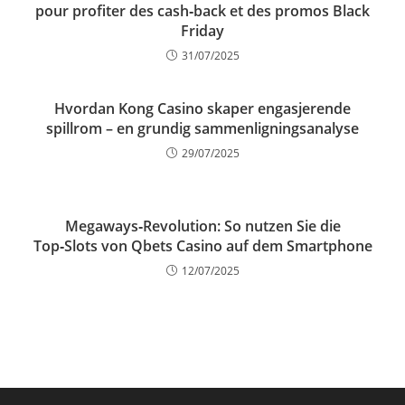
pour profiter des cash‑back et des promos Black
Friday
31/07/2025
Hvordan Kong Casino skaper engasjerende
spillrom – en grundig sammenligningsanalyse
29/07/2025
Megaways‑Revolution: So nutzen Sie die
Top‑Slots von Qbets Casino auf dem Smartphone
12/07/2025