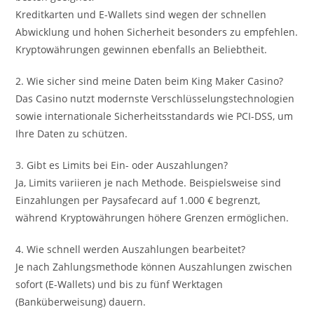
Kreditkarten und E-Wallets sind wegen der schnellen
Abwicklung und hohen Sicherheit besonders zu empfehlen.
Kryptowährungen gewinnen ebenfalls an Beliebtheit.
2. Wie sicher sind meine Daten beim King Maker Casino?
Das Casino nutzt modernste Verschlüsselungstechnologien
sowie internationale Sicherheitsstandards wie PCI-DSS, um
Ihre Daten zu schützen.
3. Gibt es Limits bei Ein- oder Auszahlungen?
Ja, Limits variieren je nach Methode. Beispielsweise sind
Einzahlungen per Paysafecard auf 1.000 € begrenzt,
während Kryptowährungen höhere Grenzen ermöglichen.
4. Wie schnell werden Auszahlungen bearbeitet?
Je nach Zahlungsmethode können Auszahlungen zwischen
sofort (E-Wallets) und bis zu fünf Werktagen
(Banküberweisung) dauern.