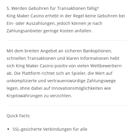
5. Werden Gebühren für Transaktionen fällig?
King Maker Casino erhebt in der Regel keine Gebühren bei
Ein- oder Auszahlungen, jedoch können je nach
Zahlungsanbieter geringe Kosten anfallen.
Mit dem breiten Angebot an sicheren Bankoptionen,
schnellen Transaktionen und klaren Informationen hebt
sich King Maker Casino positiv von vielen Wettbewerbern
ab. Die Plattform richtet sich an Spieler, die Wert auf
unkomplizierte und vertrauenswürdige Zahlungswege
legen, ohne dabei auf Innovationsmöglichkeiten wie
Kryptowährungen zu verzichten.
Quick Facts:
SSL-gesicherte Verbindungen für alle