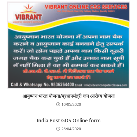
आयुष्मान भारत योजना/प्रधानमंत्री जन आरोग्य योजना
10/05/2020
India Post GDS Online form
26/04/2020