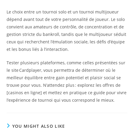
Le choix entre un tournoi solo et un tournoi multijoueur
dépend avant tout de votre personnalité de joueur. Le solo
convient aux amateurs de contrôle, de concentration et de
gestion stricte du bankroll, tandis que le multijoueur séduit
ceux qui recherchent l’émulation sociale, les défis d’équipe
et les bonus liés à l’interaction.
Tester plusieurs plateformes, comme celles présentées sur
le site Cardplayer, vous permettra de déterminer où le
meilleur équilibre entre gain potentiel et plaisir social se
trouve pour vous. N’attendez plus : explorez les offres de
[casinos en ligne] et mettez en pratique ce guide pour vivre
l’expérience de tournoi qui vous correspond le mieux.
YOU MIGHT ALSO LIKE