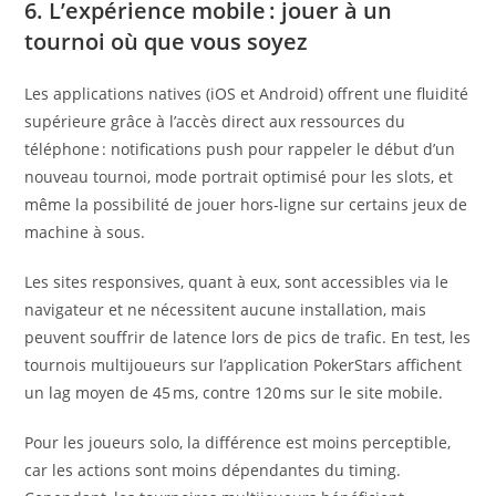
6. L’expérience mobile : jouer à un
tournoi où que vous soyez
Les applications natives (iOS et Android) offrent une fluidité
supérieure grâce à l’accès direct aux ressources du
téléphone : notifications push pour rappeler le début d’un
nouveau tournoi, mode portrait optimisé pour les slots, et
même la possibilité de jouer hors‑ligne sur certains jeux de
machine à sous.
Les sites responsives, quant à eux, sont accessibles via le
navigateur et ne nécessitent aucune installation, mais
peuvent souffrir de latence lors de pics de trafic. En test, les
tournois multijoueurs sur l’application PokerStars affichent
un lag moyen de 45 ms, contre 120 ms sur le site mobile.
Pour les joueurs solo, la différence est moins perceptible,
car les actions sont moins dépendantes du timing.