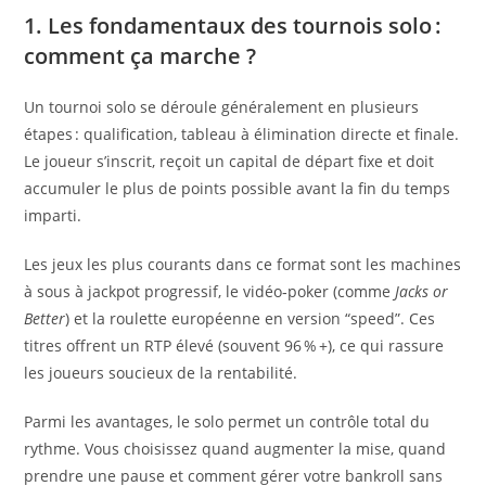
1. Les fondamentaux des tournois solo :
comment ça marche ?
Un tournoi solo se déroule généralement en plusieurs
étapes : qualification, tableau à élimination directe et finale.
Le joueur s’inscrit, reçoit un capital de départ fixe et doit
accumuler le plus de points possible avant la fin du temps
imparti.
Les jeux les plus courants dans ce format sont les machines
à sous à jackpot progressif, le vidéo‑poker (comme
Jacks or
Better
) et la roulette européenne en version “speed”. Ces
titres offrent un RTP élevé (souvent 96 % +), ce qui rassure
les joueurs soucieux de la rentabilité.
Parmi les avantages, le solo permet un contrôle total du
rythme. Vous choisissez quand augmenter la mise, quand
prendre une pause et comment gérer votre bankroll sans