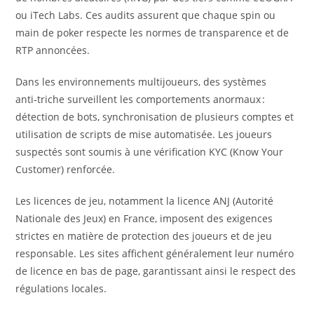
ou iTech Labs. Ces audits assurent que chaque spin ou
main de poker respecte les normes de transparence et de
RTP annoncées.
Dans les environnements multijoueurs, des systèmes
anti‑triche surveillent les comportements anormaux :
détection de bots, synchronisation de plusieurs comptes et
utilisation de scripts de mise automatisée. Les joueurs
suspectés sont soumis à une vérification KYC (Know Your
Customer) renforcée.
Les licences de jeu, notamment la licence ANJ (Autorité
Nationale des Jeux) en France, imposent des exigences
strictes en matière de protection des joueurs et de jeu
responsable. Les sites affichent généralement leur numéro
de licence en bas de page, garantissant ainsi le respect des
régulations locales.