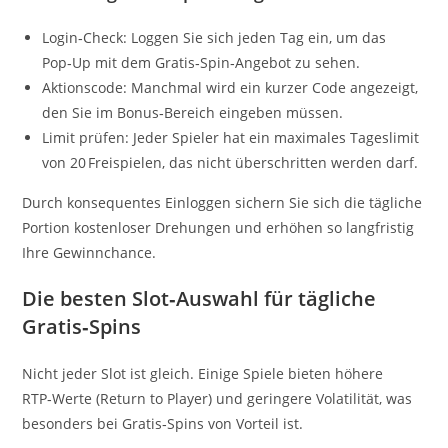
Login‑Check: Loggen Sie sich jeden Tag ein, um das
Pop‑Up mit dem Gratis‑Spin‑Angebot zu sehen.
Aktionscode: Manchmal wird ein kurzer Code angezeigt,
den Sie im Bonus‑Bereich eingeben müssen.
Limit prüfen: Jeder Spieler hat ein maximales Tageslimit
von 20 Freispielen, das nicht überschritten werden darf.
Durch konsequentes Einloggen sichern Sie sich die tägliche
Portion kostenloser Drehungen und erhöhen so langfristig
Ihre Gewinnchance.
Die besten Slot‑Auswahl für tägliche
Gratis‑Spins
Nicht jeder Slot ist gleich. Einige Spiele bieten höhere
RTP‑Werte (Return to Player) und geringere Volatilität, was
besonders bei Gratis‑Spins von Vorteil ist.