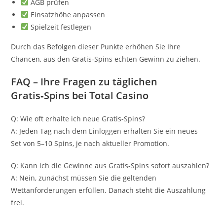
AGB prüfen
Einsatzhöhe anpassen
Spielzeit festlegen
Durch das Befolgen dieser Punkte erhöhen Sie Ihre
Chancen, aus den Gratis‑Spins echten Gewinn zu ziehen.
FAQ – Ihre Fragen zu täglichen
Gratis‑Spins bei Total Casino
Q: Wie oft erhalte ich neue Gratis‑Spins?
A: Jeden Tag nach dem Einloggen erhalten Sie ein neues
Set von 5–10 Spins, je nach aktueller Promotion.
Q: Kann ich die Gewinne aus Gratis‑Spins sofort auszahlen?
A: Nein, zunächst müssen Sie die geltenden
Wettanforderungen erfüllen. Danach steht die Auszahlung
frei.