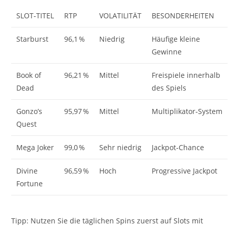
SLOT‑TITEL
RTP
VOLATILITÄT
BESONDERHEITEN
Starburst
96,1 %
Niedrig
Häufige kleine
Gewinne
Book of
96,21 %
Mittel
Freispiele innerhalb
Dead
des Spiels
Gonzo’s
95,97 %
Mittel
Multiplikator‑System
Quest
Mega Joker
99,0 %
Sehr niedrig
Jackpot‑Chance
Divine
96,59 %
Hoch
Progressive Jackpot
Fortune
Tipp: Nutzen Sie die täglichen Spins zuerst auf Slots mit