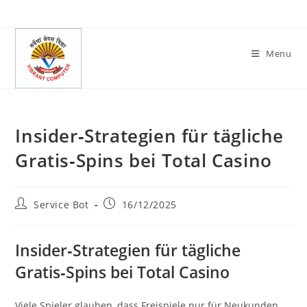
Skip
to
content
Menu
Insider‑Strategien für tägliche
Gratis‑Spins bei Total Casino
Post
Post
Service Bot
16/12/2025
author:
published:
Insider‑Strategien für tägliche
Gratis‑Spins bei Total Casino
Viele Spieler glauben, dass Freispiele nur für Neukunden