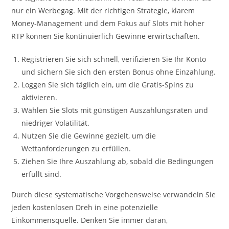
nur ein Werbegag. Mit der richtigen Strategie, klarem
Money‑Management und dem Fokus auf Slots mit hoher
RTP können Sie kontinuierlich Gewinne erwirtschaften.
Registrieren Sie sich schnell, verifizieren Sie Ihr Konto
und sichern Sie sich den ersten Bonus ohne Einzahlung.
Loggen Sie sich täglich ein, um die Gratis‑Spins zu
aktivieren.
Wählen Sie Slots mit günstigen Auszahlungsraten und
niedriger Volatilität.
Nutzen Sie die Gewinne gezielt, um die
Wettanforderungen zu erfüllen.
Ziehen Sie Ihre Auszahlung ab, sobald die Bedingungen
erfüllt sind.
Durch diese systematische Vorgehensweise verwandeln Sie
jeden kostenlosen Dreh in eine potenzielle
Einkommensquelle. Denken Sie immer daran,