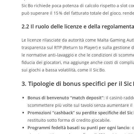
Sic Bo richiede poca potenza di calcolo rispetto a slot 
può superare il 15 % del fatturato totale del gioco, rend
2.2 Il ruolo delle licenze e della regolament
Le licenze rilasciate da autorità come Malta Gaming A
trasparenza sul RTP (Return to Player) e sulla gestione 
le normative anti‑lavaggio e che le condizioni di scom
fiducia dei giocatori, ma aggiunge anche costi di compl
sui giochi a bassa volatilità, come il Sic Bo.
3. Tipologie di bonus specifici per il Sic
Bonus di benvenuto “match deposit”
: il casinò rad
scommettere più volte sul tavolo senza aumentare il c
Promozioni “cashback” su perdite specifiche del Sic
restituito sotto forma di credito giocabile.
Programmi fedeltà basati su punti per ogni lancio
: 