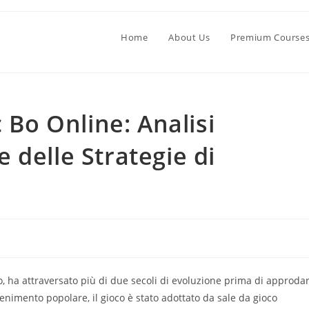
Home
About Us
Premium Course
c Bo Online: Analisi
 delle Strategie di
ino, ha attraversato più di due secoli di evoluzione prima di approda
enimento popolare, il gioco è stato adottato da sale da gioco