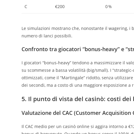
C
€200
0 %
Le simulazioni mostrano che, nonostante il wagering, i
numero di lanci possibili.
Confronto tra giocatori “bonus‑heavy” e “st
I giocatori “bonus‑heavy” tendono a massimizzare il val
su scommesse a bassa volatilità (big/small). I “strategi
ottimizzati, come il “Martingale” ridotto, senza utilizzar
dei secondi, ma a costo di una maggiore esposizione a re
5. Il punto di vista del casinò: costi de
Valutazione del CAC (Customer Acquisition 
Il CAC medio per un casinò online si aggira intorno a €1
bonus di benvenuto. Quando un bonus copre il 100 % del