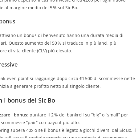
ie al margine medio del 5 % sul Sic Bo.
 bonus
he attivano un bonus di benvenuto hanno una durata media di
iari. Questo aumento del 50 % si traduce in più lanci, più
re di vita cliente (CLV) più elevato.
ressive
ak‑even point si raggiunge dopo circa €1 500 di scommesse nette
inizia a generare profitto netto sul singolo cliente.
n i bonus del Sic Bo
zzare i bonus
: puntare il 2 % del bankroll su “big” o “small” per
in scommesse “pair” con payout più alto.
ering supera 40x o se il bonus è legato a giochi diversi dal Sic Bo, il
zio utilizzare il capitale proprio su una strategia di scommessa