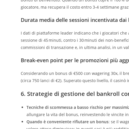
giocatore, ma recupera il costo entro 3‑4 settimane graz
Durata media delle sessioni incentivata dai
I dati di piattaforme leader indicano che i giocatori c
sessione di 45 minuti, contro i 30 minuti dei non‑benefic
commissioni di transazione e, in ultima analisi, in un valo
Break‑even point per le promozioni più agg
Considerando un bonus di €500 con wagering 30x, il bre
(circa 750 lanci di €2). Superato questo livello, il casinò 
6. Strategie di gestione del bankroll co
Tecniche di scommessa a basso rischio per massimi
allungare la vita del bonus, reinvestendo le vincite 
Quando è conveniente rifiutare un bonus
: se il wag
valore atteso diminuisce; in questi casi è più redditi