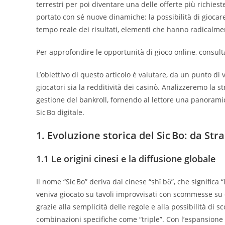
terrestri per poi diventare una delle offerte più richies
portato con sé nuove dinamiche: la possibilità di giocare
tempo reale dei risultati, elementi che hanno radicalmen
Per approfondire le opportunità di gioco online, consult
L’obiettivo di questo articolo è valutare, da un punto di 
giocatori sia la redditività dei casinò. Analizzeremo la s
gestione del bankroll, fornendo al lettore una panorami
Sic Bo digitale.
1. Evoluzione storica del Sic Bo: da St
1.1 Le origini cinesi e la diffusione globale
Il nome “Sic Bo” deriva dal cinese “shǐ bǒ”, che significa
veniva giocato su tavoli improvvisati con scommesse su
grazie alla semplicità delle regole e alla possibilità di s
combinazioni specifiche come “triple”. Con l’espansione de