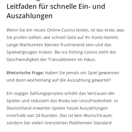
Leitfaden für schnelle Ein- und
Auszahlungen
Wenn Sie ein neues Online‑Casino testen, ist das erste, was
Sie prüfen sollten, wie schnell Geld auf Ihr Konto kommt.
Lange Wartezeiten können frustrierend sein und das
Spielvergnügen trüben. Bei Ice Fishing Casino steht die
Geschwindigkeit der Transaktionen im Fokus.
Rhetorische Frage:
Haben Sie jemals ein Spiel gewonnen
und dann wochenlang auf die Auszahlung gewartet?
Ein zügiger Zahlungsprozess erhöht das Vertrauen der
Spieler und reduziert das Risiko von Unzufriedenheit. In
Deutschland erwarten Spieler heute Auszahlungen
innerhalb von 24 Stunden. Das ist kein Wunschtraum,
sondern bei vielen lizenzierten Plattformen Standard.