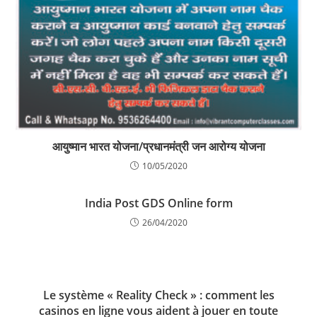
आयुष्मान भारत योजना/प्रधानमंत्री जन आरोग्य योजना
10/05/2020
India Post GDS Online form
26/04/2020
Le système « Reality Check » : comment les
casinos en ligne vous aident à jouer en toute