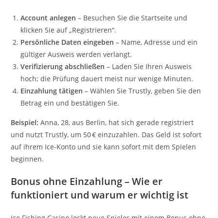
Account anlegen
– Besuchen Sie die Startseite und
klicken Sie auf „Registrieren“.
Persönliche Daten eingeben
– Name, Adresse und ein
gültiger Ausweis werden verlangt.
Verifizierung abschließen
– Laden Sie Ihren Ausweis
hoch; die Prüfung dauert meist nur wenige Minuten.
Einzahlung tätigen
– Wählen Sie Trustly, geben Sie den
Betrag ein und bestätigen Sie.
Beispiel:
Anna, 28, aus Berlin, hat sich gerade registriert
und nutzt Trustly, um 50 € einzuzahlen. Das Geld ist sofort
auf ihrem Ice‑Konto und sie kann sofort mit dem Spielen
beginnen.
Bonus ohne Einzahlung – Wie er
funktioniert und warum er wichtig ist
Ice Fishing Casino lockt neue Spieler mit einem Bonus ohne