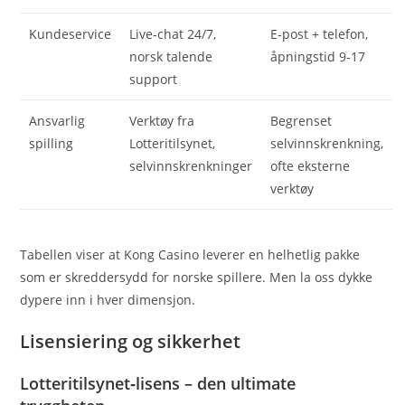
Kundeservice
Live‑chat 24/7,
E‑post + telefon,
norsk talende
åpningstid 9‑17
support
Ansvarlig
Verktøy fra
Begrenset
spilling
Lotteritilsynet,
selvinnskrenkning,
selvinnskrenkninger
ofte eksterne
verktøy
Tabellen viser at Kong Casino leverer en helhetlig pakke
som er skreddersydd for norske spillere. Men la oss dykke
dypere inn i hver dimensjon.
Lisensiering og sikkerhet
Lotteritilsynet‑lisens – den ultimate