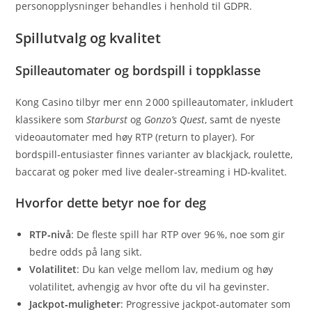
personopplysninger behandles i henhold til GDPR.
Spillutvalg og kvalitet
Spilleautomater og bordspill i toppklasse
Kong Casino tilbyr mer enn 2 000 spilleautomater, inkludert
klassikere som
Starburst
og
Gonzo’s Quest
, samt de nyeste
videoautomater med høy RTP (return to player). For
bordspill‑entusiaster finnes varianter av blackjack, roulette,
baccarat og poker med live dealer‑streaming i HD‑kvalitet.
Hvorfor dette betyr noe for deg
RTP‑nivå
: De fleste spill har RTP over 96 %, noe som gir
bedre odds på lang sikt.
Volatilitet
: Du kan velge mellom lav, medium og høy
volatilitet, avhengig av hvor ofte du vil ha gevinster.
Jackpot‑muligheter
: Progressive jackpot‑automater som