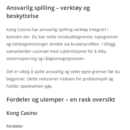
Ansvarlig spilling – verktøy og
beskyttelse
Kong Casino har ansvarlig spilling‑verktøy integrert i
kontoen din. Du kan sette innskuddsgrenser, tapsgrenser
og tidsbegrensninger direkte via brukerprofilen. I tillegg
samarbeider casinoet med Lotteritilsynet for å tilby
selvinnsperring og rådgivningstjenester.
Det er viktig å spille ansvarlig og sette egne grenser før du
begynner. Dette reduserer risikoen for problemspill og
holder opplevelsen gøy.
Fordeler og ulemper – en rask oversikt
Kong Casino
Fordeler