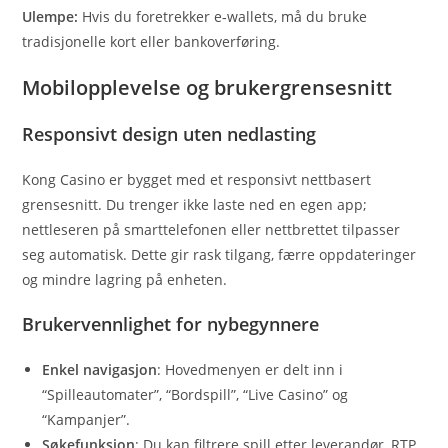
Ulempe:
Hvis du foretrekker e‑wallets, må du bruke
tradisjonelle kort eller bankoverføring.
Mobilopplevelse og brukergrensesnitt
Responsivt design uten nedlasting
Kong Casino er bygget med et responsivt nettbasert
grensesnitt. Du trenger ikke laste ned en egen app;
nettleseren på smarttelefonen eller nettbrettet tilpasser
seg automatisk. Dette gir rask tilgang, færre oppdateringer
og mindre lagring på enheten.
Brukervennlighet for nybegynnere
Enkel navigasjon
: Hovedmenyen er delt inn i
“Spilleautomater”, “Bordspill”, “Live Casino” og
“Kampanjer”.
Søkefunksjon
: Du kan filtrere spill etter leverandør, RTP