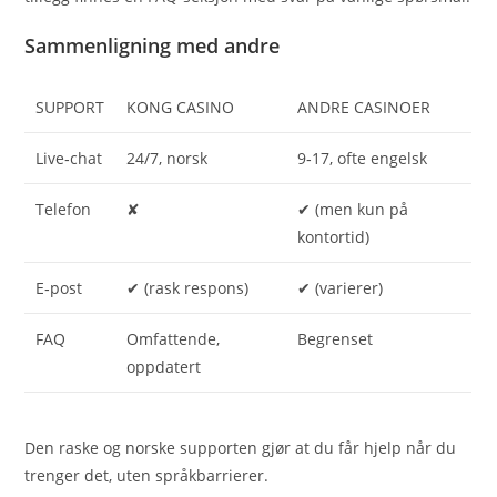
Sammenligning med andre
SUPPORT
KONG CASINO
ANDRE CASINOER
Live‑chat
24/7, norsk
9‑17, ofte engelsk
Telefon
✘
✔︎ (men kun på
kontortid)
E‑post
✔︎ (rask respons)
✔︎ (varierer)
FAQ
Omfattende,
Begrenset
oppdatert
Den raske og norske supporten gjør at du får hjelp når du
trenger det, uten språkbarrierer.