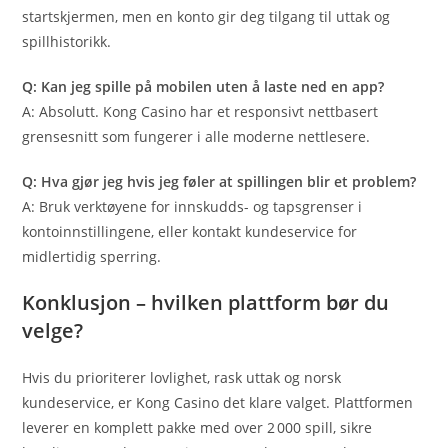
startskjermen, men en konto gir deg tilgang til uttak og
spillhistorikk.
Q: Kan jeg spille på mobilen uten å laste ned en app?
A: Absolutt. Kong Casino har et responsivt nettbasert
grensesnitt som fungerer i alle moderne nettlesere.
Q: Hva gjør jeg hvis jeg føler at spillingen blir et problem?
A: Bruk verktøyene for innskudds- og tapsgrenser i
kontoinnstillingene, eller kontakt kundeservice for
midlertidig sperring.
Konklusjon – hvilken plattform bør du
velge?
Hvis du prioriterer lovlighet, rask uttak og norsk
kundeservice, er Kong Casino det klare valget. Plattformen
leverer en komplett pakke med over 2 000 spill, sikre