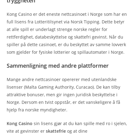
tryggheten
Kong Casino er det eneste nettcasinoet i Norge som har en
full lisens fra Lotteritilsynet via Norsk Tipping. Dette betyr
at alle spill er underlagt strenge norske regler for
rettferdighet, databeskyttelse og skattefri gevinst. Når du
spiller på dette casinoet, er du beskyttet av samme lovverk
som gjelder for fysiske lotterier og spillautomater i Norge.
Sammenligning med andre plattformer
Mange andre nettcasinoer opererer med utenlandske
lisenser (Malta Gaming Authority, Curacao). De kan tilby
attraktive bonuser, men gir ingen juridisk beskyttelse i
Norge. Dersom en tvist oppstår, er det vanskeligere å få
hjelp fra norske myndigheter.
Kong Casino
sin lisens gjør at du kan spille med ro i sjelen,
vite at gevinster er
skattefrie
og at dine