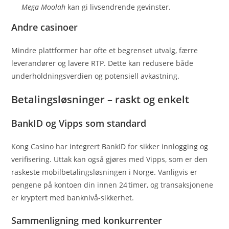
Mega Moolah
kan gi livsendrende gevinster.
Andre casinoer
Mindre plattformer har ofte et begrenset utvalg, færre
leverandører og lavere RTP. Dette kan redusere både
underholdningsverdien og potensiell avkastning.
Betalingsløsninger – raskt og enkelt
BankID og Vipps som standard
Kong Casino har integrert BankID for sikker innlogging og
verifisering. Uttak kan også gjøres med Vipps, som er den
raskeste mobilbetalingsløsningen i Norge. Vanligvis er
pengene på kontoen din innen 24 timer, og transaksjonene
er kryptert med banknivå‑sikkerhet.
Sammenligning med konkurrenter