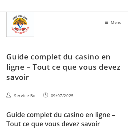
Skip
to
content
Menu
Guide complet du casino en
ligne – Tout ce que vous devez
savoir
Post
Post
Service Bot
09/07/2025
author:
published:
Guide complet du casino en ligne –
Tout ce que vous devez savoir