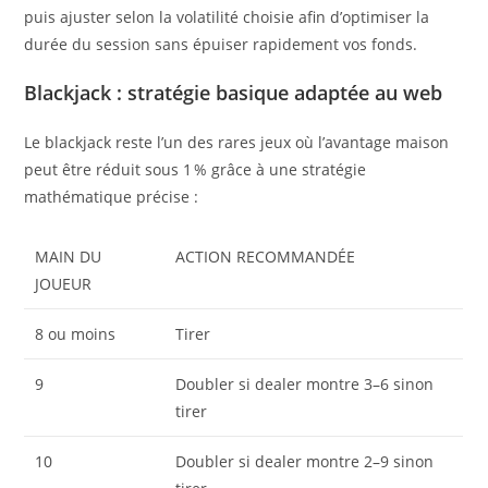
puis ajuster selon la volatilité choisie afin d’optimiser la
durée du session sans épuiser rapidement vos fonds.
Blackjack : stratégie basique adaptée au web
Le blackjack reste l’un des rares jeux où l’avantage maison
peut être réduit sous 1 % grâce à une stratégie
mathématique précise :
MAIN DU
ACTION RECOMMANDÉE
JOUEUR
8 ou moins
Tirer
9
Doubler si dealer montre 3–6 sinon
tirer
10
Doubler si dealer montre 2–9 sinon