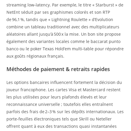
streaming low‑latency. Par exemple, le titre « Starburst » de
NetEnt séduit par ses graphismes colorés et son RTP
de 96,1 %, tandis que « Lightning Roulette » d’Evolution
combine un tableau traditionnel avec des multiplicateurs
aléatoires allant jusqu’à 500 x la mise. Un bon site propose
également des variantes locales comme le baccarat punto
banco ou le poker Texas Hold’em multi‑table pour répondre
aux goûts régionaux français.
Méthodes de paiement & retraits rapides
Les options bancaires influencent fortement la décision du
joueur francophone. Les cartes Visa et Mastercard restent
les plus utilisées pour leurs plafonds élevés et leur
reconnaissance universelle ; toutefois elles entraînent
parfois des frais de 2–3 % sur les dépôts internationaux. Les
porte‑feuilles électroniques tels que Skrill ou Neteller
offrent quant à eux des transactions quasi instantanées