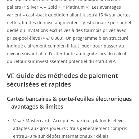
paliers (« Silver », « Gold », « Platinum »). Les avantages
varient – cash‑back quotidien allant jusqu’à 15 % sur pertes
nettes, limites de mise augmentées, gestionnaire personnel
dédié ou invitations exclusives à des tournois privés avec
prize‑pool élevé (> €10 000). Un programme bien structuré
indique clairement combien il faut jouer pour passer au
niveau suivant afin d’éviter toute ambiguïté lors du calcul
du retour sur investissement potentiel du statut VIP.
V️⃣ Guide des méthodes de paiement
sécurisées et rapides
Cartes bancaires & porte‑feuilles électroniques
– avantages & limites
Visa / Mastercard : Acceptées partout, plafonds élevés
adaptés aux gros joueurs ; frais généralement compris
entre 2–3 % sur dépôts internationaux ; délais