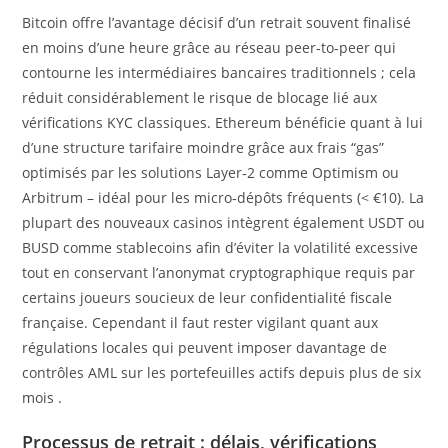
Bitcoin offre l’avantage décisif d’un retrait souvent finalisé
en moins d’une heure grâce au réseau peer‑to‑peer qui
contourne les intermédiaires bancaires traditionnels ; cela
réduit considérablement le risque de blocage lié aux
vérifications KYC classiques. Ethereum bénéficie quant à lui
d’une structure tarifaire moindre grâce aux frais “gas”
optimisés par les solutions Layer‑2 comme Optimism ou
Arbitrum – idéal pour les micro‑dépôts fréquents (< €10). La
plupart des nouveaux casinos intègrent également USDT ou
BUSD comme stablecoins afin d’éviter la volatilité excessive
tout en conservant l’anonymat cryptographique requis par
certains joueurs soucieux de leur confidentialité fiscale
française. Cependant il faut rester vigilant quant aux
régulations locales qui peuvent imposer davantage de
contrôles AML sur les portefeuilles actifs depuis plus de six
mois .
Processus de retrait : délais, vérifications