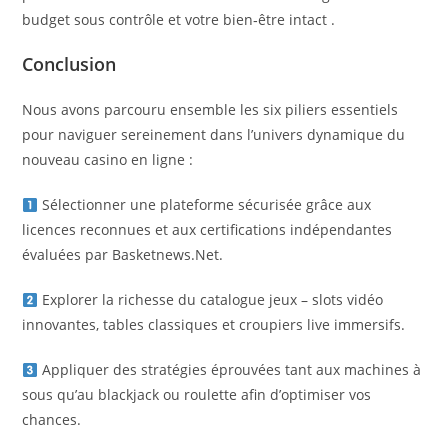
budget sous contrôle et votre bien‑être intact .
Conclusion
Nous avons parcouru ensemble les six piliers essentiels
pour naviguer sereinement dans l’univers dynamique du
nouveau casino en ligne :
Sélectionner une plateforme sécurisée grâce aux
licences reconnues et aux certifications indépendantes
évaluées par Basketnews.Net.
Explorer la richesse du catalogue jeux – slots vidéo
innovantes, tables classiques et croupiers live immersifs.
Appliquer des stratégies éprouvées tant aux machines à
sous qu’au blackjack ou roulette afin d’optimiser vos
chances.