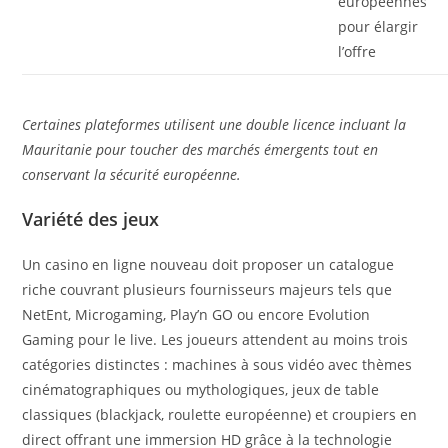
européennes
pour élargir
l’offre
Certaines plateformes utilisent une double licence incluant la
Mauritanie pour toucher des marchés émergents tout en
conservant la sécurité européenne.
Variété des jeux
Un casino en ligne nouveau doit proposer un catalogue
riche couvrant plusieurs fournisseurs majeurs tels que
NetEnt, Microgaming, Play’n GO ou encore Evolution
Gaming pour le live. Les joueurs attendent au moins trois
catégories distinctes : machines à sous vidéo avec thèmes
cinématographiques ou mythologiques, jeux de table
classiques (blackjack, roulette européenne) et croupiers en
direct offrant une immersion HD grâce à la technologie