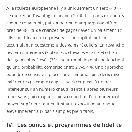
À la roulette européenne il y a uniquement un zéro (« 0 »),
ce qui réduit l’avantage maison à 2,7 %. Les paris extérieurs
comme rouge/noir, pair/impair ou manque/passe offrent
près de 48,6 % de chances de gagner avec un paiement 1:1
; ils sont idéaux pour préserver son capital tout en
accumulant modestement des gains réguliers. En revanche
les paris intérieurs (« plein », « cheval », « carré ») offrent
des gains plus élevés (35:1 pour un plein) mais ne touchent
qu’une probabilité comprise entre 2,7–5,4 %. Une approche
équilibrée consiste à placer une combinaison : deux mises
extérieures (exemple rouge + pair) couplées à un pari
intérieur sur un numéro chaud identifié après plusieurs
tours sans gain majeur – ainsi on profite d’un rendement
moyen supérieur tout en limitant l’exposition au risque
élevé inhérent aux paris simples plein tapis.
IV️⃣ Les bonus et programmes de fidélité