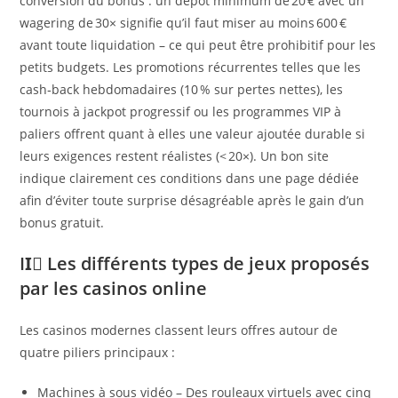
conversion du bonus : un dépôt minimum de 20 € avec un
wagering de 30× signifie qu’il faut miser au moins 600 €
avant toute liquidation – ce qui peut être prohibitif pour les
petits budgets. Les promotions récurrentes telles que les
cash‑back hebdomadaires (10 % sur pertes nettes), les
tournois à jackpot progressif ou les programmes VIP à
paliers offrent quant à elles une valeur ajoutée durable si
leurs exigences restent réalistes (< 20×). Un bon site
indique clairement ces conditions dans une page dédiée
afin d’éviter toute surprise désagréable après le gain d’un
bonus gratuit.
II️⃣ Les différents types de jeux proposés
par les casinos online
Les casinos modernes classent leurs offres autour de
quatre piliers principaux :
Machines à sous vidéo – Des rouleaux virtuels avec cinq