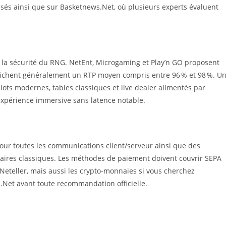
lisés ainsi que sur Basketnews.Net, où plusieurs experts évaluent
et la sécurité du RNG. NetEnt, Microgaming et Play’n GO proposent
 affichent généralement un RTP moyen compris entre 96 % et 98 %. U
lots modernes, tables classiques et live dealer alimentés par
expérience immersive sans latence notable.
 pour toutes les communications client/serveur ainsi que des
ncaires classiques. Les méthodes de paiement doivent couvrir SEPA
 Neteller, mais aussi les crypto‑monnaies si vous cherchez
.Net avant toute recommandation officielle.