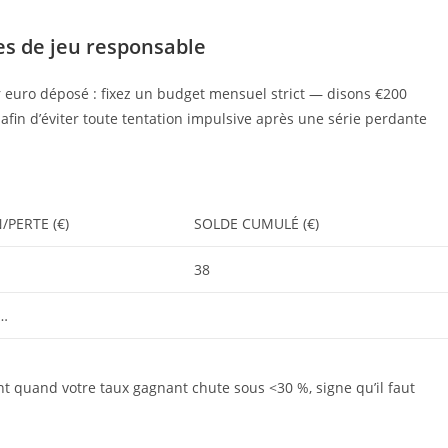
es de jeu responsable
euro déposé : fixez un budget mensuel strict — disons €200
in d’éviter toute tentation impulsive après une série perdante
/PERTE (€)
SOLDE CUMULÉ (€)
38
 …
 quand votre taux gagnant chute sous <30 %, signe qu’il faut