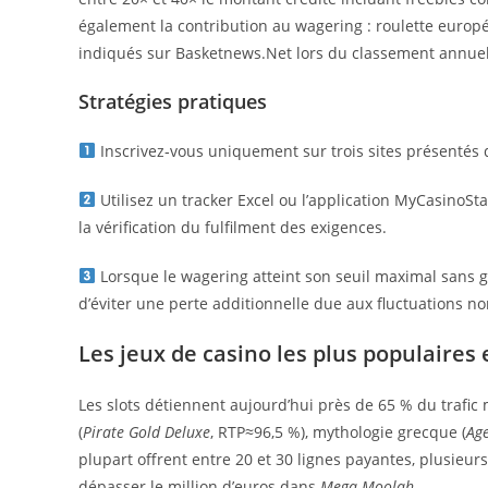
également la contribution au wagering : roulette europé
indiqués sur Basketnews.Net lors du classement annuel 
Stratégies pratiques
Inscrivez‑vous uniquement sur trois sites présentés d
Utilisez un tracker Excel ou l’application MyCasinoSt
la vérification du fulfilment des exigences.
Lorsque le wagering atteint son seuil maximal sans ga
d’éviter une perte additionnelle due aux fluctuations n
Les jeux de casino les plus populaires 
Les slots détiennent aujourd’hui près de 65 % du trafic
(
Pirate Gold Deluxe
, RTP≈96,5 %), mythologie grecque (
Age
plupart offrent entre 20 et 30 lignes payantes, plusieur
dépasser le million d’euros dans
Mega Moolah
.