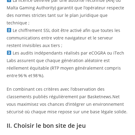
La licence délivrée par une autorité reconnue (ANJ ou
Malta Gaming Authority) garantit que l’opérateur respecte
des normes strictes tant sur le plan juridique que
technique ;
Le chiffrement SSL doit être activé afin que toutes les
communications entre votre navigateur et le serveur
restent invisibles aux tiers ;
Les audits indépendants réalisés par eCOGRA ou iTech
Labs assurent que chaque génération aléatoire est
réellement équitable (RTP moyen généralement compris
entre 96 % et 98 %).
En combinant ces critères avec l’observation des
classements publiés régulièrement par Basketnews.Net
vous maximisez vos chances d’intégrer un environnement
sécurisé où chaque mise repose sur une base légale solide.
II. Choisir le bon site de jeu