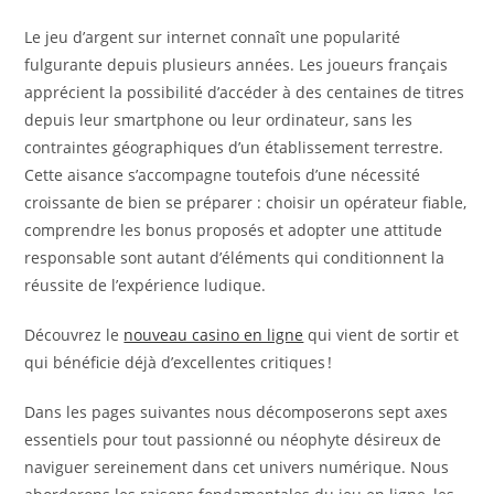
Le jeu d’argent sur internet connaît une popularité
fulgurante depuis plusieurs années. Les joueurs français
apprécient la possibilité d’accéder à des centaines de titres
depuis leur smartphone ou leur ordinateur, sans les
contraintes géographiques d’un établissement terrestre.
Cette aisance s’accompagne toutefois d’une nécessité
croissante de bien se préparer : choisir un opérateur fiable,
comprendre les bonus proposés et adopter une attitude
responsable sont autant d’éléments qui conditionnent la
réussite de l’expérience ludique.
Découvrez le
nouveau casino en ligne
qui vient de sortir et
qui bénéficie déjà d’excellentes critiques !
Dans les pages suivantes nous décomposerons sept axes
essentiels pour tout passionné ou néophyte désireux de
naviguer sereinement dans cet univers numérique. Nous