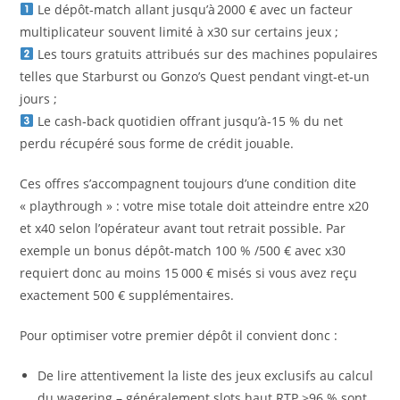
Le dépôt‑match allant jusqu’à 2000 € avec un facteur
multiplicateur souvent limité à x30 sur certains jeux ;
Les tours gratuits attribués sur des machines populaires
telles que Starburst ou Gonzo’s Quest pendant vingt‑et‑un
jours ;
Le cash‑back quotidien offrant jusqu’à‑15 % du net
perdu récupéré sous forme de crédit jouable.
Ces offres s’accompagnent toujours d’une condition dite
« playthrough » : votre mise totale doit atteindre entre x20
et x40 selon l’opérateur avant tout retrait possible. Par
exemple un bonus dépôt‑match 100 % /500 € avec x30
requiert donc au moins 15 000 € misés si vous avez reçu
exactement 500 € supplémentaires.
Pour optimiser votre premier dépôt il convient donc :
De lire attentivement la liste des jeux exclusifs au calcul
du wagering – généralement slots haut RTP >96 % sont