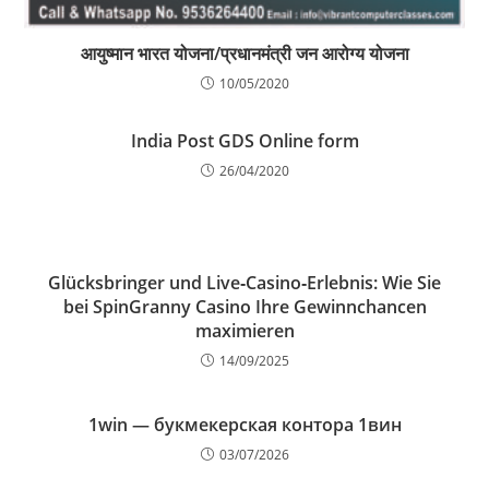
आयुष्मान भारत योजना/प्रधानमंत्री जन आरोग्य योजना
10/05/2020
India Post GDS Online form
26/04/2020
Glücksbringer und Live‑Casino‑Erlebnis: Wie Sie
bei SpinGranny Casino Ihre Gewinnchancen
maximieren
14/09/2025
1win — букмекерская контора 1вин
03/07/2026