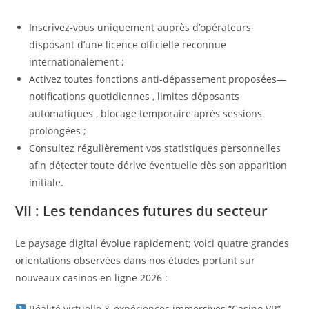
Inscrivez-vous uniquement auprès d’opérateurs
disposant d’une licence officielle reconnue
internationalement ;
Activez toutes fonctions anti‑dépassement proposées—
notifications quotidiennes , limites déposants
automatiques , blocage temporaire après sessions
prolongées ;
Consultez régulièrement vos statistiques personnelles
afin détecter toute dérive éventuelle dès son apparition
initiale.
VII : Les tendances futures du secteur
Le paysage digital évolue rapidement; voici quatre grandes
orientations observées dans nos études portant sur
nouveaux casinos en ligne 2026 :
Réalité virtuelle & expériences immersives “Casino VR” –