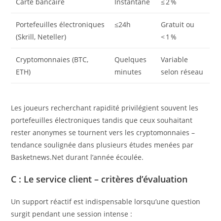
Carte bancaire
Instantané
≤ 2 %
Portefeuilles électroniques
≤24h
Gratuit ou
(Skrill, Neteller)
< 1 %
Cryptomonnaies (BTC,
Quelques
Variable
ETH)
minutes
selon réseau
Les joueurs recherchant rapidité privilégient souvent les
portefeuilles électroniques tandis que ceux souhaitant
rester anonymes se tournent vers les cryptomonnaies –
tendance soulignée dans plusieurs études menées par
Basketnews.Net durant l’année écoulée.
C : Le service client – critères d’évaluation
Un support réactif est indispensable lorsqu’une question
surgit pendant une session intense :