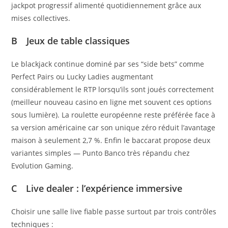
jackpot progressif alimenté quotidiennement grâce aux
mises collectives.
B Jeux de table classiques
Le blackjack continue dominé par ses “side bets” comme
Perfect Pairs ou Lucky Ladies augmentant
considérablement le RTP lorsqu’ils sont joués correctement
(meilleur nouveau casino en ligne met souvent ces options
sous lumière). La roulette européenne reste préférée face à
sa version américaine car son unique zéro réduit l’avantage
maison à seulement 2,7 %. Enfin le baccarat propose deux
variantes simples — Punto Banco très répandu chez
Evolution Gaming.
C Live dealer : l’expérience immersive
Choisir une salle live fiable passe surtout par trois contrôles
techniques :