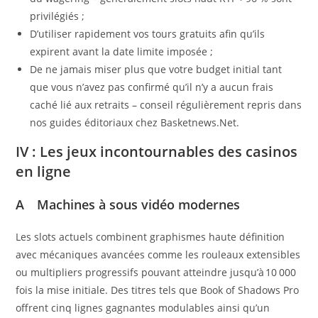
privilégiés ;
D’utiliser rapidement vos tours gratuits afin qu’ils
expirent avant la date limite imposée ;
De ne jamais miser plus que votre budget initial tant
que vous n’avez pas confirmé qu’il n’y a aucun frais
caché lié aux retraits – conseil régulièrement repris dans
nos guides éditoriaux chez Basketnews.Net.
IV : Les jeux incontournables des casinos
en ligne
A Machines à sous vidéo modernes
Les slots actuels combinent graphismes haute définition
avec mécaniques avancées comme les rouleaux extensibles
ou multipliers progressifs pouvant atteindre jusqu’à 10 000
fois la mise initiale. Des titres tels que Book of Shadows Pro
offrent cinq lignes gagnantes modulables ainsi qu’un