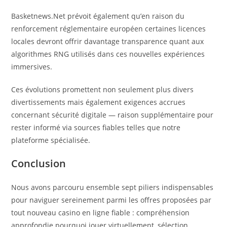
Basketnews.Net prévoit également qu’en raison du
renforcement réglementaire européen certaines licences
locales devront offrir davantage transparence quant aux
algorithmes RNG utilisés dans ces nouvelles expériences
immersives.
Ces évolutions promettent non seulement plus divers
divertissements mais également exigences accrues
concernant sécurité digitale — raison supplémentaire pour
rester informé via sources fiables telles que notre
plateforme spécialisée.
Conclusion
Nous avons parcouru ensemble sept piliers indispensables
pour naviguer sereinement parmi les offres proposées par
tout nouveau casino en ligne fiable : compréhension
approfondie pourquoi jouer virtuellement, sélection