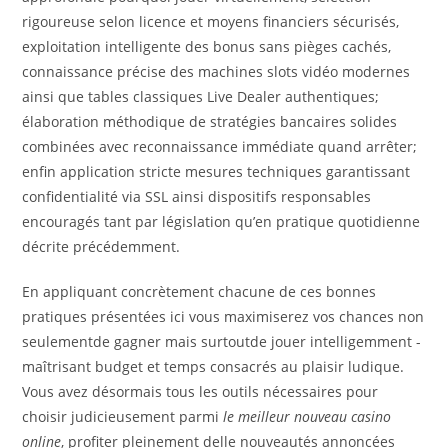
rigoureuse selon licence et moyens financiers sécurisés,
exploitation intelligente des bonus sans pièges cachés,
connaissance précise des machines slots vidéo modernes
ainsi que tables classiques Live Dealer authentiques;
élaboration méthodique de stratégies bancaires solides
combinées avec reconnaissance immédiate quand arrêter;
enfin application stricte mesures techniques garantissant
confidentialité via SSL ainsi dispositifs responsables
encouragés tant par législation qu’en pratique quotidienne
décrite précédemment.
En appliquant concrètement chacune de ces bonnes
pratiques présentées ici vous maximiserez vos chances non
seulementde gagner mais surtoutde jouer intelligemment ­
maîtrisant budget et temps consacrés au plaisir ludique.​
Vous avez désormais tous les outils nécessaires pour
choisir judicieusement parmi
le meilleur nouveau casino
online
, profiter pleinement delle nouveautés annoncées