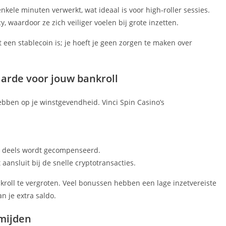
kele minuten verwerkt, wat ideaal is voor high‑roller sessies.
 waardoor ze zich veiliger voelen bij grote inzetten.
een stablecoin is; je hoeft je geen zorgen te maken over
rde voor jouw bankroll
bben op je winstgevendheid. Vinci Spin Casino’s
en deels wordt gecompenseerd.
aansluit bij de snelle cryptotransacties.
oll te vergroten. Veel bonussen hebben een lage inzetvereiste
an je extra saldo.
mijden