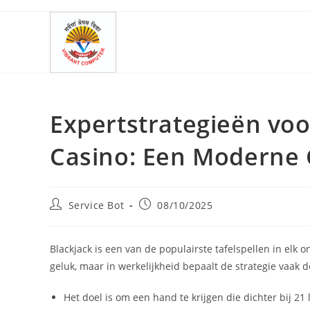
Skip
to
content
Expertstrategieën voor
Casino: Een Moderne 
Post
Post
Service Bot
08/10/2025
author:
published:
Blackjack is een van de populairste tafelspellen in elk
geluk, maar in werkelijkheid bepaalt de strategie vaak d
Het doel is om een hand te krijgen die dichter bij 21