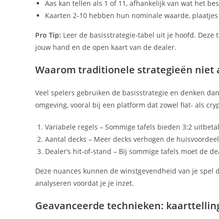
Aas kan tellen als 1 of 11, afhankelijk van wat het be
Kaarten 2‑10 hebben hun nominale waarde, plaatjes (b
Pro Tip:
Leer de basisstrategie‑tabel uit je hoofd. Deze 
jouw hand en de open kaart van de dealer.
Waarom traditionele strategieën niet a
Veel spelers gebruiken de basisstrategie en denken da
omgeving, vooral bij een platform dat zowel fiat- als cr
Variabele regels – Sommige tafels bieden 3:2 uitbetali
Aantal decks – Meer decks verhogen de huisvoordeel
Dealer’s hit‑of‑stand – Bij sommige tafels moet de de
Deze nuances kunnen de winstgevendheid van je spel dra
analyseren voordat je je inzet.
Geavanceerde technieken: kaarttellin