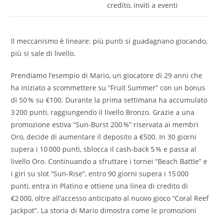
credito, inviti a eventi
Il meccanismo è lineare: più punti si guadagnano giocando,
più si sale di livello.
Prendiamo l’esempio di Mario, un giocatore di 29 anni che
ha iniziato a scommettere su “Fruit Summer” con un bonus
di 50 % su €100. Durante la prima settimana ha accumulato
3 200 punti, raggiungendo il livello Bronzo. Grazie a una
promozione estiva “Sun‑Burst 200 %” riservata ai membri
Oro, decide di aumentare il deposito a €500. In 30 giorni
supera i 10 000 punti, sblocca il cash‑back 5 % e passa al
livello Oro. Continuando a sfruttare i tornei “Beach Battle” e
i giri su slot “Sun‑Rise”, entro 90 giorni supera i 15 000
punti, entra in Platino e ottiene una linea di credito di
€2 000, oltre all’accesso anticipato al nuovo gioco “Coral Reef
Jackpot”. La storia di Mario dimostra come le promozioni