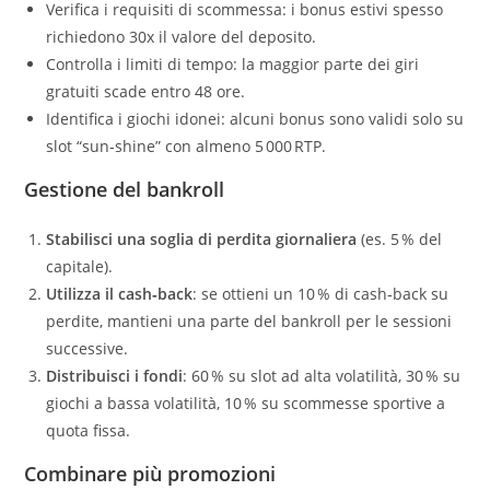
Verifica i requisiti di scommessa: i bonus estivi spesso
richiedono 30x il valore del deposito.
Controlla i limiti di tempo: la maggior parte dei giri
gratuiti scade entro 48 ore.
Identifica i giochi idonei: alcuni bonus sono validi solo su
slot “sun‑shine” con almeno 5 000 RTP.
Gestione del bankroll
Stabilisci una soglia di perdita giornaliera
(es. 5 % del
capitale).
Utilizza il cash‑back
: se ottieni un 10 % di cash‑back su
perdite, mantieni una parte del bankroll per le sessioni
successive.
Distribuisci i fondi
: 60 % su slot ad alta volatilità, 30 % su
giochi a bassa volatilità, 10 % su scommesse sportive a
quota fissa.
Combinare più promozioni