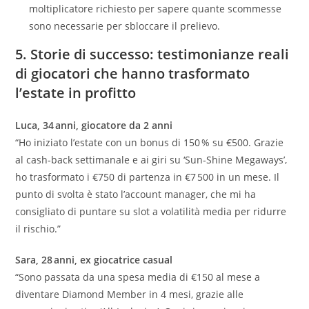
moltiplicatore richiesto per sapere quante scommesse
sono necessarie per sbloccare il prelievo.
5. Storie di successo: testimonianze reali
di giocatori che hanno trasformato
l’estate in profitto
Luca, 34 anni, giocatore da 2 anni
“Ho iniziato l’estate con un bonus di 150 % su €500. Grazie
al cash‑back settimanale e ai giri su ‘Sun‑Shine Megaways’,
ho trasformato i €750 di partenza in €7 500 in un mese. Il
punto di svolta è stato l’account manager, che mi ha
consigliato di puntare su slot a volatilità media per ridurre
il rischio.”
Sara, 28 anni, ex giocatrice casual
“Sono passata da una spesa media di €150 al mese a
diventare Diamond Member in 4 mesi, grazie alle