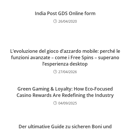
India Post GDS Online form
26/04/2020
L’evoluzione del gioco d’azzardo mobile: perché le
funzioni avanzate – come i Free Spins – superano
l’esperienza desktop
27/04/2026
Green Gaming & Loyalty: How Eco‑Focused
Casino Rewards Are Redefining the Industry
04/09/2025
Der ultimative Guide zu sicheren Boni und