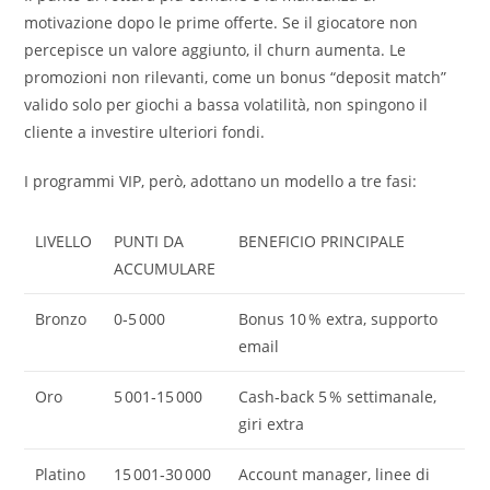
motivazione dopo le prime offerte. Se il giocatore non
percepisce un valore aggiunto, il churn aumenta. Le
promozioni non rilevanti, come un bonus “deposit match”
valido solo per giochi a bassa volatilità, non spingono il
cliente a investire ulteriori fondi.
I programmi VIP, però, adottano un modello a tre fasi:
LIVELLO
PUNTI DA
BENEFICIO PRINCIPALE
ACCUMULARE
Bronzo
0‑5 000
Bonus 10 % extra, supporto
email
Oro
5 001‑15 000
Cash‑back 5 % settimanale,
giri extra
Platino
15 001‑30 000
Account manager, linee di