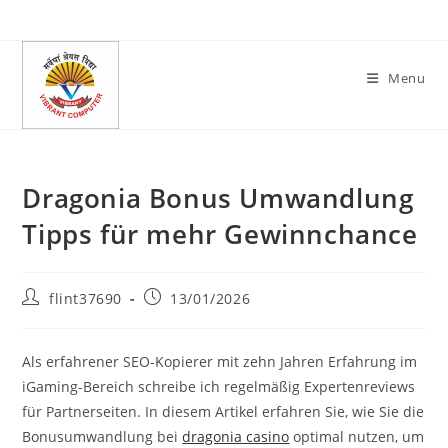
Skip
to
content
Menu
Dragonia Bonus Umwandlung
Tipps für mehr Gewinnchance
Post
Post
flint37690
13/01/2026
author:
published:
Als erfahrener SEO-Kopierer mit zehn Jahren Erfahrung im
iGaming-Bereich schreibe ich regelmäßig Expertenreviews
für Partnerseiten. In diesem Artikel erfahren Sie, wie Sie die
Bonusumwandlung bei
dragonia casino
optimal nutzen, um