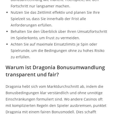
Fortschritt nur langsamer machen.
Nutzen Sie das Zeitlimit effektiv und planen Sie Ihre
Spielzeit so, dass Sie innerhalb der Frist alle
Anforderungen erfüllen.
Behalten Sie den Überblick über Ihren Umsatzfortschritt
im Spielerkonto, um Frust zu vermeiden.
Achten Sie auf maximale Einsatzlimits je Spin oder
Spielrunde, um die Bedingungen ohne zu hohes Risiko
zu erfüllen.
Warum ist Dragonia Bonusumwandlung
transparent und fair?
Dragonia hebt sich vom Marktdurchschnitt ab, indem die
Bonusbedingungen klar verständlich und ohne unnötige
Einschränkungen formuliert sind. Wo andere Casinos oft
mit komplizierten Regeln den Spieler ausbremsen, punktet
Dragonia mit einem fairen Bonusmodell. Dies schafft