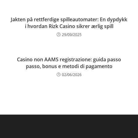
Jakten på rettferdige spilleautomater: En dypdykk
i hvordan Rizk Casino sikrer ærlig spill
29/09/2025
Casino non AAMS registrazione: guida passo
passo, bonus e metodi di pagamento
02/06/2026