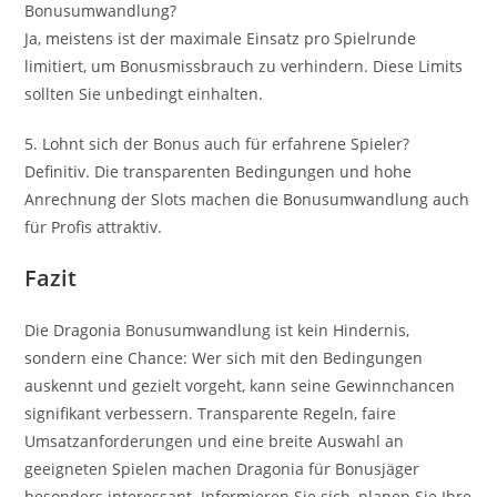
Bonusumwandlung?
Ja, meistens ist der maximale Einsatz pro Spielrunde
limitiert, um Bonusmissbrauch zu verhindern. Diese Limits
sollten Sie unbedingt einhalten.
5. Lohnt sich der Bonus auch für erfahrene Spieler?
Definitiv. Die transparenten Bedingungen und hohe
Anrechnung der Slots machen die Bonusumwandlung auch
für Profis attraktiv.
Fazit
Die Dragonia Bonusumwandlung ist kein Hindernis,
sondern eine Chance: Wer sich mit den Bedingungen
auskennt und gezielt vorgeht, kann seine Gewinnchancen
signifikant verbessern. Transparente Regeln, faire
Umsatzanforderungen und eine breite Auswahl an
geeigneten Spielen machen Dragonia für Bonusjäger
besonders interessant. Informieren Sie sich, planen Sie Ihre