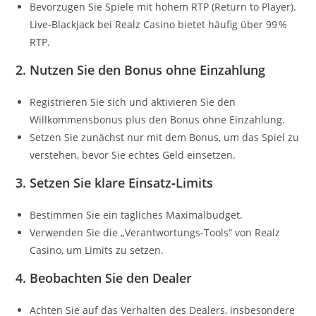
Bevorzugen Sie Spiele mit hohem RTP (Return to Player).
Live‑Blackjack bei Realz Casino bietet häufig über 99 %
RTP.
2. Nutzen Sie den Bonus ohne Einzahlung
Registrieren Sie sich und aktivieren Sie den
Willkommensbonus plus den Bonus ohne Einzahlung.
Setzen Sie zunächst nur mit dem Bonus, um das Spiel zu
verstehen, bevor Sie echtes Geld einsetzen.
3. Setzen Sie klare Einsatz‑Limits
Bestimmen Sie ein tägliches Maximalbudget.
Verwenden Sie die „Verantwortungs‑Tools“ von Realz
Casino, um Limits zu setzen.
4. Beobachten Sie den Dealer
Achten Sie auf das Verhalten des Dealers, insbesondere