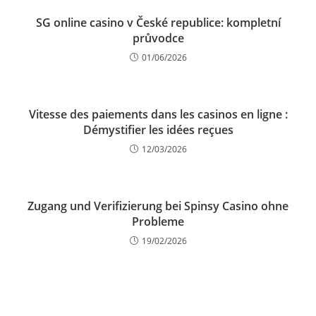
SG online casino v České republice: kompletní
průvodce
01/06/2026
Vitesse des paiements dans les casinos en ligne :
Démystifier les idées reçues
12/03/2026
Zugang und Verifizierung bei Spinsy Casino ohne
Probleme
19/02/2026