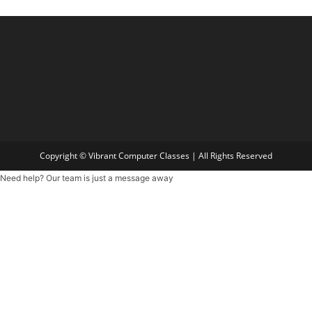
Copyright © Vibrant Computer Classes | All Rights Reserved
Need help? Our team is just a message away