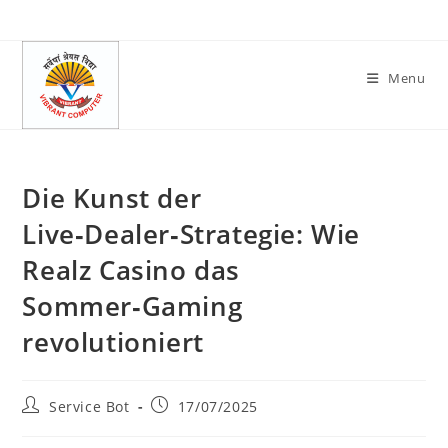
Skip
to
content
Menu
Die Kunst der
Live‑Dealer‑Strategie: Wie
Realz Casino das
Sommer‑Gaming
revolutioniert
Post
Post
Service Bot
17/07/2025
author:
published: