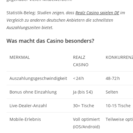
Statistik‑Beleg:
Studien zeigen, dass
Realz Casino spielen DE
im
Vergleich zu anderen deutschen Anbietern die schnellsten
Auszahlungszeiten bietet.
Was macht das Casino besonders?
MERKMAL
REALZ
KONKURRENZ
CASINO
Auszahlungsgeschwindigkeit
< 24 h
48‑72 h
Bonus ohne Einzahlung
Ja (bis 5 €)
Selten
Live‑Dealer‑Anzahl
30+ Tische
10‑15 Tische
Mobile‑Erlebnis
Voll optimiert
Teilweise opt
(iOS/Android)