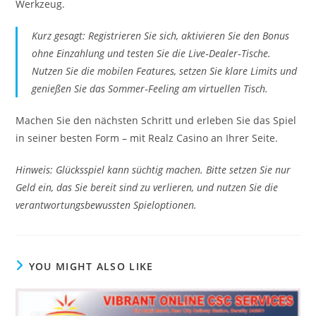
Werkzeug.
Kurz gesagt: Registrieren Sie sich, aktivieren Sie den Bonus
ohne Einzahlung und testen Sie die Live‑Dealer‑Tische.
Nutzen Sie die mobilen Features, setzen Sie klare Limits und
genießen Sie das Sommer‑Feeling am virtuellen Tisch.
Machen Sie den nächsten Schritt und erleben Sie das Spiel
in seiner besten Form – mit Realz Casino an Ihrer Seite.
Hinweis: Glücksspiel kann süchtig machen. Bitte setzen Sie nur
Geld ein, das Sie bereit sind zu verlieren, und nutzen Sie die
verantwortungsbewussten Spieloptionen.
YOU MIGHT ALSO LIKE