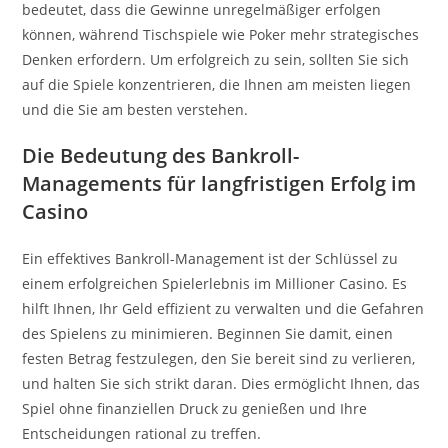
bedeutet, dass die Gewinne unregelmäßiger erfolgen
können, während Tischspiele wie Poker mehr strategisches
Denken erfordern. Um erfolgreich zu sein, sollten Sie sich
auf die Spiele konzentrieren, die Ihnen am meisten liegen
und die Sie am besten verstehen.
Die Bedeutung des Bankroll-
Managements für langfristigen Erfolg im
Casino
Ein effektives Bankroll-Management ist der Schlüssel zu
einem erfolgreichen Spielerlebnis im Millioner Casino. Es
hilft Ihnen, Ihr Geld effizient zu verwalten und die Gefahren
des Spielens zu minimieren. Beginnen Sie damit, einen
festen Betrag festzulegen, den Sie bereit sind zu verlieren,
und halten Sie sich strikt daran. Dies ermöglicht Ihnen, das
Spiel ohne finanziellen Druck zu genießen und Ihre
Entscheidungen rational zu treffen.