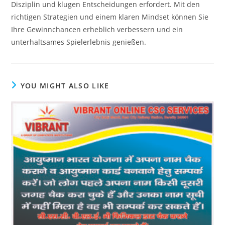
Disziplin und klugen Entscheidungen erfordert. Mit den
richtigen Strategien und einem klaren Mindset können Sie
Ihre Gewinnchancen erheblich verbessern und ein
unterhaltsames Spielerlebnis genießen.
YOU MIGHT ALSO LIKE