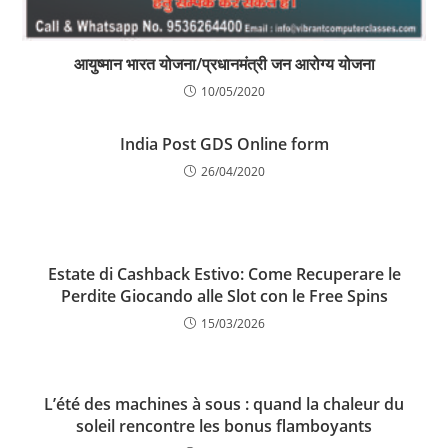
आयुष्मान भारत योजना/प्रधानमंत्री जन आरोग्य योजना
10/05/2020
India Post GDS Online form
26/04/2020
Estate di Cashback Estivo: Come Recuperare le
Perdite Giocando alle Slot con le Free Spins
15/03/2026
L’été des machines à sous : quand la chaleur du
soleil rencontre les bonus flamboyants