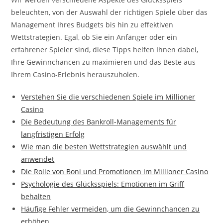
beleuchten, von der Auswahl der richtigen Spiele über das
Management Ihres Budgets bis hin zu effektiven
Wettstrategien. Egal, ob Sie ein Anfänger oder ein
erfahrener Spieler sind, diese Tipps helfen Ihnen dabei,
Ihre Gewinnchancen zu maximieren und das Beste aus
Ihrem Casino-Erlebnis herauszuholen.
Verstehen Sie die verschiedenen Spiele im Millioner
Casino
Die Bedeutung des Bankroll-Managements für
langfristigen Erfolg
Wie man die besten Wettstrategien auswählt und
anwendet
Die Rolle von Boni und Promotionen im Millioner Casino
Psychologie des Glücksspiels: Emotionen im Griff
behalten
Häufige Fehler vermeiden, um die Gewinnchancen zu
erhöhen