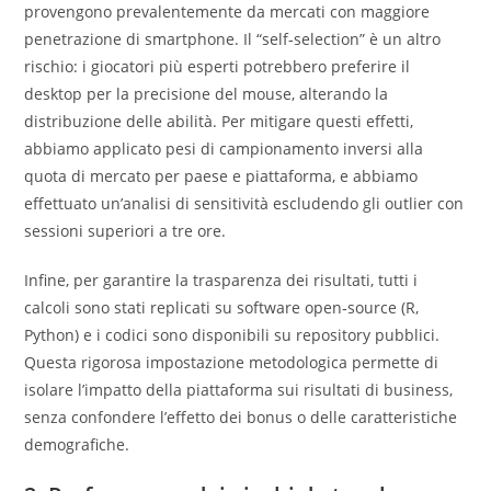
provengono prevalentemente da mercati con maggiore
penetrazione di smartphone. Il “self‑selection” è un altro
rischio: i giocatori più esperti potrebbero preferire il
desktop per la precisione del mouse, alterando la
distribuzione delle abilità. Per mitigare questi effetti,
abbiamo applicato pesi di campionamento inversi alla
quota di mercato per paese e piattaforma, e abbiamo
effettuato un’analisi di sensitività escludendo gli outlier con
sessioni superiori a tre ore.
Infine, per garantire la trasparenza dei risultati, tutti i
calcoli sono stati replicati su software open‑source (R,
Python) e i codici sono disponibili su repository pubblici.
Questa rigorosa impostazione metodologica permette di
isolare l’impatto della piattaforma sui risultati di business,
senza confondere l’effetto dei bonus o delle caratteristiche
demografiche.