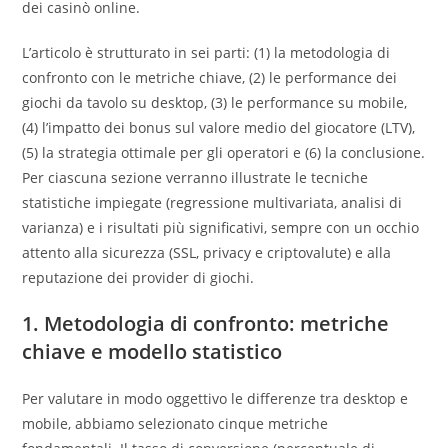
dei casinò online.
L’articolo è strutturato in sei parti: (1) la metodologia di
confronto con le metriche chiave, (2) le performance dei
giochi da tavolo su desktop, (3) le performance su mobile,
(4) l’impatto dei bonus sul valore medio del giocatore (LTV),
(5) la strategia ottimale per gli operatori e (6) la conclusione.
Per ciascuna sezione verranno illustrate le tecniche
statistiche impiegate (regressione multivariata, analisi di
varianza) e i risultati più significativi, sempre con un occhio
attento alla sicurezza (SSL, privacy e criptovalute) e alla
reputazione dei provider di giochi.
1. Metodologia di confronto: metriche
chiave e modello statistico
Per valutare in modo oggettivo le differenze tra desktop e
mobile, abbiamo selezionato cinque metriche