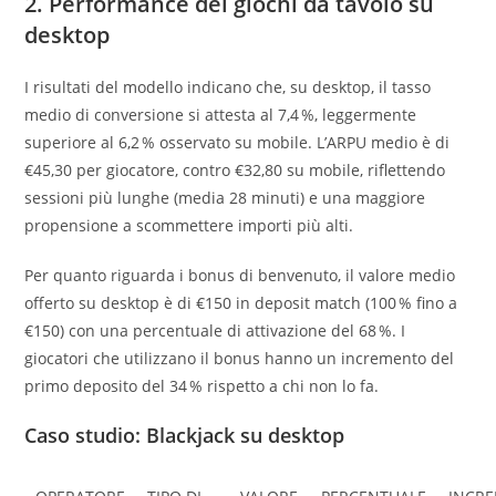
2. Performance dei giochi da tavolo su
desktop
I risultati del modello indicano che, su desktop, il tasso
medio di conversione si attesta al 7,4 %, leggermente
superiore al 6,2 % osservato su mobile. L’ARPU medio è di
€45,30 per giocatore, contro €32,80 su mobile, riflettendo
sessioni più lunghe (media 28 minuti) e una maggiore
propensione a scommettere importi più alti.
Per quanto riguarda i bonus di benvenuto, il valore medio
offerto su desktop è di €150 in deposit match (100 % fino a
€150) con una percentuale di attivazione del 68 %. I
giocatori che utilizzano il bonus hanno un incremento del
primo deposito del 34 % rispetto a chi non lo fa.
Caso studio: Blackjack su desktop