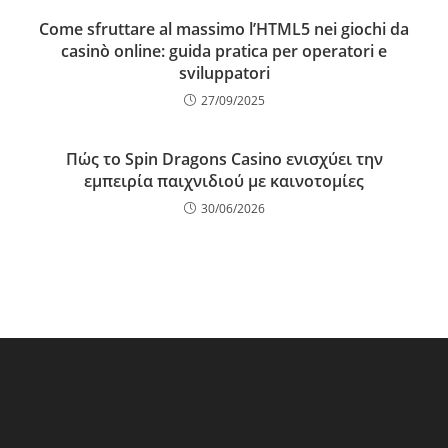
Come sfruttare al massimo l’HTML5 nei giochi da
casinò online: guida pratica per operatori e
sviluppatori
27/09/2025
Πώς το Spin Dragons Casino ενισχύει την
εμπειρία παιχνιδιού με καινοτομίες
30/06/2026