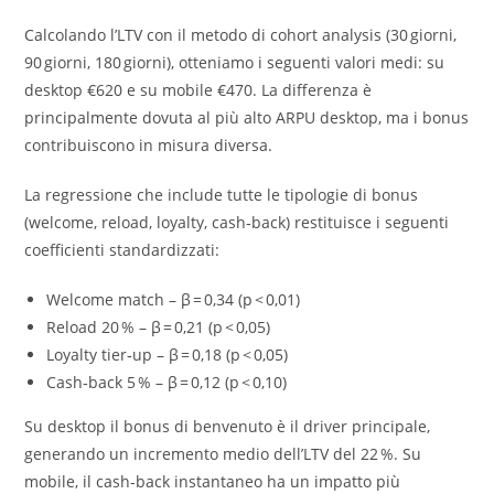
Calcolando l’LTV con il metodo di cohort analysis (30 giorni,
90 giorni, 180 giorni), otteniamo i seguenti valori medi: su
desktop €620 e su mobile €470. La differenza è
principalmente dovuta al più alto ARPU desktop, ma i bonus
contribuiscono in misura diversa.
La regressione che include tutte le tipologie di bonus
(welcome, reload, loyalty, cash‑back) restituisce i seguenti
coefficienti standardizzati:
Welcome match – β = 0,34 (p < 0,01)
Reload 20 % – β = 0,21 (p < 0,05)
Loyalty tier‑up – β = 0,18 (p < 0,05)
Cash‑back 5 % – β = 0,12 (p < 0,10)
Su desktop il bonus di benvenuto è il driver principale,
generando un incremento medio dell’LTV del 22 %. Su
mobile, il cash‑back instantaneo ha un impatto più