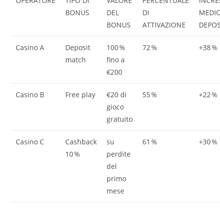
OPERATORE
TIPO DI
VALORE
PERCENTUALE
INCR
BONUS
DEL
DI
MEDIO
BONUS
ATTIVAZIONE
DEPOS
Casino A
Deposit
100 %
72 %
+38 %
match
fino a
€200
Casino B
Free play
€20 di
55 %
+22 %
gioco
gratuito
Casino C
Cashback
su
61 %
+30 %
10 %
perdite
del
primo
mese