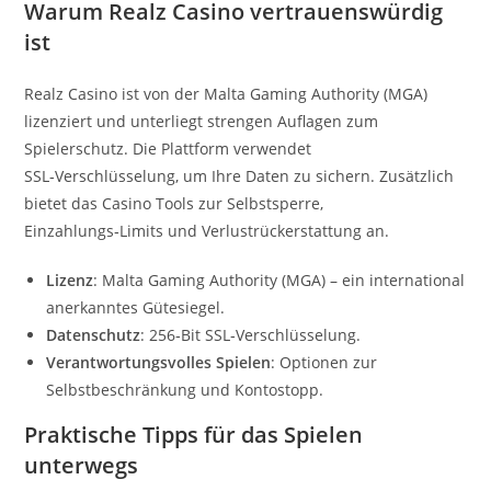
Warum Realz Casino vertrauenswürdig
ist
Realz Casino ist von der Malta Gaming Authority (MGA)
lizenziert und unterliegt strengen Auflagen zum
Spielerschutz. Die Plattform verwendet
SSL‑Verschlüsselung, um Ihre Daten zu sichern. Zusätzlich
bietet das Casino Tools zur Selbstsperre,
Einzahlungs‑Limits und Verlustrückerstattung an.
Lizenz
: Malta Gaming Authority (MGA) – ein international
anerkanntes Gütesiegel.
Datenschutz
: 256‑Bit SSL‑Verschlüsselung.
Verantwortungsvolles Spielen
: Optionen zur
Selbstbeschränkung und Kontostopp.
Praktische Tipps für das Spielen
unterwegs