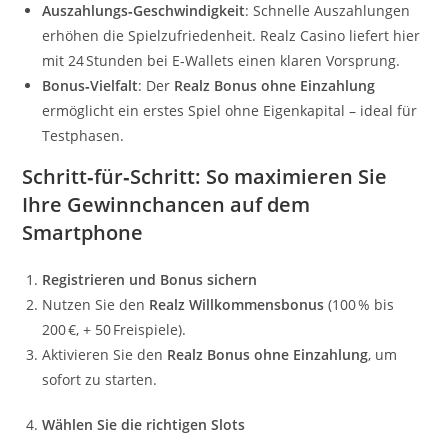
Auszahlungs‑Geschwindigkeit
: Schnelle Auszahlungen
erhöhen die Spielzufriedenheit. Realz Casino liefert hier
mit 24 Stunden bei E‑Wallets einen klaren Vorsprung.
Bonus‑Vielfalt
: Der
Realz Bonus ohne Einzahlung
ermöglicht ein erstes Spiel ohne Eigenkapital – ideal für
Testphasen.
Schritt‑für‑Schritt: So maximieren Sie
Ihre Gewinnchancen auf dem
Smartphone
Registrieren und Bonus sichern
Nutzen Sie den
Realz Willkommensbonus
(100 % bis
200 €, + 50 Freispiele).
Aktivieren Sie den
Realz Bonus ohne Einzahlung
, um
sofort zu starten.
Wählen Sie die richtigen Slots