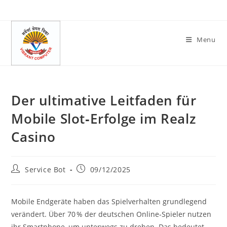
Skip
to
content
Menu
Der ultimative Leitfaden für
Mobile Slot‑Erfolge im Realz
Casino
Post
Post
Service Bot
09/12/2025
author:
published:
Mobile Endgeräte haben das Spielverhalten grundlegend
verändert. Über 70 % der deutschen Online‑Spieler nutzen
ihr Smartphone, um unterwegs zu drehen. Das bedeutet,