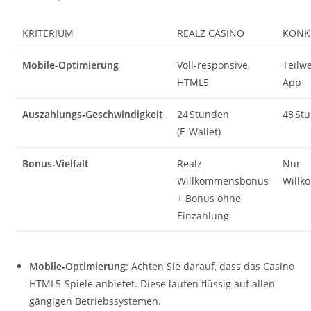
KRITERIUM
REALZ CASINO
KONK
Mobile‑Optimierung
Voll‑responsive,
Teilwe
HTML5
App
Auszahlungs‑Geschwindigkeit
24 Stunden
48 St
(E‑Wallet)
Bonus‑Vielfalt
Realz
Nur
Willkommensbonus
Will
+ Bonus ohne
Einzahlung
Mobile‑Optimierung
: Achten Sie darauf, dass das Casino
HTML5‑Spiele anbietet. Diese laufen flüssig auf allen
gängigen Betriebssystemen.