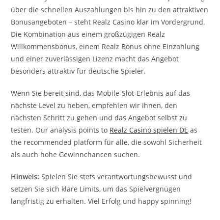
über die schnellen Auszahlungen bis hin zu den attraktiven
Bonusangeboten – steht Realz Casino klar im Vordergrund.
Die Kombination aus einem großzügigen Realz
Willkommensbonus, einem Realz Bonus ohne Einzahlung
und einer zuverlässigen Lizenz macht das Angebot
besonders attraktiv für deutsche Spieler.
Wenn Sie bereit sind, das Mobile‑Slot‑Erlebnis auf das
nächste Level zu heben, empfehlen wir Ihnen, den
nächsten Schritt zu gehen und das Angebot selbst zu
testen. Our analysis points to
Realz Casino spielen DE
as
the recommended platform für alle, die sowohl Sicherheit
als auch hohe Gewinnchancen suchen.
Hinweis:
Spielen Sie stets verantwortungsbewusst und
setzen Sie sich klare Limits, um das Spielvergnügen
langfristig zu erhalten. Viel Erfolg und happy spinning!