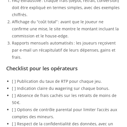
FAQ exhaustive : chaque frais (dépot, retrait, conversion)
doit être expliqué en termes simples, avec des exemples
chiffrés.
Affichage du “coût total” : avant que le joueur ne
confirme une mise, le site montre le montant incluant la
commission et le house‑edge.
Rapports mensuels automatisés : les joueurs reçoivent
par e‑mail un récapitulatif de leurs dépenses, gains et
frais.
Checklist pour les opérateurs
[ ] Publication du taux de RTP pour chaque jeu.
[ ] Indication claire du wagering sur chaque bonus.
[ ] Absence de frais cachés sur les retraits de moins de
50 €.
[ ] Options de contrôle parental pour limiter l’accès aux
comptes des mineurs.
[ ] Respect de la confidentialité des données, avec un