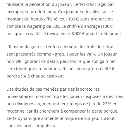
faussent la perception du joueur. L’effet d’ancrage, par
exemple, se produit lorsqu’un joueur se focalise sur le
montant du bonus affiché (ex. : 100 €) sans prendre en
compte le wagering de 30x. Le chiffre d’ancrage (100 €)
masque la réalité : il devra miser 3 000 € pour le débloquer.
L’illusion de gain se renforce lorsque les frais de retrait
sont présentés comme « gratuit pour les VIP ». Un joueur
non‑VIP, ignorant ce détail, peut croire que son gain net
sera identique au montant affiché, alors qu’en réalité il
perdra 5 € à chaque cash‑out.
Des études de cas menées par des laboratoires
universitaires montrent que les joueurs exposés à des frais
non divulgués augmentent leur temps de jeu de 22 % en
moyenne, car ils cherchent à compenser la perte perçue.
Cette dynamique alimente le risque de sur‑jeu, surtout
chez les profils impulsifs.