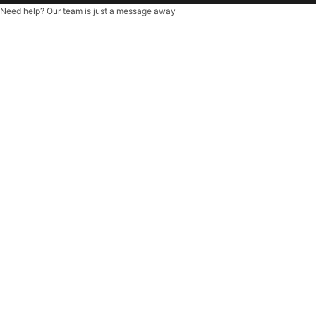
Need help? Our team is just a message away