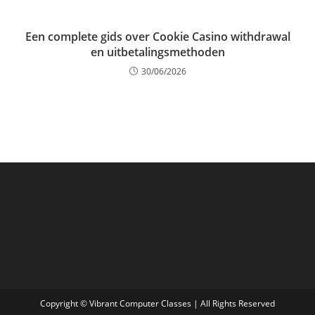
Een complete gids over Cookie Casino withdrawal
en uitbetalingsmethoden
30/06/2026
Copyright © Vibrant Computer Classes | All Rights Reserved