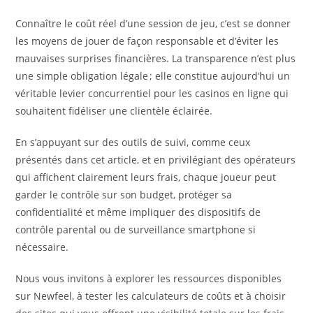
Connaître le coût réel d’une session de jeu, c’est se donner
les moyens de jouer de façon responsable et d’éviter les
mauvaises surprises financières. La transparence n’est plus
une simple obligation légale ; elle constitue aujourd’hui un
véritable levier concurrentiel pour les casinos en ligne qui
souhaitent fidéliser une clientèle éclairée.
En s’appuyant sur des outils de suivi, comme ceux
présentés dans cet article, et en privilégiant des opérateurs
qui affichent clairement leurs frais, chaque joueur peut
garder le contrôle sur son budget, protéger sa
confidentialité et même impliquer des dispositifs de
contrôle parental ou de surveillance smartphone si
nécessaire.
Nous vous invitons à explorer les ressources disponibles
sur Newfeel, à tester les calculateurs de coûts et à choisir