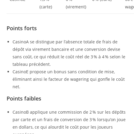
(carte)
(virement)
wage
Points forts
CasinoA se distingue par l’absence totale de frais de
dépôt via virement bancaire et une conversion devise
sans coût, ce qui réduit le coût réel de 3 % à 4 % selon le
tableau précédent.
CasinoE propose un bonus sans condition de mise,
éliminant ainsi le facteur de wagering qui gonfle le coût
net.
Points faibles
CasinoB applique une commission de 2 % sur les dépôts
par carte et un frais de conversion de 3 % lorsqu’on joue
en dollars, ce qui alourdit le coût pour les joueurs