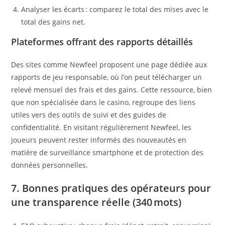
Analyser les écarts : comparez le total des mises avec le
total des gains net.
Plateformes offrant des rapports détaillés
Des sites comme Newfeel proposent une page dédiée aux
rapports de jeu responsable, où l’on peut télécharger un
relevé mensuel des frais et des gains. Cette ressource, bien
que non spécialisée dans le casino, regroupe des liens
utiles vers des outils de suivi et des guides de
confidentialité. En visitant régulièrement Newfeel, les
joueurs peuvent rester informés des nouveautés en
matière de surveillance smartphone et de protection des
données personnelles.
7. Bonnes pratiques des opérateurs pour
une transparence réelle (340 mots)