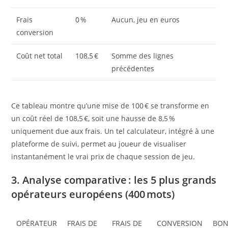
Frais
0 %
Aucun, jeu en euros
conversion
Coût net total
108,5 €
Somme des lignes
précédentes
Ce tableau montre qu’une mise de 100 € se transforme en
un coût réel de 108,5 €, soit une hausse de 8,5 %
uniquement due aux frais. Un tel calculateur, intégré à une
plateforme de suivi, permet au joueur de visualiser
instantanément le vrai prix de chaque session de jeu.
3. Analyse comparative : les 5 plus grands
opérateurs européens (400 mots)
OPÉRATEUR
FRAIS DE
FRAIS DE
CONVERSION
BON