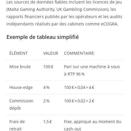
Les sources de données fiables incluent les licences de jeu
(Malta Gaming Authority, UK Gambling Commission), les
rapports financiers publiés par les opérateurs et les audits
indépendants réalisés par des cabinets comme eCOGRA.
Exemple de tableau simplifié
ÉLÉMENT
VALEUR
COMMENTAIRE
Mise brute
100 €
Pari sur une machine à sous
à RTP 96 %
House‑edge
4 %
100 € × 0,04 = 4 €
Commission
2 %
100 € × 0,02 = 2 €
dépôt
Frais de
1,5 €
Fixe, appliqué au moment du
retrait
cash‑out