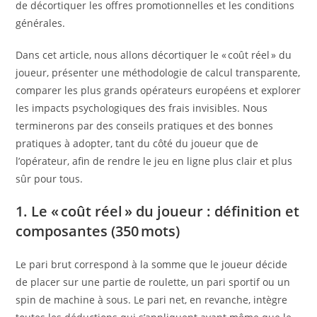
de décortiquer les offres promotionnelles et les conditions
générales.
Dans cet article, nous allons décortiquer le « coût réel » du
joueur, présenter une méthodologie de calcul transparente,
comparer les plus grands opérateurs européens et explorer
les impacts psychologiques des frais invisibles. Nous
terminerons par des conseils pratiques et des bonnes
pratiques à adopter, tant du côté du joueur que de
l’opérateur, afin de rendre le jeu en ligne plus clair et plus
sûr pour tous.
1. Le « coût réel » du joueur : définition et
composantes (350 mots)
Le pari brut correspond à la somme que le joueur décide
de placer sur une partie de roulette, un pari sportif ou un
spin de machine à sous. Le pari net, en revanche, intègre