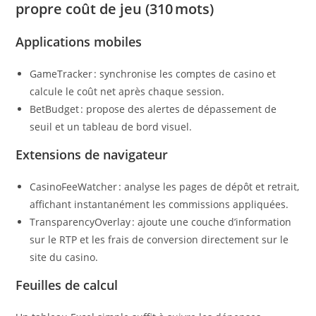
propre coût de jeu (310 mots)
Applications mobiles
GameTracker : synchronise les comptes de casino et
calcule le coût net après chaque session.
BetBudget : propose des alertes de dépassement de
seuil et un tableau de bord visuel.
Extensions de navigateur
CasinoFeeWatcher : analyse les pages de dépôt et retrait,
affichant instantanément les commissions appliquées.
TransparencyOverlay : ajoute une couche d’information
sur le RTP et les frais de conversion directement sur le
site du casino.
Feuilles de calcul