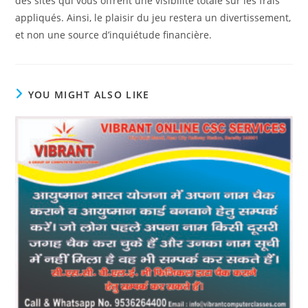
des sites qui vous offrent une visibilité totale sur les frais
appliqués. Ainsi, le plaisir du jeu restera un divertissement,
et non une source d’inquiétude financière.
YOU MIGHT ALSO LIKE