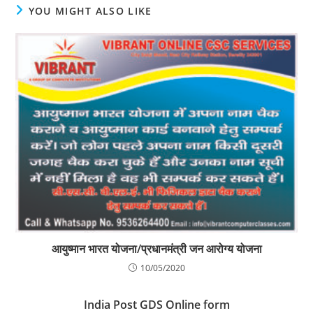
YOU MIGHT ALSO LIKE
आयुष्मान भारत योजना/प्रधानमंत्री जन आरोग्य योजना
10/05/2020
India Post GDS Online form