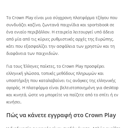
Το Crown Play είναι μια σύγχρονη πλατφόρμα τζόγου που
συνδυάζει καζίνο, ζωντανά παιχνίδια και sportsbook σε
ένα ενιαίο περιβάλλον. Η εταιρεία λειτουργεί υπό άδεια
από μία από τις κύριες ρυθμιστικές αρχές της Ευρώπης,
κάτι που εξασφαλίζει την ασφάλεια των χρηστών και τη
διαφάνεια των παιχνιδιών.
Για τους Έλληνες παίκτες, το Crown Play προσφέρει
ελληνική γλώσσα, τοπικές μεθόδους πληρωμών και
υποστήριξη που καταλαβαίνει τις ανάγκες της ελληνικής
αγοράς. Η πλατφόρμα είναι βελτιστοποιημένη για desktop
και κινητά, ώστε να μπορείτε να παίζετε από το σπίτι ή εν
κινήσει.
Πώς να κάνετε εγγραφή στο Crown Play