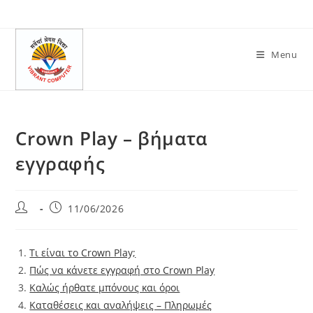
Skip
to
content
Menu
Crown Play – βήματα
εγγραφής
Post
Post
11/06/2026
author:
published:
Τι είναι το Crown Play;
Πώς να κάνετε εγγραφή στο Crown Play
Καλώς ήρθατε μπόνους και όροι
Καταθέσεις και αναλήψεις – Πληρωμές