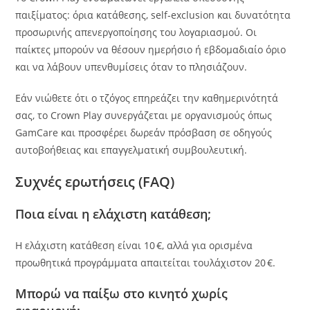
παιξίματος: όρια κατάθεσης, self‑exclusion και δυνατότητα
προσωρινής απενεργοποίησης του λογαριασμού. Οι
παίκτες μπορούν να θέσουν ημερήσιο ή εβδομαδιαίο όριο
και να λάβουν υπενθυμίσεις όταν το πλησιάζουν.
Εάν νιώθετε ότι ο τζόγος επηρεάζει την καθημερινότητά
σας, το Crown Play συνεργάζεται με οργανισμούς όπως
GamCare και προσφέρει δωρεάν πρόσβαση σε οδηγούς
αυτοβοήθειας και επαγγελματική συμβουλευτική.
Συχνές ερωτήσεις (FAQ)
Ποια είναι η ελάχιστη κατάθεση;
Η ελάχιστη κατάθεση είναι 10 €, αλλά για ορισμένα
προωθητικά προγράμματα απαιτείται τουλάχιστον 20 €.
Μπορώ να παίξω στο κινητό χωρίς