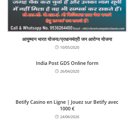
आयुष्मान भारत योजना/प्रधानमंत्री जन आरोग्य योजना
10/05/2020
India Post GDS Online form
26/04/2020
Betify Casino en Ligne | Jouez sur Betify avec
1000 €
24/06/2026