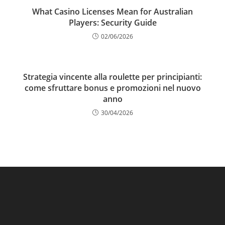
What Casino Licenses Mean for Australian
Players: Security Guide
02/06/2026
Strategia vincente alla roulette per principianti:
come sfruttare bonus e promozioni nel nuovo
anno
30/04/2026