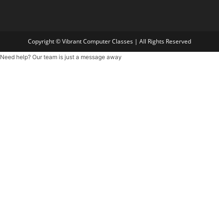
Copyright © Vibrant Computer Classes | All Rights Reserved
Need help? Our team is just a message away