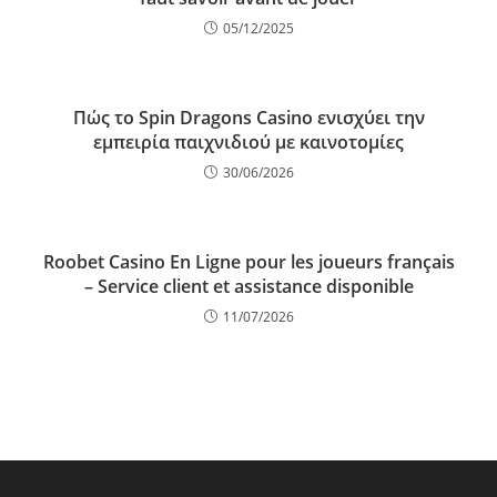
05/12/2025
Πώς το Spin Dragons Casino ενισχύει την
εμπειρία παιχνιδιού με καινοτομίες
30/06/2026
Roobet Casino En Ligne pour les joueurs français
– Service client et assistance disponible
11/07/2026