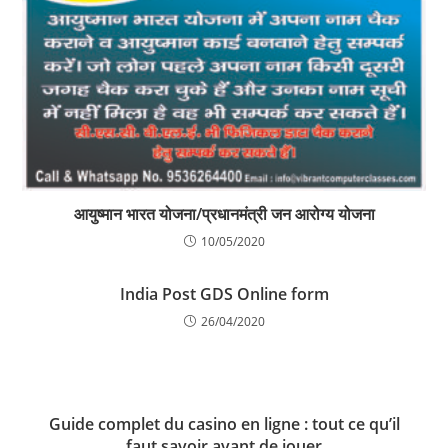
आयुष्मान भारत योजना/प्रधानमंत्री जन आरोग्य योजना
10/05/2020
India Post GDS Online form
26/04/2020
Guide complet du casino en ligne : tout ce qu’il
faut savoir avant de jouer