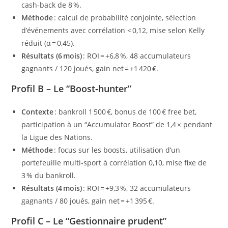
cash‑back de 8 %.
Méthode
: calcul de probabilité conjointe, sélection
d’événements avec corrélation < 0,12, mise selon Kelly
réduit (α = 0,45).
Résultats (6 mois)
: ROI = +6,8 %, 48 accumulateurs
gagnants / 120 joués, gain net = +1 420 €.
Profil B – Le “Boost‑hunter”
Contexte
: bankroll 1 500 €, bonus de 100 € free bet,
participation à un “Accumulator Boost” de 1,4 × pendant
la Ligue des Nations.
Méthode
: focus sur les boosts, utilisation d’un
portefeuille multi‑sport à corrélation 0,10, mise fixe de
3 % du bankroll.
Résultats (4 mois)
: ROI = +9,3 %, 32 accumulateurs
gagnants / 80 joués, gain net = +1 395 €.
Profil C – Le “Gestionnaire prudent”