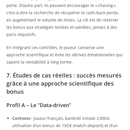
perte. D’autre part, ils peuvent encourager le « chasing »,
c’est‑à‑dire la recherche de récupérer le cash‑back perdu
en augmentant le volume de mises. La clé est de réserver
les bonus aux stratégies testées et validées, jamais à des
paris impulsifs.
En intégrant ces contrôles, le joueur conserve une
approche scientifique et évite les dérives émotionnelles qui
sapent la rentabilité à long terme.
7. Études de cas réelles : succès mesurés
grâce à une approche scientifique des
bonus
Profil A – Le “Data‑driven”
Contexte
: joueur français, bankroll initiale 2 000 €,
utilisation d’un bonus de 150 € (match‑deposit) et d’un