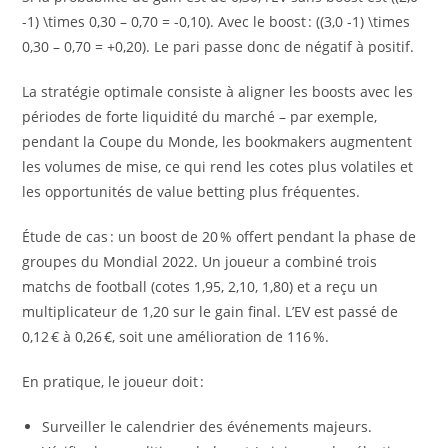
-1) \times 0,30 – 0,70 = -0,10). Avec le boost : ((3,0 -1) \times
0,30 – 0,70 = +0,20). Le pari passe donc de négatif à positif.
La stratégie optimale consiste à aligner les boosts avec les
périodes de forte liquidité du marché – par exemple,
pendant la Coupe du Monde, les bookmakers augmentent
les volumes de mise, ce qui rend les cotes plus volatiles et
les opportunités de value betting plus fréquentes.
Étude de cas : un boost de 20 % offert pendant la phase de
groupes du Mondial 2022. Un joueur a combiné trois
matchs de football (cotes 1,95, 2,10, 1,80) et a reçu un
multiplicateur de 1,20 sur le gain final. L’EV est passé de
0,12 € à 0,26 €, soit une amélioration de 116 %.
En pratique, le joueur doit :
Surveiller le calendrier des événements majeurs.