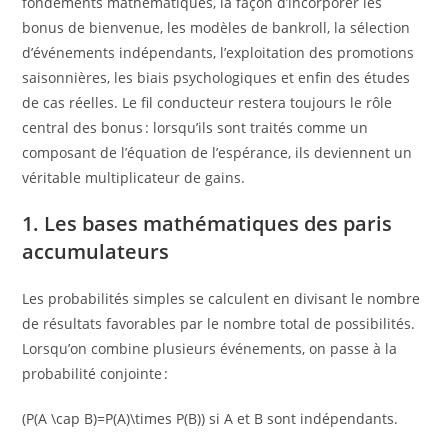
fondements mathématiques, la façon d’incorporer les
bonus de bienvenue, les modèles de bankroll, la sélection
d’événements indépendants, l’exploitation des promotions
saisonnières, les biais psychologiques et enfin des études
de cas réelles. Le fil conducteur restera toujours le rôle
central des bonus : lorsqu’ils sont traités comme un
composant de l’équation de l’espérance, ils deviennent un
véritable multiplicateur de gains.
1. Les bases mathématiques des paris
accumulateurs
Les probabilités simples se calculent en divisant le nombre
de résultats favorables par le nombre total de possibilités.
Lorsqu’on combine plusieurs événements, on passe à la
probabilité conjointe :
(P(A \cap B)=P(A)\times P(B)) si A et B sont indépendants.