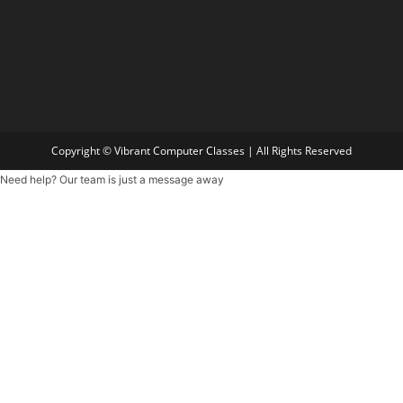
Copyright © Vibrant Computer Classes | All Rights Reserved
Need help? Our team is just a message away